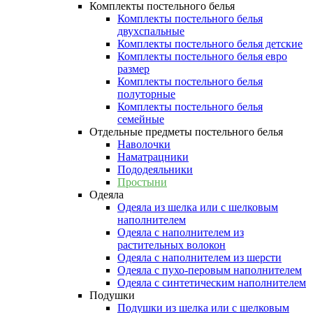
Комплекты постельного белья
Комплекты постельного белья
двухспальные
Комплекты постельного белья детские
Комплекты постельного белья евро
размер
Комплекты постельного белья
полуторные
Комплекты постельного белья
семейные
Отдельные предметы постельного белья
Наволочки
Наматрацники
Пододеяльники
Простыни
Одеяла
Одеяла из шелка или с шелковым
наполнителем
Одеяла с наполнителем из
растительных волокон
Одеяла с наполнителем из шерсти
Одеяла с пухо-перовым наполнителем
Одеяла с синтетическим наполнителем
Подушки
Подушки из шелка или с шелковым