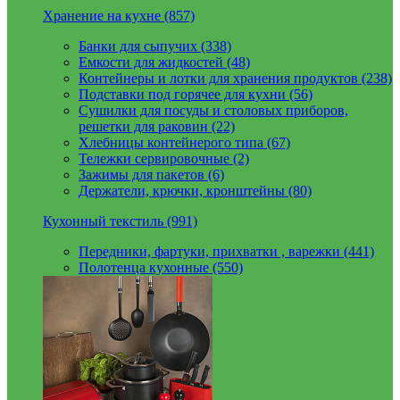
Хранение на кухне (857)
Банки для сыпучих (338)
Емкости для жидкостей (48)
Контейнеры и лотки для хранения продуктов (238)
Подставки под горячее для кухни (56)
Сушилки для посуды и столовых приборов,
решетки для раковин (22)
Хлебницы контейнерого типа (67)
Тележки сервировочные (2)
Зажимы для пакетов (6)
Держатели, крючки, кронштейны (80)
Кухонный текстиль (991)
Передники, фартуки, прихватки , варежки (441)
Полотенца кухонные (550)