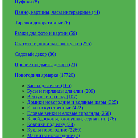
Пуфики (8)
Панно, картины, часы интерьерные (44)
Тарелки декоративные (6)
Рамки для фото и картин (59)
Статуэтки, копилки, шкатулки (255)
Садовый декор (86)
Прочие предметы декора (21)
Новогодняя ярмарка (17720)
Банты для елки (166)
Бусы и гирлянды для елки (209)
Верхушки на елку (107)
Домики новогодние и водяные шары (325)
Елки искусственные (422)
Еловые венки и еловые гирлянды (268)
Калейдоскопы, хлопушки, серпантин (76)
Коврики под елку (38)
Куклы новогодние (2269)
Магниты новогодние (7)