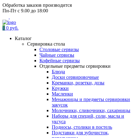
Обработка заказов производится
Пн-Пт с 9.00 до 18:00
0
0 руб.
Каталог
Сервировка стола
Столовые сервизы
Чайные сервизы
Кофейные сервизы
Отдельные предметы сервировки
Блюда
Доски сервировочные
Креманки, розетки, дозы
Кружки
Масленки
Менажницы и предметы сервировки
закусок
Молочники, сливочники, сахарницы
Наборы для специй, соли, масла и
уксуса
Подносы, столики в постель
Подставки для зубочисток,