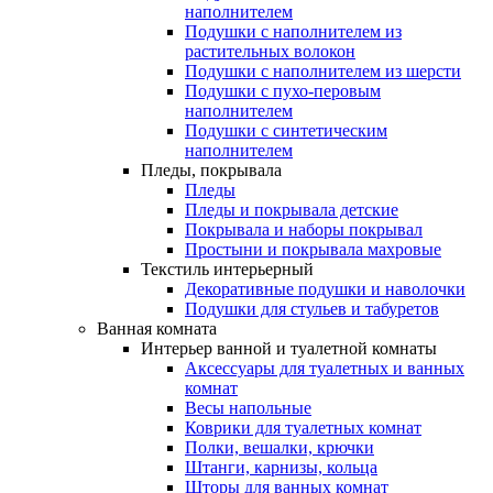
наполнителем
Подушки с наполнителем из
растительных волокон
Подушки с наполнителем из шерсти
Подушки с пухо-перовым
наполнителем
Подушки с синтетическим
наполнителем
Пледы, покрывала
Пледы
Пледы и покрывала детские
Покрывала и наборы покрывал
Простыни и покрывала махровые
Текстиль интерьерный
Декоративные подушки и наволочки
Подушки для стульев и табуретов
Ванная комната
Интерьер ванной и туалетной комнаты
Аксессуары для туалетных и ванных
комнат
Весы напольные
Коврики для туалетных комнат
Полки, вешалки, крючки
Штанги, карнизы, кольца
Шторы для ванных комнат