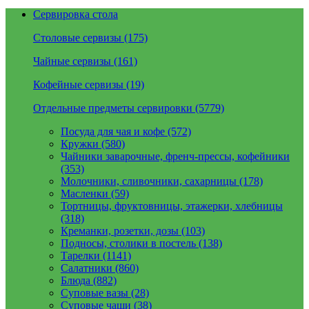
Сервировка стола
Столовые сервизы (175)
Чайные сервизы (161)
Кофейные сервизы (19)
Отдельные предметы сервировки (5779)
Посуда для чая и кофе (572)
Кружки (580)
Чайники заварочные, френч-прессы, кофейники
(353)
Молочники, сливочники, сахарницы (178)
Масленки (59)
Тортницы, фруктовницы, этажерки, хлебницы
(318)
Креманки, розетки, дозы (103)
Подносы, столики в постель (138)
Тарелки (1141)
Салатники (860)
Блюда (882)
Суповые вазы (28)
Суповые чаши (38)