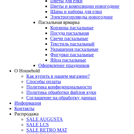
Цветы для елки
Цветы и композиции новогодние
Шары и наборы для елки
Электрогирлянды новогодние
Пасхальная ярмарка
Корзины пасхальные
Посуда пасхальная
Свечи пасхальные
Текстиль пасхальный
Украшения пасхальные
Фигурки пасхальные
Яйца пасхальные
Оформление праздников
О Household
Как купить в нашем магазине?
Способы оплаты
Политика конфиденциальности
Политика обработки файлов куки
Соглашение на обработку данных
Информация
Контакты
Распродажа
SALE AUGUSTA
SALE LCS
SALE RETRO MAT