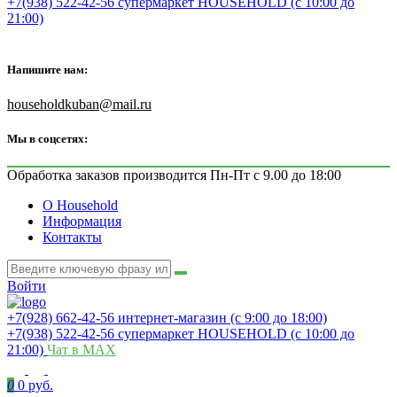
+7(938) 522-42-56 супермаркет HOUSEHOLD (с 10:00 до
21:00)
Напишите нам:
householdkuban@mail.ru
Мы в соцсетях:
Обработка заказов производится Пн-Пт с 9.00 до 18:00
О Household
Информация
Контакты
Войти
+7(928) 662-42-56 интернет-магазин (с 9:00 до 18:00)
+7(938) 522-42-56 супермаркет HOUSEHOLD (с 10:00 до
21:00)
Чат в MAX
0
0 руб.