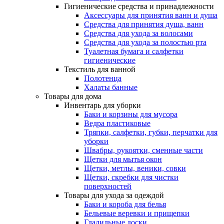
Гигиенические средства и принадлежности
Аксессуары для принятия ванн и душа
Средства для принятия душа, ванн
Средства для ухода за волосами
Средства для ухода за полостью рта
Туалетная бумага и салфетки
гигиенические
Текстиль для ванной
Полотенца
Халаты банные
Товары для дома
Инвентарь для уборки
Баки и корзины для мусора
Ведра пластиковые
Тряпки, салфетки, губки, перчатки для
уборки
Швабры, рукоятки, сменные части
Щетки для мытья окон
Щетки, метлы, веники, совки
Щетки, скребки для чистки
поверхностей
Товары для ухода за одеждой
Баки и короба для белья
Бельевые веревки и прищепки
Гладильные доски