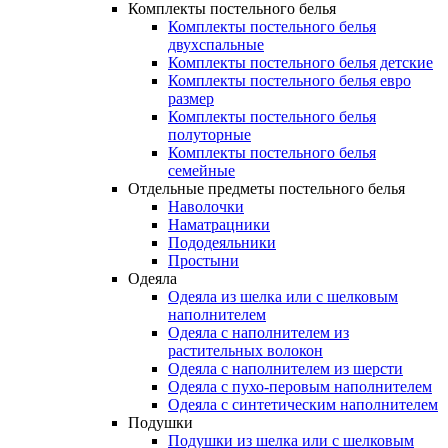
Комплекты постельного белья
Комплекты постельного белья
двухспальные
Комплекты постельного белья детские
Комплекты постельного белья евро
размер
Комплекты постельного белья
полуторные
Комплекты постельного белья
семейные
Отдельные предметы постельного белья
Наволочки
Наматрацники
Пододеяльники
Простыни
Одеяла
Одеяла из шелка или с шелковым
наполнителем
Одеяла с наполнителем из
растительных волокон
Одеяла с наполнителем из шерсти
Одеяла с пухо-перовым наполнителем
Одеяла с синтетическим наполнителем
Подушки
Подушки из шелка или с шелковым