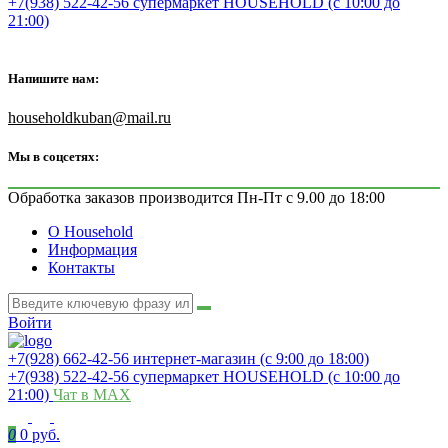
+7(938) 522-42-56 супермаркет HOUSEHOLD (с 10:00 до
21:00)
Напишите нам:
householdkuban@mail.ru
Мы в соцсетях:
Обработка заказов производится Пн-Пт с 9.00 до 18:00
О Household
Информация
Контакты
Войти
+7(928) 662-42-56 интернет-магазин (с 9:00 до 18:00)
+7(938) 522-42-56 супермаркет HOUSEHOLD (с 10:00 до
21:00)
Чат в MAX
0
0 руб.