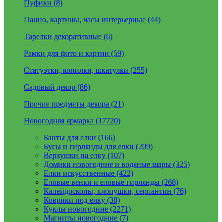
Пуфики (8)
Панно, картины, часы интерьерные (44)
Тарелки декоративные (6)
Рамки для фото и картин (59)
Статуэтки, копилки, шкатулки (255)
Садовый декор (86)
Прочие предметы декора (21)
Новогодняя ярмарка (17720)
Банты для елки (166)
Бусы и гирлянды для елки (209)
Верхушки на елку (107)
Домики новогодние и водяные шары (325)
Елки искусственные (422)
Еловые венки и еловые гирлянды (268)
Калейдоскопы, хлопушки, серпантин (76)
Коврики под елку (38)
Куклы новогодние (2271)
Магниты новогодние (7)