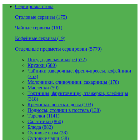
Сервировка стола
Столовые сервизы (175)
Чайные сервизы (161)
Кофейные сервизы (19)
Отдельные предметы сервировки (5779)
Посуда для чая и кофе (572)
Кружки (580)
Чайники заварочные, френч-прессы, кофейники
(353)
Молочники, сливочники, сахарницы (178)
Масленки (59)
Тортницы, фруктовницы, этажерки, хлебницы
(318)
Креманки, розетки, дозы (103)
Подносы, столики в постель (138)
Тарелки (1141)
Салатники (860)
Блюда (882)
Суповые вазы (28)
Суповые чаши (38)