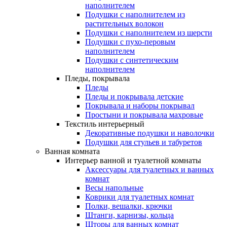
наполнителем
Подушки с наполнителем из
растительных волокон
Подушки с наполнителем из шерсти
Подушки с пухо-перовым
наполнителем
Подушки с синтетическим
наполнителем
Пледы, покрывала
Пледы
Пледы и покрывала детские
Покрывала и наборы покрывал
Простыни и покрывала махровые
Текстиль интерьерный
Декоративные подушки и наволочки
Подушки для стульев и табуретов
Ванная комната
Интерьер ванной и туалетной комнаты
Аксессуары для туалетных и ванных
комнат
Весы напольные
Коврики для туалетных комнат
Полки, вешалки, крючки
Штанги, карнизы, кольца
Шторы для ванных комнат