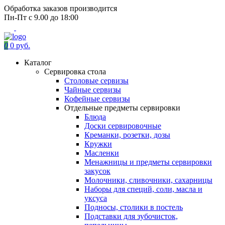
Обработка заказов производится
Пн-Пт с 9.00 до 18:00
0
0 руб.
Каталог
Сервировка стола
Столовые сервизы
Чайные сервизы
Кофейные сервизы
Отдельные предметы сервировки
Блюда
Доски сервировочные
Креманки, розетки, дозы
Кружки
Масленки
Менажницы и предметы сервировки
закусок
Молочники, сливочники, сахарницы
Наборы для специй, соли, масла и
уксуса
Подносы, столики в постель
Подставки для зубочисток,