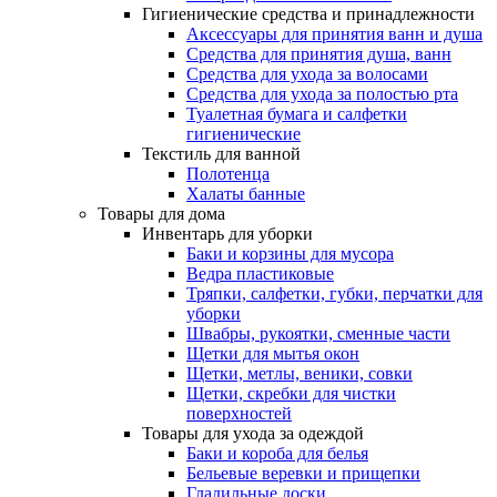
Гигиенические средства и принадлежности
Аксессуары для принятия ванн и душа
Средства для принятия душа, ванн
Средства для ухода за волосами
Средства для ухода за полостью рта
Туалетная бумага и салфетки
гигиенические
Текстиль для ванной
Полотенца
Халаты банные
Товары для дома
Инвентарь для уборки
Баки и корзины для мусора
Ведра пластиковые
Тряпки, салфетки, губки, перчатки для
уборки
Швабры, рукоятки, сменные части
Щетки для мытья окон
Щетки, метлы, веники, совки
Щетки, скребки для чистки
поверхностей
Товары для ухода за одеждой
Баки и короба для белья
Бельевые веревки и прищепки
Гладильные доски