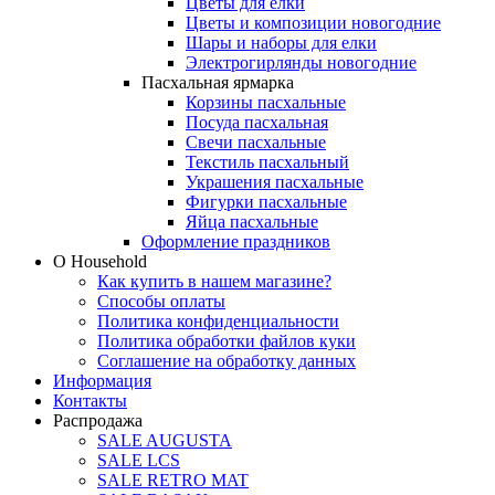
Цветы для елки
Цветы и композиции новогодние
Шары и наборы для елки
Электрогирлянды новогодние
Пасхальная ярмарка
Корзины пасхальные
Посуда пасхальная
Свечи пасхальные
Текстиль пасхальный
Украшения пасхальные
Фигурки пасхальные
Яйца пасхальные
Оформление праздников
О Household
Как купить в нашем магазине?
Способы оплаты
Политика конфиденциальности
Политика обработки файлов куки
Соглашение на обработку данных
Информация
Контакты
Распродажа
SALE AUGUSTA
SALE LCS
SALE RETRO MAT