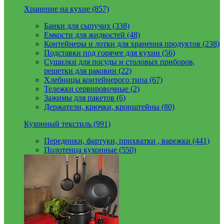
Хранение на кухне (857)
Банки для сыпучих (338)
Емкости для жидкостей (48)
Контейнеры и лотки для хранения продуктов (238)
Подставки под горячее для кухни (56)
Сушилки для посуды и столовых приборов,
решетки для раковин (22)
Хлебницы контейнерого типа (67)
Тележки сервировочные (2)
Зажимы для пакетов (6)
Держатели, крючки, кронштейны (80)
Кухонный текстиль (991)
Передники, фартуки, прихватки , варежки (441)
Полотенца кухонные (550)