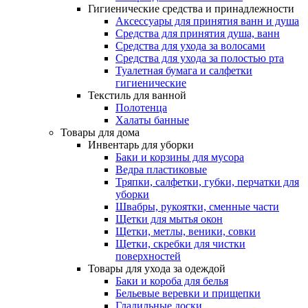
Гигиенические средства и принадлежности
Аксессуары для принятия ванн и душа
Средства для принятия душа, ванн
Средства для ухода за волосами
Средства для ухода за полостью рта
Туалетная бумага и салфетки
гигиенические
Текстиль для ванной
Полотенца
Халаты банные
Товары для дома
Инвентарь для уборки
Баки и корзины для мусора
Ведра пластиковые
Тряпки, салфетки, губки, перчатки для
уборки
Швабры, рукоятки, сменные части
Щетки для мытья окон
Щетки, метлы, веники, совки
Щетки, скребки для чистки
поверхностей
Товары для ухода за одеждой
Баки и короба для белья
Бельевые веревки и прищепки
Гладильные доски