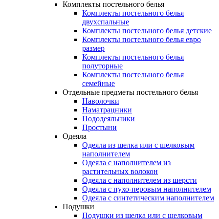
Комплекты постельного белья
Комплекты постельного белья
двухспальные
Комплекты постельного белья детские
Комплекты постельного белья евро
размер
Комплекты постельного белья
полуторные
Комплекты постельного белья
семейные
Отдельные предметы постельного белья
Наволочки
Наматрацники
Пододеяльники
Простыни
Одеяла
Одеяла из шелка или с шелковым
наполнителем
Одеяла с наполнителем из
растительных волокон
Одеяла с наполнителем из шерсти
Одеяла с пухо-перовым наполнителем
Одеяла с синтетическим наполнителем
Подушки
Подушки из шелка или с шелковым