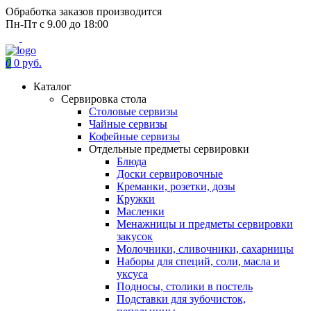
Обработка заказов производится
Пн-Пт с 9.00 до 18:00
0
0 руб.
Каталог
Сервировка стола
Столовые сервизы
Чайные сервизы
Кофейные сервизы
Отдельные предметы сервировки
Блюда
Доски сервировочные
Креманки, розетки, дозы
Кружки
Масленки
Менажницы и предметы сервировки
закусок
Молочники, сливочники, сахарницы
Наборы для специй, соли, масла и
уксуса
Подносы, столики в постель
Подставки для зубочисток,