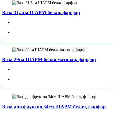
Ваза 31,5см ШАРМ белая, фарфор
Ваза 29см ШАРМ белая матовая, фарфор
Ваза для фруктов 34см ШАРМ белая, фарфор