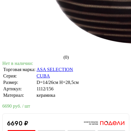
(0)
Нет в наличии:
Торговая марка:
ASA SELECTION
Серия:
CUBA
Размер:
D=14/26см H=28,5см
Артикул:
1112/156
Материал:
керамика
6690 руб.
/ шт
6690 ₽