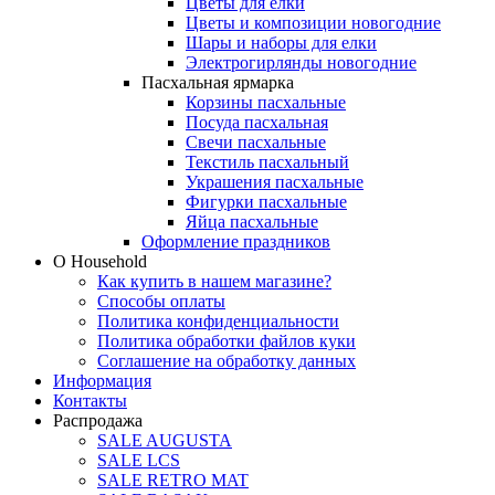
Цветы для елки
Цветы и композиции новогодние
Шары и наборы для елки
Электрогирлянды новогодние
Пасхальная ярмарка
Корзины пасхальные
Посуда пасхальная
Свечи пасхальные
Текстиль пасхальный
Украшения пасхальные
Фигурки пасхальные
Яйца пасхальные
Оформление праздников
О Household
Как купить в нашем магазине?
Способы оплаты
Политика конфиденциальности
Политика обработки файлов куки
Соглашение на обработку данных
Информация
Контакты
Распродажа
SALE AUGUSTA
SALE LCS
SALE RETRO MAT