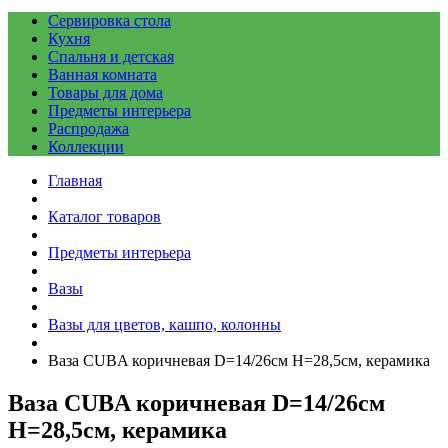
Сервировка стола
Кухня
Спальня и детская
Ванная комната
Товары для дома
Предметы интерьера
Распродажа
Коллекции
Главная
Каталог товаров
Предметы интерьера
Вазы
Вазы для цветов, кашпо, колонны
Ваза CUBA коричневая D=14/26см H=28,5см, керамика
Ваза CUBA коричневая D=14/26см
H=28,5см, керамика