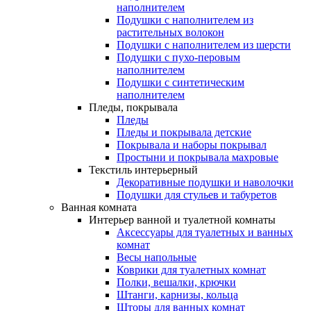
наполнителем
Подушки с наполнителем из
растительных волокон
Подушки с наполнителем из шерсти
Подушки с пухо-перовым
наполнителем
Подушки с синтетическим
наполнителем
Пледы, покрывала
Пледы
Пледы и покрывала детские
Покрывала и наборы покрывал
Простыни и покрывала махровые
Текстиль интерьерный
Декоративные подушки и наволочки
Подушки для стульев и табуретов
Ванная комната
Интерьер ванной и туалетной комнаты
Аксессуары для туалетных и ванных
комнат
Весы напольные
Коврики для туалетных комнат
Полки, вешалки, крючки
Штанги, карнизы, кольца
Шторы для ванных комнат