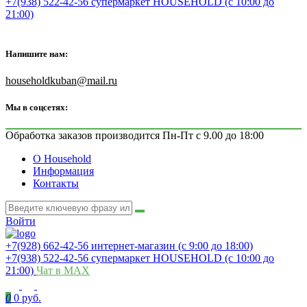
+7(938) 522-42-56 супермаркет HOUSEHOLD (с 10:00 до
21:00)
Напишите нам:
householdkuban@mail.ru
Мы в соцсетях:
Обработка заказов производится Пн-Пт с 9.00 до 18:00
О Household
Информация
Контакты
Войти
+7(928) 662-42-56 интернет-магазин (с 9:00 до 18:00)
+7(938) 522-42-56 супермаркет HOUSEHOLD (с 10:00 до
21:00)
Чат в MAX
0
0 руб.