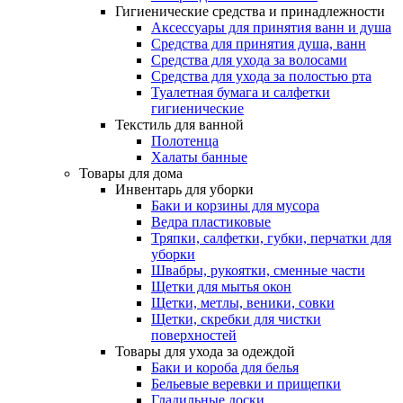
Гигиенические средства и принадлежности
Аксессуары для принятия ванн и душа
Средства для принятия душа, ванн
Средства для ухода за волосами
Средства для ухода за полостью рта
Туалетная бумага и салфетки
гигиенические
Текстиль для ванной
Полотенца
Халаты банные
Товары для дома
Инвентарь для уборки
Баки и корзины для мусора
Ведра пластиковые
Тряпки, салфетки, губки, перчатки для
уборки
Швабры, рукоятки, сменные части
Щетки для мытья окон
Щетки, метлы, веники, совки
Щетки, скребки для чистки
поверхностей
Товары для ухода за одеждой
Баки и короба для белья
Бельевые веревки и прищепки
Гладильные доски