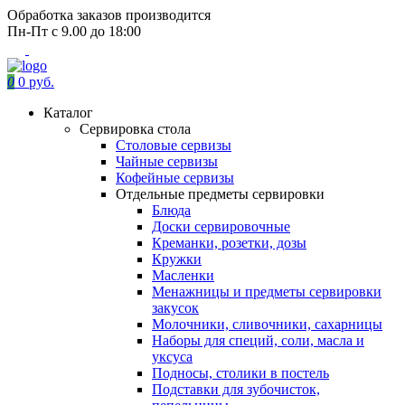
Обработка заказов производится
Пн-Пт с 9.00 до 18:00
0
0 руб.
Каталог
Сервировка стола
Столовые сервизы
Чайные сервизы
Кофейные сервизы
Отдельные предметы сервировки
Блюда
Доски сервировочные
Креманки, розетки, дозы
Кружки
Масленки
Менажницы и предметы сервировки
закусок
Молочники, сливочники, сахарницы
Наборы для специй, соли, масла и
уксуса
Подносы, столики в постель
Подставки для зубочисток,