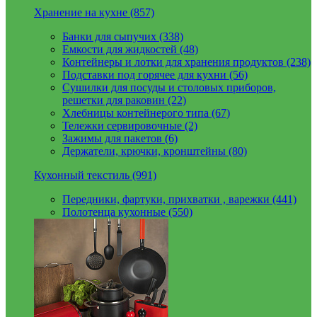
Хранение на кухне (857)
Банки для сыпучих (338)
Емкости для жидкостей (48)
Контейнеры и лотки для хранения продуктов (238)
Подставки под горячее для кухни (56)
Сушилки для посуды и столовых приборов,
решетки для раковин (22)
Хлебницы контейнерого типа (67)
Тележки сервировочные (2)
Зажимы для пакетов (6)
Держатели, крючки, кронштейны (80)
Кухонный текстиль (991)
Передники, фартуки, прихватки , варежки (441)
Полотенца кухонные (550)