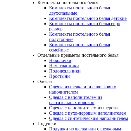
Комплекты постельного белья
Комплекты постельного белья
двухспальные
Комплекты постельного белья детские
Комплекты постельного белья евро
размер
Комплекты постельного белья
полуторные
Комплекты постельного белья
семейные
Отдельные предметы постельного белья
Наволочки
Наматрацники
Пододеяльники
Простыни
Одеяла
Одеяла из шелка или с шелковым
наполнителем
Одеяла с наполнителем из
растительных волокон
Одеяла с наполнителем из шерсти
Одеяла с пухо-перовым наполнителем
Одеяла с синтетическим наполнителем
Подушки
Подушки из шелка или с шелковым