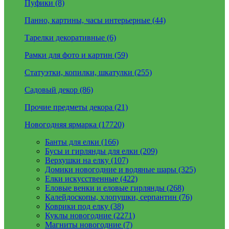
Пуфики (8)
Панно, картины, часы интерьерные (44)
Тарелки декоративные (6)
Рамки для фото и картин (59)
Статуэтки, копилки, шкатулки (255)
Садовый декор (86)
Прочие предметы декора (21)
Новогодняя ярмарка (17720)
Банты для елки (166)
Бусы и гирлянды для елки (209)
Верхушки на елку (107)
Домики новогодние и водяные шары (325)
Елки искусственные (422)
Еловые венки и еловые гирлянды (268)
Калейдоскопы, хлопушки, серпантин (76)
Коврики под елку (38)
Куклы новогодние (2271)
Магниты новогодние (7)