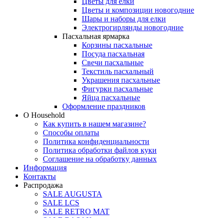
Цветы для елки
Цветы и композиции новогодние
Шары и наборы для елки
Электрогирлянды новогодние
Пасхальная ярмарка
Корзины пасхальные
Посуда пасхальная
Свечи пасхальные
Текстиль пасхальный
Украшения пасхальные
Фигурки пасхальные
Яйца пасхальные
Оформление праздников
О Household
Как купить в нашем магазине?
Способы оплаты
Политика конфиденциальности
Политика обработки файлов куки
Соглашение на обработку данных
Информация
Контакты
Распродажа
SALE AUGUSTA
SALE LCS
SALE RETRO MAT