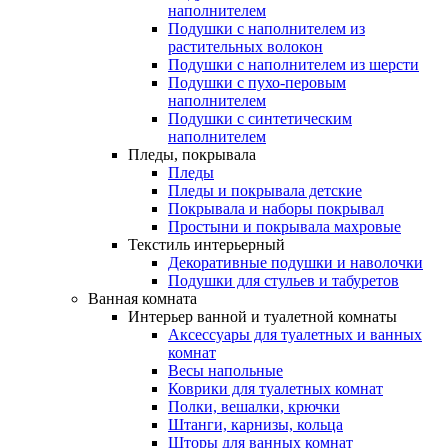
наполнителем
Подушки с наполнителем из
растительных волокон
Подушки с наполнителем из шерсти
Подушки с пухо-перовым
наполнителем
Подушки с синтетическим
наполнителем
Пледы, покрывала
Пледы
Пледы и покрывала детские
Покрывала и наборы покрывал
Простыни и покрывала махровые
Текстиль интерьерный
Декоративные подушки и наволочки
Подушки для стульев и табуретов
Ванная комната
Интерьер ванной и туалетной комнаты
Аксессуары для туалетных и ванных
комнат
Весы напольные
Коврики для туалетных комнат
Полки, вешалки, крючки
Штанги, карнизы, кольца
Шторы для ванных комнат