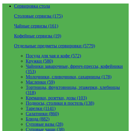
Сервировка стола
Столовые сервизы (175)
Чайные сервизы (161)
Кофейные сервизы (19)
Отдельные предметы сервировки (5779)
Посуда для чая и кофе (572)
Кружки (580)
Чайники заварочные, френч-прессы, кофейники
(353)
Молочники, сливочники, сахарницы (178)
Масленки (59)
Тортницы, фруктовницы, этажерки, хлебницы
(318)
Креманки, розетки, дозы (103)
Подносы, столики в постель (138)
Тарелки (1141)
Салатники (860)
Блюда (882)
Суповые вазы (28)
Суповые чаши (38)