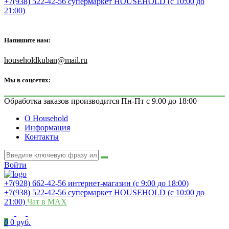
+7(938) 522-42-56 супермаркет HOUSEHOLD (с 10:00 до
21:00)
Напишите нам:
householdkuban@mail.ru
Мы в соцсетях:
Обработка заказов производится Пн-Пт с 9.00 до 18:00
О Household
Информация
Контакты
Войти
+7(928) 662-42-56 интернет-магазин (с 9:00 до 18:00)
+7(938) 522-42-56 супермаркет HOUSEHOLD (с 10:00 до
21:00)
Чат в MAX
0
0 руб.