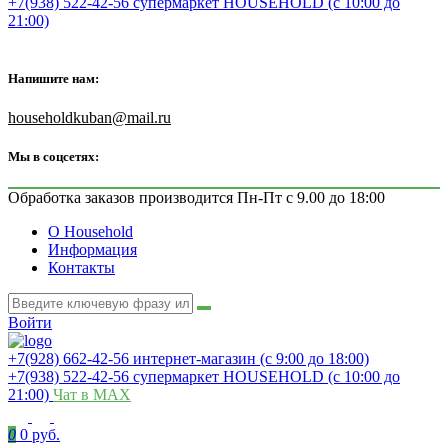
+7(938) 522-42-56 супермаркет HOUSEHOLD (с 10:00 до
21:00)
Напишите нам:
householdkuban@mail.ru
Мы в соцсетях:
Обработка заказов производится Пн-Пт с 9.00 до 18:00
О Household
Информация
Контакты
Войти
+7(928) 662-42-56 интернет-магазин (с 9:00 до 18:00)
+7(938) 522-42-56 супермаркет HOUSEHOLD (с 10:00 до
21:00)
Чат в MAX
0
0 руб.