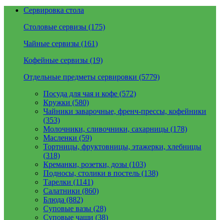
Сервировка стола
Столовые сервизы (175)
Чайные сервизы (161)
Кофейные сервизы (19)
Отдельные предметы сервировки (5779)
Посуда для чая и кофе (572)
Кружки (580)
Чайники заварочные, френч-прессы, кофейники
(353)
Молочники, сливочники, сахарницы (178)
Масленки (59)
Тортницы, фруктовницы, этажерки, хлебницы
(318)
Креманки, розетки, дозы (103)
Подносы, столики в постель (138)
Тарелки (1141)
Салатники (860)
Блюда (882)
Суповые вазы (28)
Суповые чаши (38)