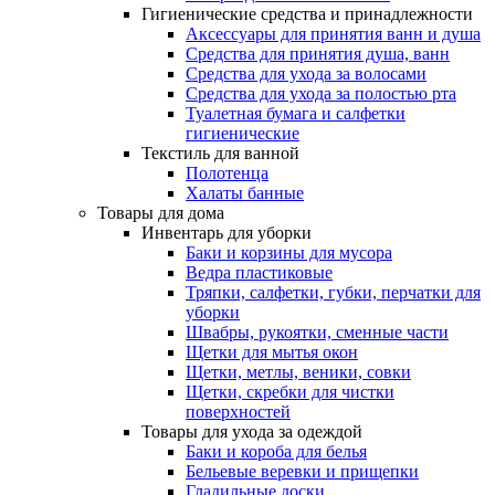
Гигиенические средства и принадлежности
Аксессуары для принятия ванн и душа
Средства для принятия душа, ванн
Средства для ухода за волосами
Средства для ухода за полостью рта
Туалетная бумага и салфетки
гигиенические
Текстиль для ванной
Полотенца
Халаты банные
Товары для дома
Инвентарь для уборки
Баки и корзины для мусора
Ведра пластиковые
Тряпки, салфетки, губки, перчатки для
уборки
Швабры, рукоятки, сменные части
Щетки для мытья окон
Щетки, метлы, веники, совки
Щетки, скребки для чистки
поверхностей
Товары для ухода за одеждой
Баки и короба для белья
Бельевые веревки и прищепки
Гладильные доски