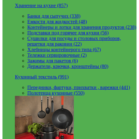
Хранение на кухне (857)
Банки для сыпучих (338)
Емкости для жидкостей (48)
Контейнеры и лотки для хранения продуктов (238)
Подставки под горячее для кухни (56)
Сушилки для посуды и столовых приборов,
решетки для раковин (22)
Хлебницы контейнерого типа (67)
Тележки сервировочные (2)
Зажимы для пакетов (6)
Держатели, крючки, кронштейны (80)
Кухонный текстиль (991)
Передники, фартуки, прихватки , варежки (441)
Полотенца кухонные (550)