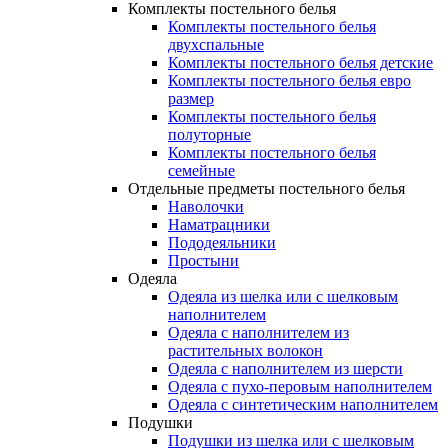
Комплекты постельного белья
Комплекты постельного белья
двухспальные
Комплекты постельного белья детские
Комплекты постельного белья евро
размер
Комплекты постельного белья
полуторные
Комплекты постельного белья
семейные
Отдельные предметы постельного белья
Наволочки
Наматрацники
Пододеяльники
Простыни
Одеяла
Одеяла из шелка или с шелковым
наполнителем
Одеяла с наполнителем из
растительных волокон
Одеяла с наполнителем из шерсти
Одеяла с пухо-перовым наполнителем
Одеяла с синтетическим наполнителем
Подушки
Подушки из шелка или с шелковым