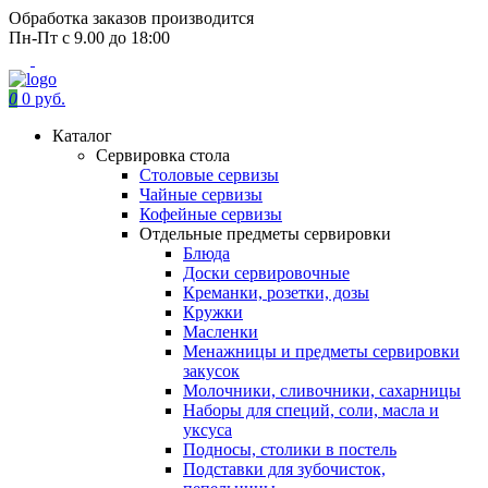
Обработка заказов производится
Пн-Пт с 9.00 до 18:00
0
0 руб.
Каталог
Сервировка стола
Столовые сервизы
Чайные сервизы
Кофейные сервизы
Отдельные предметы сервировки
Блюда
Доски сервировочные
Креманки, розетки, дозы
Кружки
Масленки
Менажницы и предметы сервировки
закусок
Молочники, сливочники, сахарницы
Наборы для специй, соли, масла и
уксуса
Подносы, столики в постель
Подставки для зубочисток,