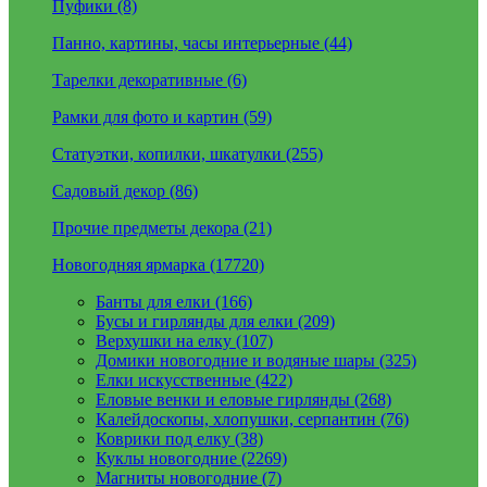
Пуфики (8)
Панно, картины, часы интерьерные (44)
Тарелки декоративные (6)
Рамки для фото и картин (59)
Статуэтки, копилки, шкатулки (255)
Садовый декор (86)
Прочие предметы декора (21)
Новогодняя ярмарка (17720)
Банты для елки (166)
Бусы и гирлянды для елки (209)
Верхушки на елку (107)
Домики новогодние и водяные шары (325)
Елки искусственные (422)
Еловые венки и еловые гирлянды (268)
Калейдоскопы, хлопушки, серпантин (76)
Коврики под елку (38)
Куклы новогодние (2269)
Магниты новогодние (7)