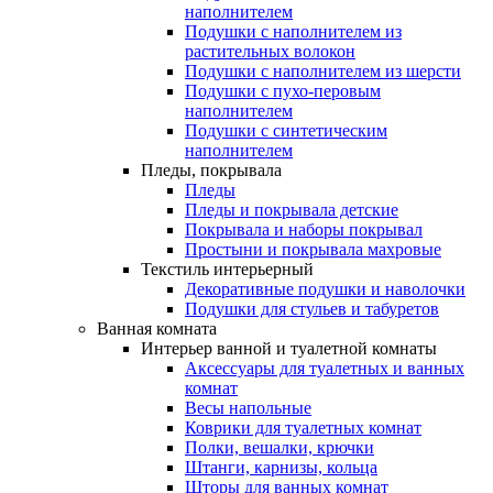
наполнителем
Подушки с наполнителем из
растительных волокон
Подушки с наполнителем из шерсти
Подушки с пухо-перовым
наполнителем
Подушки с синтетическим
наполнителем
Пледы, покрывала
Пледы
Пледы и покрывала детские
Покрывала и наборы покрывал
Простыни и покрывала махровые
Текстиль интерьерный
Декоративные подушки и наволочки
Подушки для стульев и табуретов
Ванная комната
Интерьер ванной и туалетной комнаты
Аксессуары для туалетных и ванных
комнат
Весы напольные
Коврики для туалетных комнат
Полки, вешалки, крючки
Штанги, карнизы, кольца
Шторы для ванных комнат