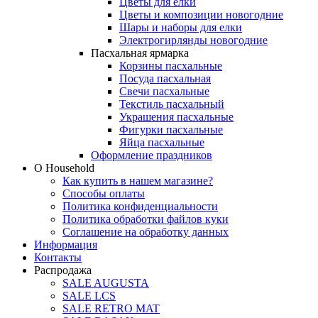
Цветы для елки
Цветы и композиции новогодние
Шары и наборы для елки
Электрогирлянды новогодние
Пасхальная ярмарка
Корзины пасхальные
Посуда пасхальная
Свечи пасхальные
Текстиль пасхальный
Украшения пасхальные
Фигурки пасхальные
Яйца пасхальные
Оформление праздников
О Household
Как купить в нашем магазине?
Способы оплаты
Политика конфиденциальности
Политика обработки файлов куки
Соглашение на обработку данных
Информация
Контакты
Распродажа
SALE AUGUSTA
SALE LCS
SALE RETRO MAT