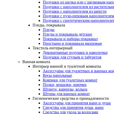
Подушки из шелка или с шелковым нап
Подушки с наполнителем из растительн
Подушки с наполнителем из шерсти
Подушки с пухо-перовым наполнителем
Подушки с синтетическим наполнителе
Пледы, покрывала
Пледы
Пледы и покрывала детские
Покрывала и наборы покрывал
Простыни и покрывала махровые
Текстиль интерьерный
Декоративные подушки и наволочки
Подушки для стульев и табуретов
Ванная комната
Интерьер ванной и туалетной комнаты
Аксессуары для туалетных и ванных ко
Весы напольные
Коврики для туалетных комнат
Полки, вешалки, крючки
Штанги, карнизы, кольца
Шторы для ванных комнат
Гигиенические средства и принадлежности
Аксессуары для принятия ванн и душа
Средства для принятия душа, ванн
Средства для ухода за волосами