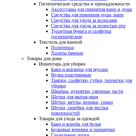
Гигиенические средства и принадлежности
Аксессуары для принятия ванн и душа
Средства для принятия душа, ванн
Средства для ухода за волосами
Средства для ухода за полостью рта
Туалетная бумага и салфетки
гигиенические
Текстиль для ванной
Полотенца
Халаты банные
Товары для дома
Инвентарь для уборки
Баки и корзины для мусора
Ведра пластиковые
Тряпки, салфетки, губки, перчатки для
уборки
Швабры, рукоятки, сменные части
Щетки для мытья окон
Щетки, метлы, веники, совки
Щетки, скребки для чистки
поверхностей
Товары для ухода за одеждой
Баки и короба для белья
Бельевые веревки и прищепки
Гладильные доски