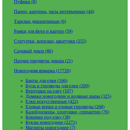
Пуфики (8)
Панно, картины, часы интерьерные (44)
Тарелки декоративные (6)
Рамки для фото и картин (59)
Статуэтки, копилки, шкатулки (255)
Садовый декор (86)
Прочие предметы декора (21)
Новогодняя ярмарка (17720)
Банты для елки (166)
Бусы и гирлянды для елки (209)
Верхушки на елку (107)
Домики новогодние и водяные шары (325)
Елки искусственные (422)
Еловые венки и еловые гирлянды (268)
Калейдоскопы, хлопушки, серпантин (76)
Коврики под елку (38)
Куклы новогодние (2271)
Магниты новогодние (7)