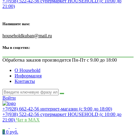
+7(938) 522-42-56 супермаркет HOUSEHOLD (с 10:00 до
21:00)
Напишите нам:
householdkuban@mail.ru
Мы в соцсетях:
Обработка заказов производится Пн-Пт с 9.00 до 18:00
О Household
Информация
Контакты
Войти
+7(928) 662-42-56 интернет-магазин (с 9:00 до 18:00)
+7(938) 522-42-56 супермаркет HOUSEHOLD (с 10:00 до
21:00)
Чат в MAX
0
0 руб.