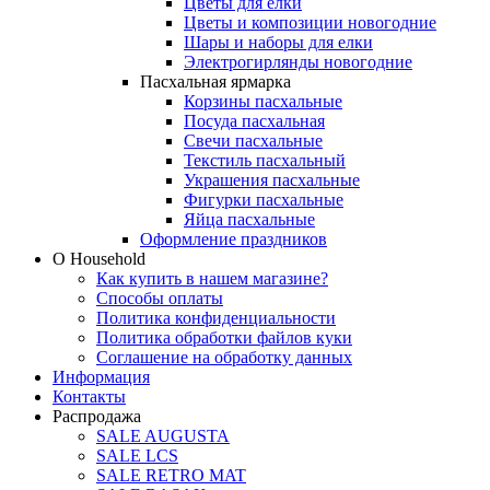
Цветы для елки
Цветы и композиции новогодние
Шары и наборы для елки
Электрогирлянды новогодние
Пасхальная ярмарка
Корзины пасхальные
Посуда пасхальная
Свечи пасхальные
Текстиль пасхальный
Украшения пасхальные
Фигурки пасхальные
Яйца пасхальные
Оформление праздников
О Household
Как купить в нашем магазине?
Способы оплаты
Политика конфиденциальности
Политика обработки файлов куки
Соглашение на обработку данных
Информация
Контакты
Распродажа
SALE AUGUSTA
SALE LCS
SALE RETRO MAT