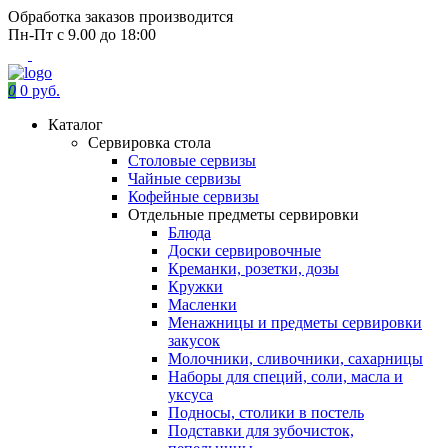
Обработка заказов производится
Пн-Пт с 9.00 до 18:00
0
0 руб.
Каталог
Сервировка стола
Столовые сервизы
Чайные сервизы
Кофейные сервизы
Отдельные предметы сервировки
Блюда
Доски сервировочные
Креманки, розетки, дозы
Кружки
Масленки
Менажницы и предметы сервировки
закусок
Молочники, сливочники, сахарницы
Наборы для специй, соли, масла и
уксуса
Подносы, столики в постель
Подставки для зубочисток,