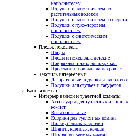
наполнителем
Подушки с наполнителем из
растительных волокон
Подушки с наполнителем из шерсти
Подушки с пухо-перовым
наполнителем
Подушки с синтетическим
наполнителем
Пледы, покрывала
Пледы
Пледы и покрывала детские
Покрывала и наборы покрывал
Простыни и покрывала махровые
Текстиль интерьерный
Декоративные подушки и наволочки
Подушки для стульев и табуретов
Ванная комната
Интерьер ванной и туалетной комнаты
Аксессуары для туалетных и ванных
комнат
Весы напольные
Коврики для туалетных комнат
Полки, вешалки, крючки
Штанги, карнизы, кольца
Шторы для ванных комнат