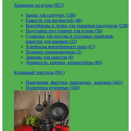
Хранение на кухне (857)
Банки для сыпучих (338)
Емкости для жидкостей (48)
Контейнеры и лотки для хранения продуктов (238)
Подставки под горячее для кухни (56)
Сушилки для посуды и столовых приборов,
решетки для раковин (22)
Хлебницы контейнерого типа (67)
Тележки сервировочные (2)
Зажимы для пакетов (6)
Держатели, крючки, кронштейны (80)
Кухонный текстиль (991)
Передники, фартуки, прихватки , варежки (441)
Полотенца кухонные (550)