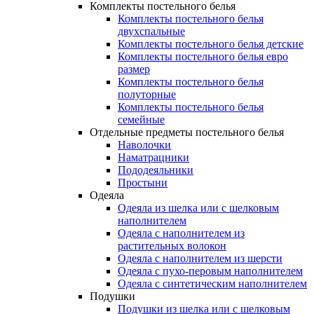
Комплекты постельного белья
Комплекты постельного белья
двухспальные
Комплекты постельного белья детские
Комплекты постельного белья евро
размер
Комплекты постельного белья
полуторные
Комплекты постельного белья
семейные
Отдельные предметы постельного белья
Наволочки
Наматрацники
Пододеяльники
Простыни
Одеяла
Одеяла из шелка или с шелковым
наполнителем
Одеяла с наполнителем из
растительных волокон
Одеяла с наполнителем из шерсти
Одеяла с пухо-перовым наполнителем
Одеяла с синтетическим наполнителем
Подушки
Подушки из шелка или с шелковым