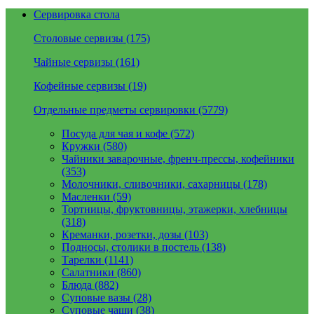
Сервировка стола
Столовые сервизы (175)
Чайные сервизы (161)
Кофейные сервизы (19)
Отдельные предметы сервировки (5779)
Посуда для чая и кофе (572)
Кружки (580)
Чайники заварочные, френч-прессы, кофейники
(353)
Молочники, сливочники, сахарницы (178)
Масленки (59)
Тортницы, фруктовницы, этажерки, хлебницы
(318)
Креманки, розетки, дозы (103)
Подносы, столики в постель (138)
Тарелки (1141)
Салатники (860)
Блюда (882)
Суповые вазы (28)
Суповые чаши (38)