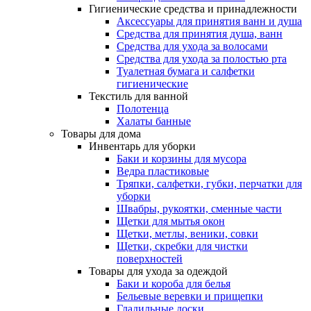
Гигиенические средства и принадлежности
Аксессуары для принятия ванн и душа
Средства для принятия душа, ванн
Средства для ухода за волосами
Средства для ухода за полостью рта
Туалетная бумага и салфетки
гигиенические
Текстиль для ванной
Полотенца
Халаты банные
Товары для дома
Инвентарь для уборки
Баки и корзины для мусора
Ведра пластиковые
Тряпки, салфетки, губки, перчатки для
уборки
Швабры, рукоятки, сменные части
Щетки для мытья окон
Щетки, метлы, веники, совки
Щетки, скребки для чистки
поверхностей
Товары для ухода за одеждой
Баки и короба для белья
Бельевые веревки и прищепки
Гладильные доски