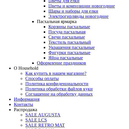
Цветы для елки
Цветы и композиции новогодние
Шары и наборы для елки
Электрогирлянды новогодние
Пасхальная ярмарка
Корзины пасхальные
Посуда пасхальная
Свечи пасхальные
Текстиль пасхальный
Украшения пасхальные
Фигурки пасхальные
Яйца пасхальные
Оформление праздников
О Household
Как купить в нашем магазине?
Способы оплаты
Политика конфиденциальности
Политика обработки файлов куки
Соглашение на обработку данных
Информация
Контакты
Распродажа
SALE AUGUSTA
SALE LCS
SALE RETRO MAT