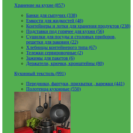
Хранение на кухне (857)
Банки для сыпучих (338)
Емкости для жидкостей (48)
Контейнеры и лотки для хранения продуктов (238)
Подставки под горячее для кухни (56)
Сушилки для посуды и столовых приборов,
решетки для раковин (22)
Хлебницы контейнерого типа (67)
Тележки сервировочные (2)
Зажимы для пакетов (6)
Держатели, крючки, кронштейны (80)
Кухонный текстиль (991)
Передники, фартуки, прихватки , варежки (441)
Полотенца кухонные (550)