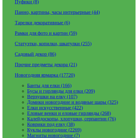
Пуфики (8)
Панно, картины, часы интерьерные (44)
Тарелки декоративные (6)
Рамки для фото и картин (59)
Статуэтки, копилки, шкатулки (255)
Садовый декор (86)
Прочие предметы декора (21)
Новогодняя ярмарка (17720)
Банты для елки (166)
Бусы и гирлянды для елки (209)
Верхушки на елку (107)
Домики новогодние и водяные шары (325)
Елки искусственные (422)
Еловые венки и еловые гирлянды (268)
Калейдоскопы, хлопушки, серпантин (76)
Коврики под елку (38)
Куклы новогодние (2269)
Магниты новогодние (7)