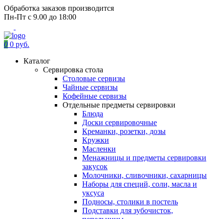
Обработка заказов производится
Пн-Пт с 9.00 до 18:00
0
0 руб.
Каталог
Сервировка стола
Столовые сервизы
Чайные сервизы
Кофейные сервизы
Отдельные предметы сервировки
Блюда
Доски сервировочные
Креманки, розетки, дозы
Кружки
Масленки
Менажницы и предметы сервировки
закусок
Молочники, сливочники, сахарницы
Наборы для специй, соли, масла и
уксуса
Подносы, столики в постель
Подставки для зубочисток,