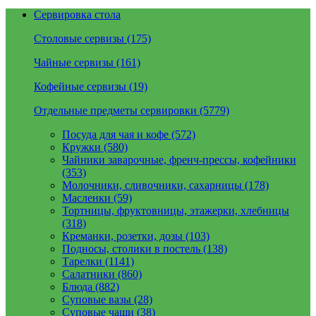
Сервировка стола
Столовые сервизы (175)
Чайные сервизы (161)
Кофейные сервизы (19)
Отдельные предметы сервировки (5779)
Посуда для чая и кофе (572)
Кружки (580)
Чайники заварочные, френч-прессы, кофейники
(353)
Молочники, сливочники, сахарницы (178)
Масленки (59)
Тортницы, фруктовницы, этажерки, хлебницы
(318)
Креманки, розетки, дозы (103)
Подносы, столики в постель (138)
Тарелки (1141)
Салатники (860)
Блюда (882)
Суповые вазы (28)
Суповые чаши (38)