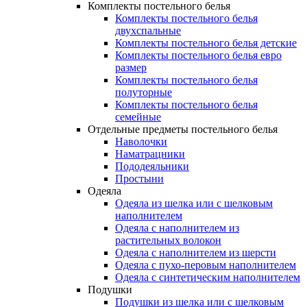
Комплекты постельного белья
Комплекты постельного белья
двухспальные
Комплекты постельного белья детские
Комплекты постельного белья евро
размер
Комплекты постельного белья
полуторные
Комплекты постельного белья
семейные
Отдельные предметы постельного белья
Наволочки
Наматрацники
Пододеяльники
Простыни
Одеяла
Одеяла из шелка или с шелковым
наполнителем
Одеяла с наполнителем из
растительных волокон
Одеяла с наполнителем из шерсти
Одеяла с пухо-перовым наполнителем
Одеяла с синтетическим наполнителем
Подушки
Подушки из шелка или с шелковым