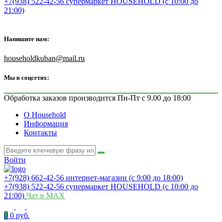
+7(938) 522-42-56 супермаркет HOUSEHOLD (с 10:00 до
21:00)
Напишите нам:
householdkuban@mail.ru
Мы в соцсетях:
Обработка заказов производится Пн-Пт с 9.00 до 18:00
О Household
Информация
Контакты
Войти
+7(928) 662-42-56 интернет-магазин (с 9:00 до 18:00)
+7(938) 522-42-56 супермаркет HOUSEHOLD (с 10:00 до
21:00)
Чат в MAX
0
0 руб.