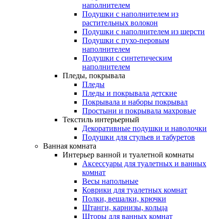
наполнителем
Подушки с наполнителем из
растительных волокон
Подушки с наполнителем из шерсти
Подушки с пухо-перовым
наполнителем
Подушки с синтетическим
наполнителем
Пледы, покрывала
Пледы
Пледы и покрывала детские
Покрывала и наборы покрывал
Простыни и покрывала махровые
Текстиль интерьерный
Декоративные подушки и наволочки
Подушки для стульев и табуретов
Ванная комната
Интерьер ванной и туалетной комнаты
Аксессуары для туалетных и ванных
комнат
Весы напольные
Коврики для туалетных комнат
Полки, вешалки, крючки
Штанги, карнизы, кольца
Шторы для ванных комнат