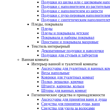
Подушки из шелка или с шелковым нап
Подушки с наполнителем из растительн
Подушки с наполнителем из шерсти
Подушки с пухо-перовым наполнителем
Подушки с синтетическим наполнителе
Пледы, покрывала
Пледы
Пледы и покрывала детские
Покрывала и наборы покрывал
Простыни и покрывала махровые
Текстиль интерьерный
Декоративные подушки и наволочки
Подушки для стульев и табуретов
Ванная комната
Интерьер ванной и туалетной комнаты
Аксессуары для туалетных и ванных ко
Весы напольные
Коврики для туалетных комнат
Полки, вешалки, крючки
Штанги, карнизы, кольца
Шторы для ванных комнат
Гигиенические средства и принадлежности
Аксессуары для принятия ванн и душа
Средства для принятия душа, ванн
Средства для ухода за волосами