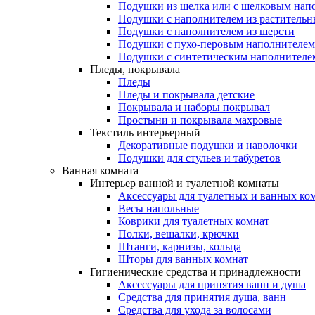
Подушки из шелка или с шелковым нап
Подушки с наполнителем из растительн
Подушки с наполнителем из шерсти
Подушки с пухо-перовым наполнителем
Подушки с синтетическим наполнителе
Пледы, покрывала
Пледы
Пледы и покрывала детские
Покрывала и наборы покрывал
Простыни и покрывала махровые
Текстиль интерьерный
Декоративные подушки и наволочки
Подушки для стульев и табуретов
Ванная комната
Интерьер ванной и туалетной комнаты
Аксессуары для туалетных и ванных ко
Весы напольные
Коврики для туалетных комнат
Полки, вешалки, крючки
Штанги, карнизы, кольца
Шторы для ванных комнат
Гигиенические средства и принадлежности
Аксессуары для принятия ванн и душа
Средства для принятия душа, ванн
Средства для ухода за волосами