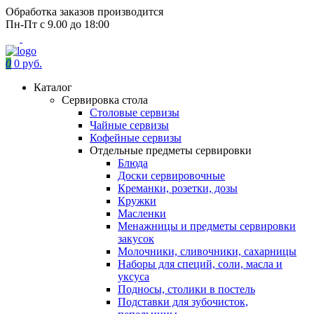
Обработка заказов производится
Пн-Пт с 9.00 до 18:00
0
0 руб.
Каталог
Сервировка стола
Столовые сервизы
Чайные сервизы
Кофейные сервизы
Отдельные предметы сервировки
Блюда
Доски сервировочные
Креманки, розетки, дозы
Кружки
Масленки
Менажницы и предметы сервировки
закусок
Молочники, сливочники, сахарницы
Наборы для специй, соли, масла и
уксуса
Подносы, столики в постель
Подставки для зубочисток,