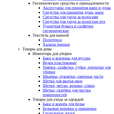
Гигиенические средства и принадлежности
Аксессуары для принятия ванн и душа
Средства для принятия душа, ванн
Средства для ухода за волосами
Средства для ухода за полостью рта
Туалетная бумага и салфетки
гигиенические
Текстиль для ванной
Полотенца
Халаты банные
Товары для дома
Инвентарь для уборки
Баки и корзины для мусора
Ведра пластиковые
Тряпки, салфетки, губки, перчатки для
уборки
Швабры, рукоятки, сменные части
Щетки для мытья окон
Щетки, метлы, веники, совки
Щетки, скребки для чистки
поверхностей
Товары для ухода за одеждой
Баки и короба для белья
Бельевые веревки и прищепки
Гладильные доски