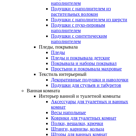
наполнителем
Подушки с наполнителем из
растительных волокон
Подушки с наполнителем из шерсти
Подушки с пухо-перовым
наполнителем
Подушки с синтетическим
наполнителем
Пледы, покрывала
Пледы
Пледы и покрывала детские
Покрывала и наборы покрывал
Простыни и покрывала махровые
Текстиль интерьерный
Декоративные подушки и наволочки
Подушки для стульев и табуретов
Ванная комната
Интерьер ванной и туалетной комнаты
Аксессуары для туалетных и ванных
комнат
Весы напольные
Коврики для туалетных комнат
Полки, вешалки, крючки
Штанги, карнизы, кольца
Шторы для ванных комнат