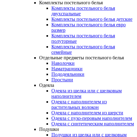
Комплекты постельного белья
Комплекты постельного белья
двухспальные
Комплекты постельного белья детские
Комплекты постельного белья евро
размер
Комплекты постельного белья
полуторные
Комплекты постельного белья
семейные
Отдельные предметы постельного белья
Наволочки
Наматрацники
Пододеяльники
Простыни
Одеяла
Одеяла из шелка или с шелковым
наполнителем
Одеяла с наполнителем из
растительных волокон
Одеяла с наполнителем из шерсти
Одеяла с пухо-перовым наполнителем
Одеяла с синтетическим наполнителем
Подушки
Подушки из шелка или с шелковым