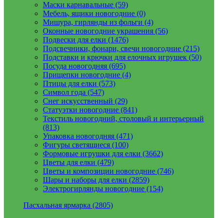
Маски карнавальные (59)
Мебель, ящики новогодние (0)
Мишура, гирлянды из фольги (4)
Оконные новогодние украшения (56)
Подвески для елки (1476)
Подсвечники, фонари, свечи новогодние (215)
Подставки и крючки для елочных игрушек (50)
Посуда новогодняя (695)
Прищепки новогодние (4)
Птицы для елки (573)
Символ года (547)
Снег искусственный (29)
Статуэтки новогодние (841)
Текстиль новогодний, столовый и интерьерный
(813)
Упаковка новогодняя (471)
Фигуры светящиеся (100)
Формовые игрушки для елки (3662)
Цветы для елки (479)
Цветы и композиции новогодние (746)
Шары и наборы для елки (2859)
Электрогирлянды новогодние (154)
Пасхальная ярмарка (2805)