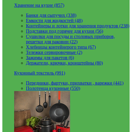
Хранение на кухне (857)
Банки для сыпучих (338)
Емкости для жидкостей (48)
Контейнеры и лотки для хранения продуктов (238)
Подставки под горячее для кухни (56)
Сушилки для посуды и столовых приборов,
решетки для раковин (22)
Хлебницы контейнерого типа (67)
Тележки сервировочные (2)
Зажимы для пакетов (6)
Держатели, крючки, кронштейны (80)
Кухонный текстиль (991)
Передники, фартуки, прихватки , варежки (441)
Полотенца кухонные (550)