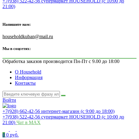
+7(938) 522-42-56 супермаркет HOUSEHOLD (с 10:00 до
21:00)
Напишите нам:
householdkuban@mail.ru
Мы в соцсетях:
Обработка заказов производится Пн-Пт с 9.00 до 18:00
О Household
Информация
Контакты
Войти
+7(928) 662-42-56 интернет-магазин (с 9:00 до 18:00)
+7(938) 522-42-56 супермаркет HOUSEHOLD (с 10:00 до
21:00)
Чат в MAX
0
0 руб.