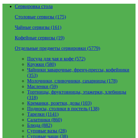
Сервировка стола
Столовые сервизы (175)
Чайные сервизы (161)
Кофейные сервизы (19)
Отдельные предметы сервировки (5779)
Посуда для чая и кофе (572)
Кружки (580)
Чайники заварочные, френч-прессы, кофейники
(353)
Молочники, сливочники, сахарницы (178)
Масленки (59)
Тортницы, фруктовницы, этажерки, хлебницы
(318)
Креманки, розетки, дозы (103)
Подносы, столики в постель (138)
Тарелки (1141)
Салатники (860)
Блюда (882)
Суповые вазы (28)
Суповые чаши (38)