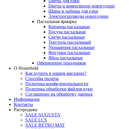
Цветы для елки
Цветы и композиции новогодние
Шары и наборы для елки
Электрогирлянды новогодние
Пасхальная ярмарка
Корзины пасхальные
Посуда пасхальная
Свечи пасхальные
Текстиль пасхальный
Украшения пасхальные
Фигурки пасхальные
Яйца пасхальные
Оформление праздников
О Household
Как купить в нашем магазине?
Способы оплаты
Политика конфиденциальности
Политика обработки файлов куки
Соглашение на обработку данных
Информация
Контакты
Распродажа
SALE AUGUSTA
SALE LCS
SALE RETRO MAT