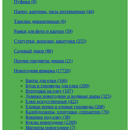
Пуфики (8)
Панно, картины, часы интерьерные (44)
Тарелки декоративные (6)
Рамки для фото и картин (59)
Статуэтки, копилки, шкатулки (255)
Садовый декор (86)
Прочие предметы декора (21)
Новогодняя ярмарка (17720)
Банты для елки (166)
Бусы и гирлянды для елки (209)
Верхушки на елку (107)
Домики новогодние и водяные шары (325)
Елки искусственные (422)
Еловые венки и еловые гирлянды (268)
Калейдоскопы, хлопушки, серпантин (76)
Коврики под елку (38)
Куклы новогодние (2269)
Магниты новогодние (7)