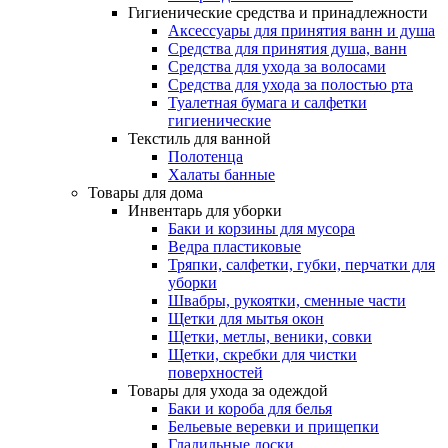
Гигиенические средства и принадлежности
Аксессуары для принятия ванн и душа
Средства для принятия душа, ванн
Средства для ухода за волосами
Средства для ухода за полостью рта
Туалетная бумага и салфетки
гигиенические
Текстиль для ванной
Полотенца
Халаты банные
Товары для дома
Инвентарь для уборки
Баки и корзины для мусора
Ведра пластиковые
Тряпки, салфетки, губки, перчатки для
уборки
Швабры, рукоятки, сменные части
Щетки для мытья окон
Щетки, метлы, веники, совки
Щетки, скребки для чистки
поверхностей
Товары для ухода за одеждой
Баки и короба для белья
Бельевые веревки и прищепки
Гладильные доски