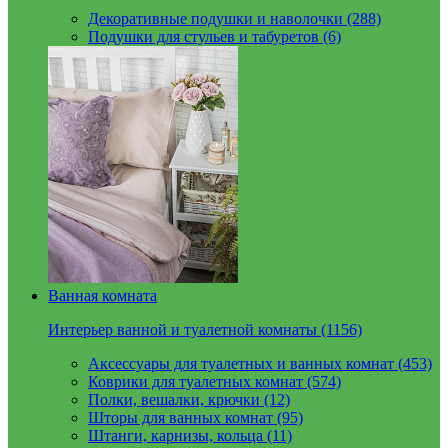
Декоративные подушки и наволочки (288)
Подушки для стульев и табуретов (6)
Ванная комната
Интерьер ванной и туалетной комнаты (1156)
Аксессуары для туалетных и ванных комнат (453)
Коврики для туалетных комнат (574)
Полки, вешалки, крючки (12)
Шторы для ванных комнат (95)
Штанги, карнизы, кольца (11)