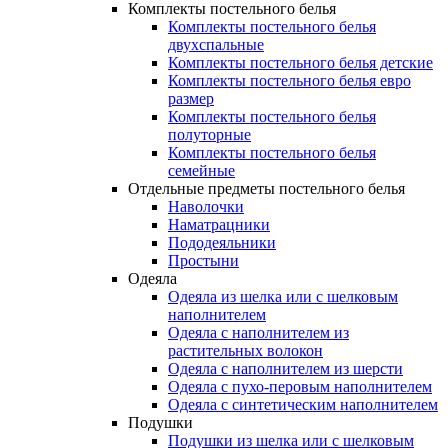
Комплекты постельного белья
Комплекты постельного белья
двухспальные
Комплекты постельного белья детские
Комплекты постельного белья евро
размер
Комплекты постельного белья
полуторные
Комплекты постельного белья
семейные
Отдельные предметы постельного белья
Наволочки
Наматрацники
Пододеяльники
Простыни
Одеяла
Одеяла из шелка или с шелковым
наполнителем
Одеяла с наполнителем из
растительных волокон
Одеяла с наполнителем из шерсти
Одеяла с пухо-перовым наполнителем
Одеяла с синтетическим наполнителем
Подушки
Подушки из шелка или с шелковым