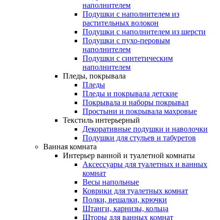
наполнителем
Подушки с наполнителем из
растительных волокон
Подушки с наполнителем из шерсти
Подушки с пухо-перовым
наполнителем
Подушки с синтетическим
наполнителем
Пледы, покрывала
Пледы
Пледы и покрывала детские
Покрывала и наборы покрывал
Простыни и покрывала махровые
Текстиль интерьерный
Декоративные подушки и наволочки
Подушки для стульев и табуретов
Ванная комната
Интерьер ванной и туалетной комнаты
Аксессуары для туалетных и ванных
комнат
Весы напольные
Коврики для туалетных комнат
Полки, вешалки, крючки
Штанги, карнизы, кольца
Шторы для ванных комнат