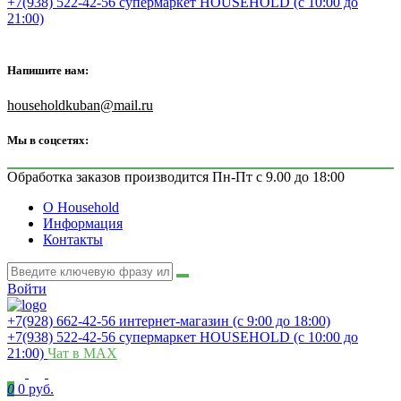
+7(938) 522-42-56 супермаркет HOUSEHOLD (с 10:00 до
21:00)
Напишите нам:
householdkuban@mail.ru
Мы в соцсетях:
Обработка заказов производится Пн-Пт с 9.00 до 18:00
О Household
Информация
Контакты
Войти
+7(928) 662-42-56 интернет-магазин (с 9:00 до 18:00)
+7(938) 522-42-56 супермаркет HOUSEHOLD (с 10:00 до
21:00)
Чат в MAX
0
0 руб.