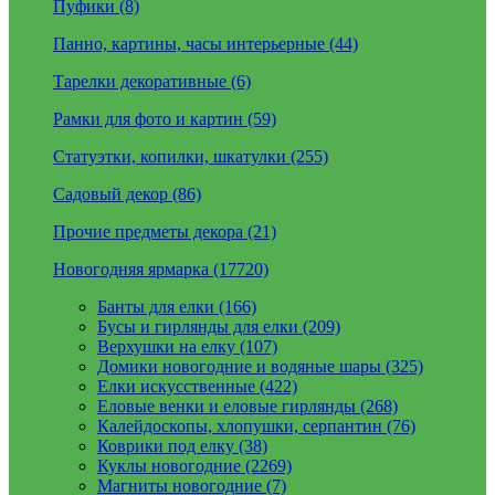
Пуфики (8)
Панно, картины, часы интерьерные (44)
Тарелки декоративные (6)
Рамки для фото и картин (59)
Статуэтки, копилки, шкатулки (255)
Садовый декор (86)
Прочие предметы декора (21)
Новогодняя ярмарка (17720)
Банты для елки (166)
Бусы и гирлянды для елки (209)
Верхушки на елку (107)
Домики новогодние и водяные шары (325)
Елки искусственные (422)
Еловые венки и еловые гирлянды (268)
Калейдоскопы, хлопушки, серпантин (76)
Коврики под елку (38)
Куклы новогодние (2269)
Магниты новогодние (7)