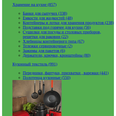
Хранение на кухне (857)
Банки для сыпучих (338)
Емкости для жидкостей (48)
Контейнеры и лотки для хранения продуктов (238)
Подставки под горячее для кухни (56)
Сушилки для посуды и столовых приборов,
решетки для раковин (22)
Хлебницы контейнерого типа (67)
Тележки сервировочные (2)
Зажимы для пакетов (6)
Держатели, крючки, кронштейны (80)
Кухонный текстиль (991)
Передники, фартуки, прихватки , варежки (441)
Полотенца кухонные (550)