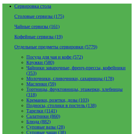
Сервировка стола
Столовые сервизы (175)
Чайные сервизы (161)
Кофейные сервизы (19)
Отдельные предметы сервировки (5779)
Посуда для чая и кофе (572)
Кружки (580)
Чайники заварочные, френч-прессы, кофейники
(353)
Молочники, сливочники, сахарницы (178)
Масленки (59)
Тортницы, фруктовницы, этажерки, хлебницы
(318)
Креманки, розетки, дозы (103)
Подносы, столики в постель (138)
Тарелки (1141)
Салатники (860)
Блюда (882)
Суповые вазы (28)
Суповые чаши (38)