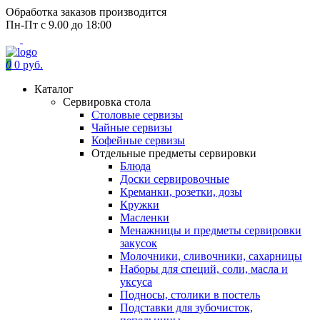
Обработка заказов производится
Пн-Пт с 9.00 до 18:00
0
0 руб.
Каталог
Сервировка стола
Столовые сервизы
Чайные сервизы
Кофейные сервизы
Отдельные предметы сервировки
Блюда
Доски сервировочные
Креманки, розетки, дозы
Кружки
Масленки
Менажницы и предметы сервировки
закусок
Молочники, сливочники, сахарницы
Наборы для специй, соли, масла и
уксуса
Подносы, столики в постель
Подставки для зубочисток,