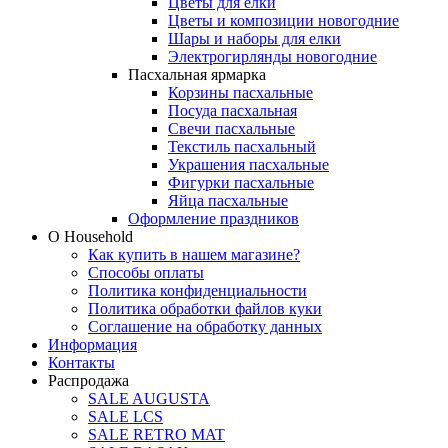
Цветы для елки
Цветы и композиции новогодние
Шары и наборы для елки
Электрогирлянды новогодние
Пасхальная ярмарка
Корзины пасхальные
Посуда пасхальная
Свечи пасхальные
Текстиль пасхальный
Украшения пасхальные
Фигурки пасхальные
Яйца пасхальные
Оформление праздников
О Household
Как купить в нашем магазине?
Способы оплаты
Политика конфиденциальности
Политика обработки файлов куки
Соглашение на обработку данных
Информация
Контакты
Распродажа
SALE AUGUSTA
SALE LCS
SALE RETRO MAT