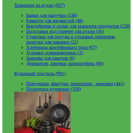
Хранение на кухне (857)
Банки для сыпучих (338)
Емкости для жидкостей (48)
Контейнеры и лотки для хранения продуктов (238)
Подставки под горячее для кухни (56)
Сушилки для посуды и столовых приборов,
решетки для раковин (22)
Хлебницы контейнерого типа (67)
Тележки сервировочные (2)
Зажимы для пакетов (6)
Держатели, крючки, кронштейны (80)
Кухонный текстиль (991)
Передники, фартуки, прихватки , варежки (441)
Полотенца кухонные (550)