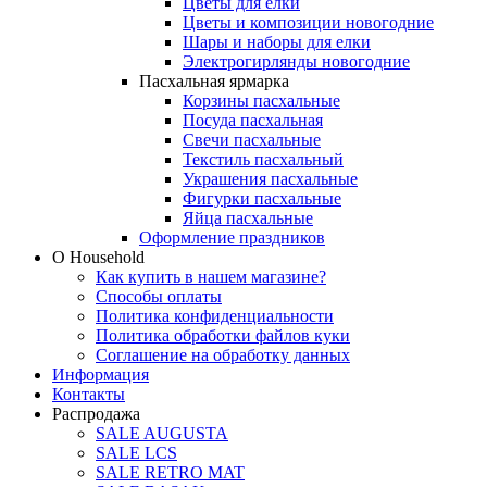
Цветы для елки
Цветы и композиции новогодние
Шары и наборы для елки
Электрогирлянды новогодние
Пасхальная ярмарка
Корзины пасхальные
Посуда пасхальная
Свечи пасхальные
Текстиль пасхальный
Украшения пасхальные
Фигурки пасхальные
Яйца пасхальные
Оформление праздников
О Household
Как купить в нашем магазине?
Способы оплаты
Политика конфиденциальности
Политика обработки файлов куки
Соглашение на обработку данных
Информация
Контакты
Распродажа
SALE AUGUSTA
SALE LCS
SALE RETRO MAT