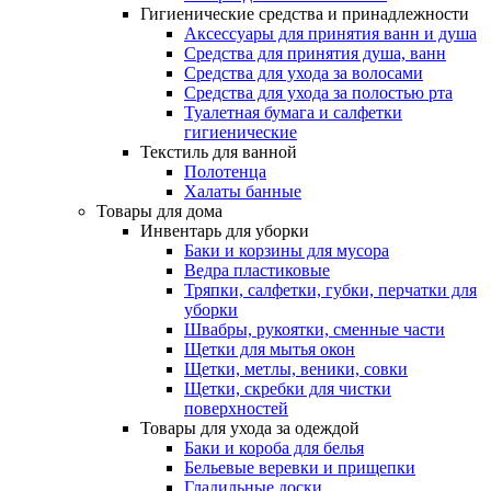
Гигиенические средства и принадлежности
Аксессуары для принятия ванн и душа
Средства для принятия душа, ванн
Средства для ухода за волосами
Средства для ухода за полостью рта
Туалетная бумага и салфетки
гигиенические
Текстиль для ванной
Полотенца
Халаты банные
Товары для дома
Инвентарь для уборки
Баки и корзины для мусора
Ведра пластиковые
Тряпки, салфетки, губки, перчатки для
уборки
Швабры, рукоятки, сменные части
Щетки для мытья окон
Щетки, метлы, веники, совки
Щетки, скребки для чистки
поверхностей
Товары для ухода за одеждой
Баки и короба для белья
Бельевые веревки и прищепки
Гладильные доски