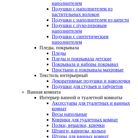
наполнителем
Подушки с наполнителем из
растительных волокон
Подушки с наполнителем из шерсти
Подушки с пухо-перовым
наполнителем
Подушки с синтетическим
наполнителем
Пледы, покрывала
Пледы
Пледы и покрывала детские
Покрывала и наборы покрывал
Простыни и покрывала махровые
Текстиль интерьерный
Декоративные подушки и наволочки
Подушки для стульев и табуретов
Ванная комната
Интерьер ванной и туалетной комнаты
Аксессуары для туалетных и ванных
комнат
Весы напольные
Коврики для туалетных комнат
Полки, вешалки, крючки
Штанги, карнизы, кольца
Шторы для ванных комнат