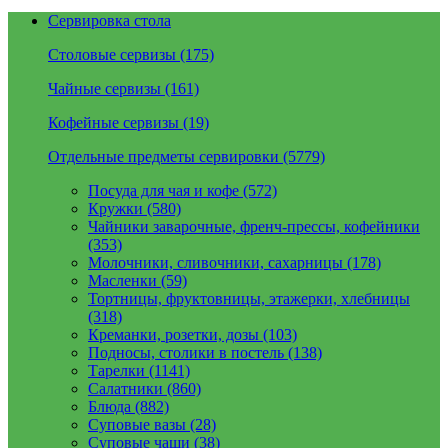
Сервировка стола
Столовые сервизы (175)
Чайные сервизы (161)
Кофейные сервизы (19)
Отдельные предметы сервировки (5779)
Посуда для чая и кофе (572)
Кружки (580)
Чайники заварочные, френч-прессы, кофейники
(353)
Молочники, сливочники, сахарницы (178)
Масленки (59)
Тортницы, фруктовницы, этажерки, хлебницы
(318)
Креманки, розетки, дозы (103)
Подносы, столики в постель (138)
Тарелки (1141)
Салатники (860)
Блюда (882)
Суповые вазы (28)
Суповые чаши (38)