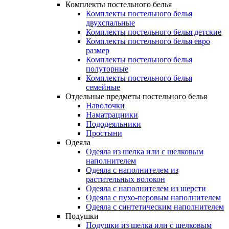
Комплекты постельного белья
Комплекты постельного белья
двухспальные
Комплекты постельного белья детские
Комплекты постельного белья евро
размер
Комплекты постельного белья
полуторные
Комплекты постельного белья
семейные
Отдельные предметы постельного белья
Наволочки
Наматрацники
Пододеяльники
Простыни
Одеяла
Одеяла из шелка или с шелковым
наполнителем
Одеяла с наполнителем из
растительных волокон
Одеяла с наполнителем из шерсти
Одеяла с пухо-перовым наполнителем
Одеяла с синтетическим наполнителем
Подушки
Подушки из шелка или с шелковым