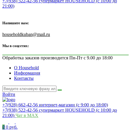
+7(938) 522-42-56 супермаркет HOUSEHOLD (с 10:00 до
21:00)
Напишите нам:
householdkuban@mail.ru
Мы в соцсетях:
Обработка заказов производится Пн-Пт с 9.00 до 18:00
О Household
Информация
Контакты
Войти
+7(928) 662-42-56 интернет-магазин (с 9:00 до 18:00)
+7(938) 522-42-56 супермаркет HOUSEHOLD (с 10:00 до
21:00)
Чат в MAX
0
0 руб.