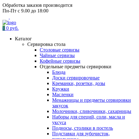
Обработка заказов производится
Пн-Пт с 9.00 до 18:00
0
0 руб.
Каталог
Сервировка стола
Столовые сервизы
Чайные сервизы
Кофейные сервизы
Отдельные предметы сервировки
Блюда
Доски сервировочные
Креманки, розетки, дозы
Кружки
Масленки
Менажницы и предметы сервировки
закусок
Молочники, сливочники, сахарницы
Наборы для специй, соли, масла и
уксуса
Подносы, столики в постель
Подставки для зубочисток,