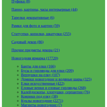
Пуфики (8)
Панно, картины, часы интерьерные (44)
Тарелки декоративные (6)
Рамки для фото и картин (59)
Статуэтки, копилки, шкатулки (255)
Садовый декор (86)
Прочие предметы декора (21)
Новогодняя ярмарка (17720)
Банты для елки (166)
Бусы и гирлянды для елки (209)
Верхушки на елку (107)
Домики новогодние и водяные шары (325)
Елки искусственные (422)
Еловые венки и еловые гирлянды (268)
Калейдоскопы, хлопушки, серпантин (76)
Коврики под елку (38)
Куклы новогодние (2271)
Магниты новогодние (7)