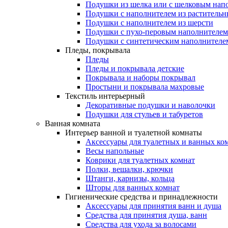
Подушки из шелка или с шелковым нап
Подушки с наполнителем из растительн
Подушки с наполнителем из шерсти
Подушки с пухо-перовым наполнителем
Подушки с синтетическим наполнителе
Пледы, покрывала
Пледы
Пледы и покрывала детские
Покрывала и наборы покрывал
Простыни и покрывала махровые
Текстиль интерьерный
Декоративные подушки и наволочки
Подушки для стульев и табуретов
Ванная комната
Интерьер ванной и туалетной комнаты
Аксессуары для туалетных и ванных ко
Весы напольные
Коврики для туалетных комнат
Полки, вешалки, крючки
Штанги, карнизы, кольца
Шторы для ванных комнат
Гигиенические средства и принадлежности
Аксессуары для принятия ванн и душа
Средства для принятия душа, ванн
Средства для ухода за волосами