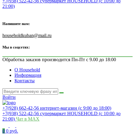
+7(938) 522-42-56 супермаркет HOUSEHOLD (с 10:00 до
21:00)
Напишите нам:
householdkuban@mail.ru
Мы в соцсетях:
Обработка заказов производится Пн-Пт с 9.00 до 18:00
О Household
Информация
Контакты
Войти
+7(928) 662-42-56 интернет-магазин (с 9:00 до 18:00)
+7(938) 522-42-56 супермаркет HOUSEHOLD (с 10:00 до
21:00)
Чат в MAX
0
0 руб.