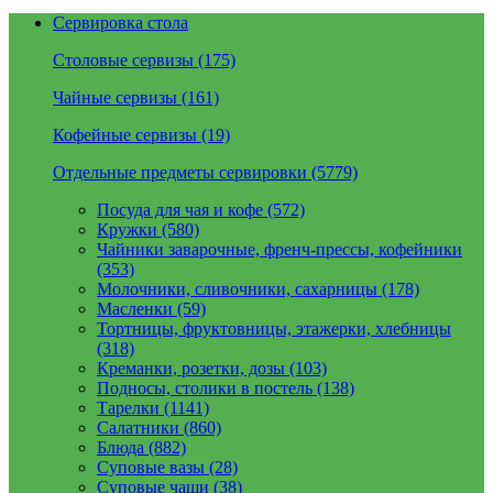
Сервировка стола
Столовые сервизы (175)
Чайные сервизы (161)
Кофейные сервизы (19)
Отдельные предметы сервировки (5779)
Посуда для чая и кофе (572)
Кружки (580)
Чайники заварочные, френч-прессы, кофейники
(353)
Молочники, сливочники, сахарницы (178)
Масленки (59)
Тортницы, фруктовницы, этажерки, хлебницы
(318)
Креманки, розетки, дозы (103)
Подносы, столики в постель (138)
Тарелки (1141)
Салатники (860)
Блюда (882)
Суповые вазы (28)
Суповые чаши (38)