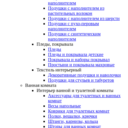
наполнителем
Подушки с наполнителем из
растительных волокон
Подушки с наполнителем из шерсти
Подушки с пухо-перовым
наполнителем
Подушки с синтетическим
наполнителем
Пледы, покрывала
Пледы
Пледы и покрывала детские
Покрывала и наборы покрывал
Простыни и покрывала махровые
Текстиль интерьерный
Декоративные подушки и наволочки
Подушки для стульев и табуретов
Ванная комната
Интерьер ванной и туалетной комнаты
Аксессуары для туалетных и ванных
комнат
Весы напольные
Коврики для туалетных комнат
Полки, вешалки, крючки
Штанги, карнизы, кольца
Шторы для ванных комнат