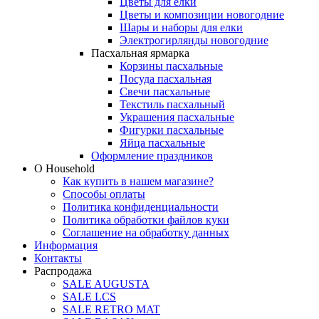
Цветы для елки
Цветы и композиции новогодние
Шары и наборы для елки
Электрогирлянды новогодние
Пасхальная ярмарка
Корзины пасхальные
Посуда пасхальная
Свечи пасхальные
Текстиль пасхальный
Украшения пасхальные
Фигурки пасхальные
Яйца пасхальные
Оформление праздников
О Household
Как купить в нашем магазине?
Способы оплаты
Политика конфиденциальности
Политика обработки файлов куки
Соглашение на обработку данных
Информация
Контакты
Распродажа
SALE AUGUSTA
SALE LCS
SALE RETRO MAT