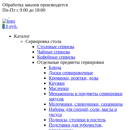
Обработка заказов производится
Пн-Пт с 9.00 до 18:00
0
0 руб.
Каталог
Сервировка стола
Столовые сервизы
Чайные сервизы
Кофейные сервизы
Отдельные предметы сервировки
Блюда
Доски сервировочные
Креманки, розетки, дозы
Кружки
Масленки
Менажницы и предметы сервировки
закусок
Молочники, сливочники, сахарницы
Наборы для специй, соли, масла и
уксуса
Подносы, столики в постель
Подставки для зубочисток,