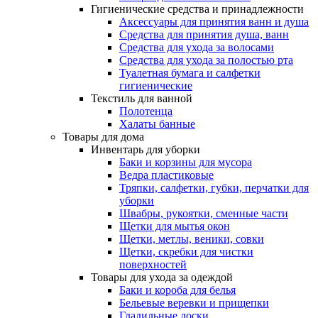
Гигиенические средства и принадлежности
Аксессуары для принятия ванн и душа
Средства для принятия душа, ванн
Средства для ухода за волосами
Средства для ухода за полостью рта
Туалетная бумага и салфетки
гигиенические
Текстиль для ванной
Полотенца
Халаты банные
Товары для дома
Инвентарь для уборки
Баки и корзины для мусора
Ведра пластиковые
Тряпки, салфетки, губки, перчатки для
уборки
Швабры, рукоятки, сменные части
Щетки для мытья окон
Щетки, метлы, веники, совки
Щетки, скребки для чистки
поверхностей
Товары для ухода за одеждой
Баки и короба для белья
Бельевые веревки и прищепки
Гладильные доски