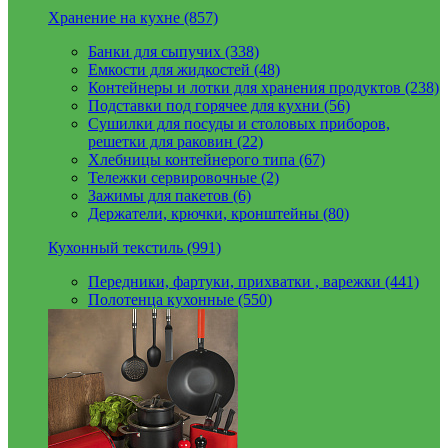
Хранение на кухне (857)
Банки для сыпучих (338)
Емкости для жидкостей (48)
Контейнеры и лотки для хранения продуктов (238)
Подставки под горячее для кухни (56)
Сушилки для посуды и столовых приборов,
решетки для раковин (22)
Хлебницы контейнерого типа (67)
Тележки сервировочные (2)
Зажимы для пакетов (6)
Держатели, крючки, кронштейны (80)
Кухонный текстиль (991)
Передники, фартуки, прихватки , варежки (441)
Полотенца кухонные (550)