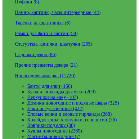
Пуфики (8)
Панно, картины, часы интерьерные (44)
Тарелки декоративные (6)
Рамки для фото и картин (59)
Статуэтки, копилки, шкатулки (255)
Садовый декор (86)
Прочие предметы декора (21)
Новогодняя ярмарка (17720)
Банты для елки (166)
Бусы и гирлянды для елки (209)
Верхушки на елку (107)
Домики новогодние и водяные шары (325)
Елки искусственные (422)
Еловые венки и еловые гирлянды (268)
Калейдоскопы, хлопушки, серпантин (76)
Коврики под елку (38)
Куклы новогодние (2269)
Магниты новогодние (7)