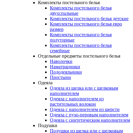
Комплекты постельного белья
Комплекты постельного белья
двухспальные
Комплекты постельного белья детские
Комплекты постельного белья евро
размер
Комплекты постельного белья
полуторные
Комплекты постельного белья
семейные
Отдельные предметы постельного белья
Наволочки
Наматрацники
Пододеяльники
Простыни
Одеяла
Одеяла из шелка или с шелковым
наполнителем
Одеяла с наполнителем из
растительных волокон
Одеяла с наполнителем из шерсти
Одеяла с пухо-перовым наполнителем
Одеяла с синтетическим наполнителем
Подушки
Подушки из шелка или с шелковым