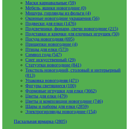
Маски карнавальные (59)
Мебель, ящики новогодние (0)
Мишура, гирлянды из фольги (4)
Оконные новогодние украшения (56)
Подвески для елки (1476)
Подсвечники, фонари, свечи новогодние (215)
Подставки и крючки для елочных игрушек (50)
Посуда новогодняя (695)
Прищепки новогодние (4)
Птицы для елки (573)
Символ года (547)
Снег искусственный (29)
Статуэтки новогодние (841)
Текстиль новогодний, столовый и интерьерный
(813)
Упаковка новогодняя (471)
Фигуры светящиеся (100)
Формовые игрушки для елки (3662)
Цветы для елки (479)
Цветы и композиции новогодние (746)
Шары и наборы для елки (2859)
Электрогирлянды новогодние (154)
Пасхальная ярмарка (2805)