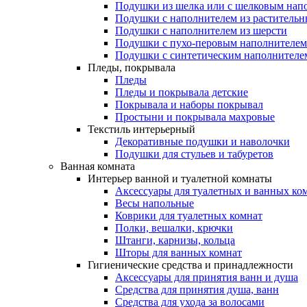
Подушки из шелка или с шелковым нап
Подушки с наполнителем из растительн
Подушки с наполнителем из шерсти
Подушки с пухо-перовым наполнителем
Подушки с синтетическим наполнителе
Пледы, покрывала
Пледы
Пледы и покрывала детские
Покрывала и наборы покрывал
Простыни и покрывала махровые
Текстиль интерьерный
Декоративные подушки и наволочки
Подушки для стульев и табуретов
Ванная комната
Интерьер ванной и туалетной комнаты
Аксессуары для туалетных и ванных ко
Весы напольные
Коврики для туалетных комнат
Полки, вешалки, крючки
Штанги, карнизы, кольца
Шторы для ванных комнат
Гигиенические средства и принадлежности
Аксессуары для принятия ванн и душа
Средства для принятия душа, ванн
Средства для ухода за волосами