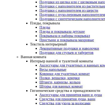
Подушки из шелка или с шелковым нап
Подушки с наполнителем из растительн
Подушки с наполнителем из шерсти
Подушки с пухо-перовым наполнителем
Подушки с синтетическим наполнителе
Пледы, покрывала
Пледы
Пледы и покрывала детские
Покрывала и наборы покрывал
Простыни и покрывала махровые
Текстиль интерьерный
Декоративные подушки и наволочки
Подушки для стульев и табуретов
Ванная комната
Интерьер ванной и туалетной комнаты
Аксессуары для туалетных и ванных ко
Весы напольные
Коврики для туалетных комнат
Полки, вешалки, крючки
Штанги, карнизы, кольца
Шторы для ванных комнат
Гигиенические средства и принадлежности
Аксессуары для принятия ванн и душа
Средства для принятия душа, ванн
Средства для ухода за волосами