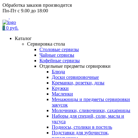
Обработка заказов производится
Пн-Пт с 9.00 до 18:00
0
0 руб.
Каталог
Сервировка стола
Столовые сервизы
Чайные сервизы
Кофейные сервизы
Отдельные предметы сервировки
Блюда
Доски сервировочные
Креманки, розетки, дозы
Кружки
Масленки
Менажницы и предметы сервировки
закусок
Молочники, сливочники, сахарницы
Наборы для специй, соли, масла и
уксуса
Подносы, столики в постель
Подставки для зубочисток,