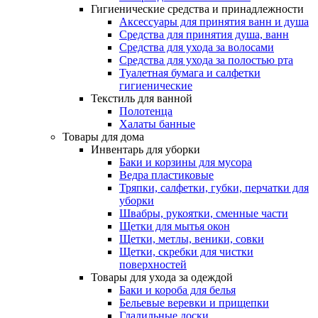
Гигиенические средства и принадлежности
Аксессуары для принятия ванн и душа
Средства для принятия душа, ванн
Средства для ухода за волосами
Средства для ухода за полостью рта
Туалетная бумага и салфетки
гигиенические
Текстиль для ванной
Полотенца
Халаты банные
Товары для дома
Инвентарь для уборки
Баки и корзины для мусора
Ведра пластиковые
Тряпки, салфетки, губки, перчатки для
уборки
Швабры, рукоятки, сменные части
Щетки для мытья окон
Щетки, метлы, веники, совки
Щетки, скребки для чистки
поверхностей
Товары для ухода за одеждой
Баки и короба для белья
Бельевые веревки и прищепки
Гладильные доски