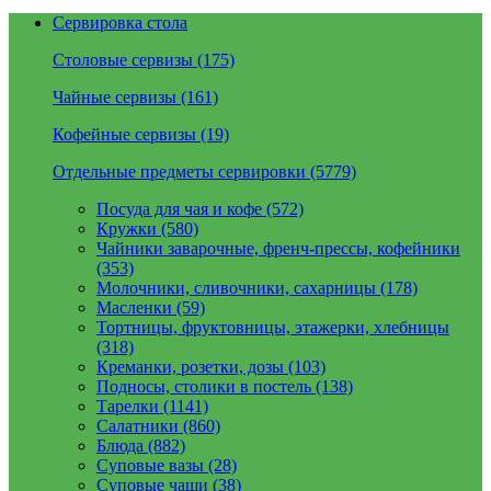
Сервировка стола
Столовые сервизы (175)
Чайные сервизы (161)
Кофейные сервизы (19)
Отдельные предметы сервировки (5779)
Посуда для чая и кофе (572)
Кружки (580)
Чайники заварочные, френч-прессы, кофейники
(353)
Молочники, сливочники, сахарницы (178)
Масленки (59)
Тортницы, фруктовницы, этажерки, хлебницы
(318)
Креманки, розетки, дозы (103)
Подносы, столики в постель (138)
Тарелки (1141)
Салатники (860)
Блюда (882)
Суповые вазы (28)
Суповые чаши (38)