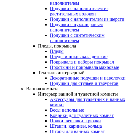
наполнителем
Подушки с наполнителем из
растительных волокон
Подушки с наполнителем из шерсти
Подушки с пухо-перовым
наполнителем
Подушки с синтетическим
наполнителем
Пледы, покрывала
Пледы
Пледы и покрывала детские
Покрывала и наборы покрывал
Простыни и покрывала махровые
Текстиль интерьерный
Декоративные подушки и наволочки
Подушки для стульев и табуретов
Ванная комната
Интерьер ванной и туалетной комнаты
Аксессуары для туалетных и ванных
комнат
Весы напольные
Коврики для туалетных комнат
Полки, вешалки, крючки
Штанги, карнизы, кольца
Шторы для ванных комнат