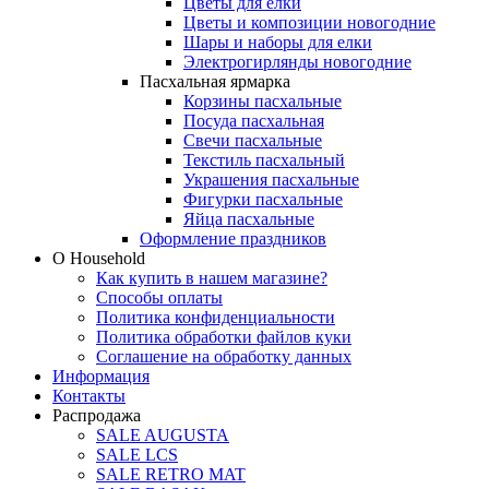
Цветы для елки
Цветы и композиции новогодние
Шары и наборы для елки
Электрогирлянды новогодние
Пасхальная ярмарка
Корзины пасхальные
Посуда пасхальная
Свечи пасхальные
Текстиль пасхальный
Украшения пасхальные
Фигурки пасхальные
Яйца пасхальные
Оформление праздников
О Household
Как купить в нашем магазине?
Способы оплаты
Политика конфиденциальности
Политика обработки файлов куки
Соглашение на обработку данных
Информация
Контакты
Распродажа
SALE AUGUSTA
SALE LCS
SALE RETRO MAT