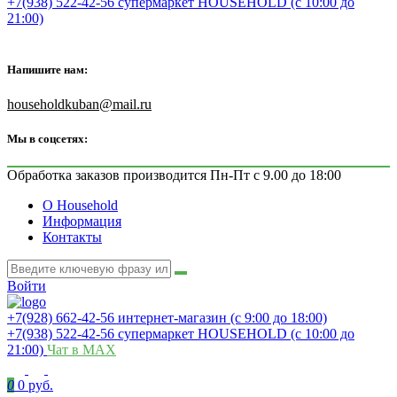
+7(938) 522-42-56 супермаркет HOUSEHOLD (с 10:00 до
21:00)
Напишите нам:
householdkuban@mail.ru
Мы в соцсетях:
Обработка заказов производится Пн-Пт с 9.00 до 18:00
О Household
Информация
Контакты
Войти
+7(928) 662-42-56 интернет-магазин (с 9:00 до 18:00)
+7(938) 522-42-56 супермаркет HOUSEHOLD (с 10:00 до
21:00)
Чат в MAX
0
0 руб.