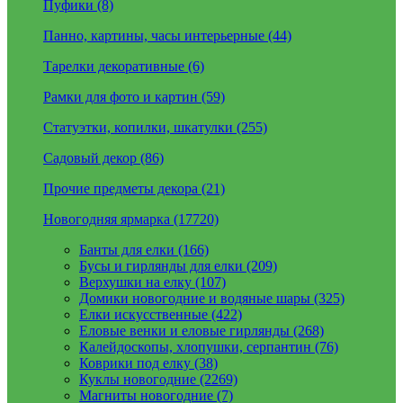
Пуфики (8)
Панно, картины, часы интерьерные (44)
Тарелки декоративные (6)
Рамки для фото и картин (59)
Статуэтки, копилки, шкатулки (255)
Садовый декор (86)
Прочие предметы декора (21)
Новогодняя ярмарка (17720)
Банты для елки (166)
Бусы и гирлянды для елки (209)
Верхушки на елку (107)
Домики новогодние и водяные шары (325)
Елки искусственные (422)
Еловые венки и еловые гирлянды (268)
Калейдоскопы, хлопушки, серпантин (76)
Коврики под елку (38)
Куклы новогодние (2269)
Магниты новогодние (7)