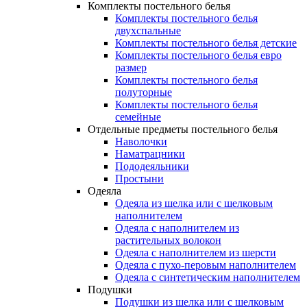
Комплекты постельного белья
Комплекты постельного белья
двухспальные
Комплекты постельного белья детские
Комплекты постельного белья евро
размер
Комплекты постельного белья
полуторные
Комплекты постельного белья
семейные
Отдельные предметы постельного белья
Наволочки
Наматрацники
Пододеяльники
Простыни
Одеяла
Одеяла из шелка или с шелковым
наполнителем
Одеяла с наполнителем из
растительных волокон
Одеяла с наполнителем из шерсти
Одеяла с пухо-перовым наполнителем
Одеяла с синтетическим наполнителем
Подушки
Подушки из шелка или с шелковым