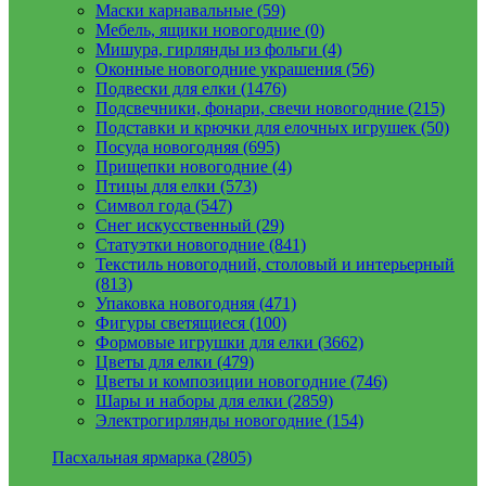
Маски карнавальные (59)
Мебель, ящики новогодние (0)
Мишура, гирлянды из фольги (4)
Оконные новогодние украшения (56)
Подвески для елки (1476)
Подсвечники, фонари, свечи новогодние (215)
Подставки и крючки для елочных игрушек (50)
Посуда новогодняя (695)
Прищепки новогодние (4)
Птицы для елки (573)
Символ года (547)
Снег искусственный (29)
Статуэтки новогодние (841)
Текстиль новогодний, столовый и интерьерный
(813)
Упаковка новогодняя (471)
Фигуры светящиеся (100)
Формовые игрушки для елки (3662)
Цветы для елки (479)
Цветы и композиции новогодние (746)
Шары и наборы для елки (2859)
Электрогирлянды новогодние (154)
Пасхальная ярмарка (2805)