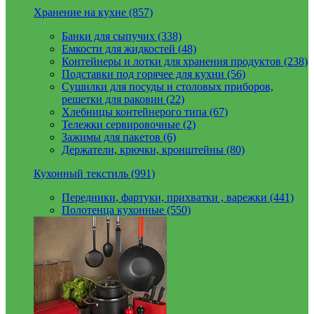
Хранение на кухне (857)
Банки для сыпучих (338)
Емкости для жидкостей (48)
Контейнеры и лотки для хранения продуктов (238)
Подставки под горячее для кухни (56)
Сушилки для посуды и столовых приборов,
решетки для раковин (22)
Хлебницы контейнерого типа (67)
Тележки сервировочные (2)
Зажимы для пакетов (6)
Держатели, крючки, кронштейны (80)
Кухонный текстиль (991)
Передники, фартуки, прихватки , варежки (441)
Полотенца кухонные (550)