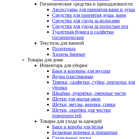
Гигиенические средства и принадлежности
Аксессуары для принятия ванн и душа
Средства для принятия душа, ванн
Средства для ухода за волосами
Средства для ухода за полостью рта
Туалетная бумага и салфетки
гигиенические
Текстиль для ванной
Полотенца
Халаты банные
Товары для дома
Инвентарь для уборки
Баки и корзины для мусора
Ведра пластиковые
Тряпки, салфетки, губки, перчатки для
уборки
Швабры, рукоятки, сменные части
Щетки для мытья окон
Щетки, метлы, веники, совки
Щетки, скребки для чистки
поверхностей
Товары для ухода за одеждой
Баки и короба для белья
Бельевые веревки и прищепки
Гладильные доски