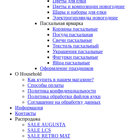
Цветы для елки
Цветы и композиции новогодние
Шары и наборы для елки
Электрогирлянды новогодние
Пасхальная ярмарка
Корзины пасхальные
Посуда пасхальная
Свечи пасхальные
Текстиль пасхальный
Украшения пасхальные
Фигурки пасхальные
Яйца пасхальные
Оформление праздников
О Household
Как купить в нашем магазине?
Способы оплаты
Политика конфиденциальности
Политика обработки файлов куки
Соглашение на обработку данных
Информация
Контакты
Распродажа
SALE AUGUSTA
SALE LCS
SALE RETRO MAT