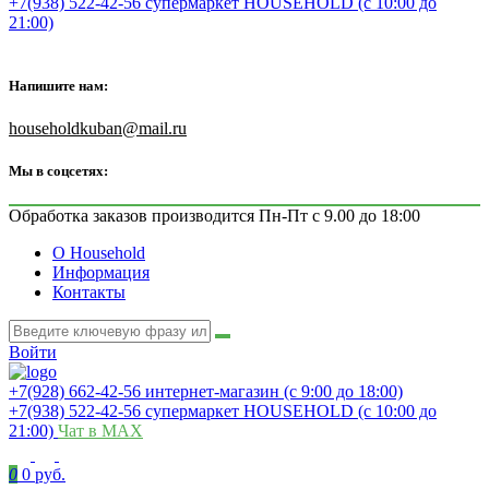
+7(938) 522-42-56 супермаркет HOUSEHOLD (с 10:00 до
21:00)
Напишите нам:
householdkuban@mail.ru
Мы в соцсетях:
Обработка заказов производится Пн-Пт с 9.00 до 18:00
О Household
Информация
Контакты
Войти
+7(928) 662-42-56 интернет-магазин (с 9:00 до 18:00)
+7(938) 522-42-56 супермаркет HOUSEHOLD (с 10:00 до
21:00)
Чат в MAX
0
0 руб.