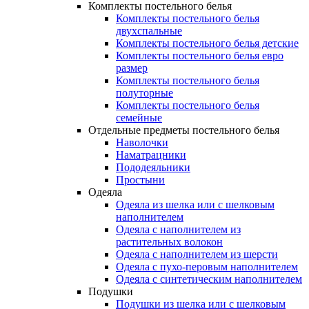
Комплекты постельного белья
Комплекты постельного белья
двухспальные
Комплекты постельного белья детские
Комплекты постельного белья евро
размер
Комплекты постельного белья
полуторные
Комплекты постельного белья
семейные
Отдельные предметы постельного белья
Наволочки
Наматрацники
Пододеяльники
Простыни
Одеяла
Одеяла из шелка или с шелковым
наполнителем
Одеяла с наполнителем из
растительных волокон
Одеяла с наполнителем из шерсти
Одеяла с пухо-перовым наполнителем
Одеяла с синтетическим наполнителем
Подушки
Подушки из шелка или с шелковым