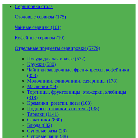
Сервировка стола
Столовые сервизы (175)
Чайные сервизы (161)
Кофейные сервизы (19)
Отдельные предметы сервировки (5779)
Посуда для чая и кофе (572)
Кружки (580)
Чайники заварочные, френч-прессы, кофейники
(353)
Молочники, сливочники, сахарницы (178)
Масленки (59)
Тортницы, фруктовницы, этажерки, хлебницы
(318)
Креманки, розетки, дозы (103)
Подносы, столики в постель (138)
Тарелки (1141)
Салатники (860)
Блюда (882)
Суповые вазы (28)
Суповые чаши (38)