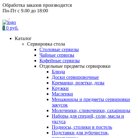
Обработка заказов производится
Пн-Пт с 9.00 до 18:00
0
0 руб.
Каталог
Сервировка стола
Столовые сервизы
Чайные сервизы
Кофейные сервизы
Отдельные предметы сервировки
Блюда
Доски сервировочные
Креманки, розетки, дозы
Кружки
Масленки
Менажницы и предметы сервировки
закусок
Молочники, сливочники, сахарницы
Наборы для специй, соли, масла и
уксуса
Подносы, столики в постель
Подставки для зубочисток,