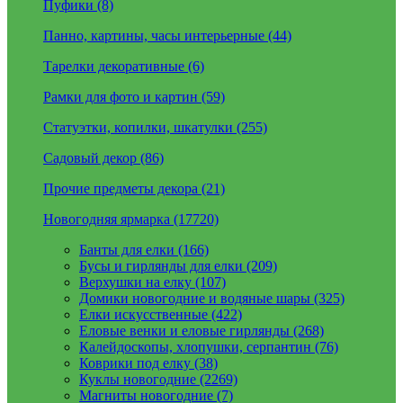
Пуфики (8)
Панно, картины, часы интерьерные (44)
Тарелки декоративные (6)
Рамки для фото и картин (59)
Статуэтки, копилки, шкатулки (255)
Садовый декор (86)
Прочие предметы декора (21)
Новогодняя ярмарка (17720)
Банты для елки (166)
Бусы и гирлянды для елки (209)
Верхушки на елку (107)
Домики новогодние и водяные шары (325)
Елки искусственные (422)
Еловые венки и еловые гирлянды (268)
Калейдоскопы, хлопушки, серпантин (76)
Коврики под елку (38)
Куклы новогодние (2269)
Магниты новогодние (7)