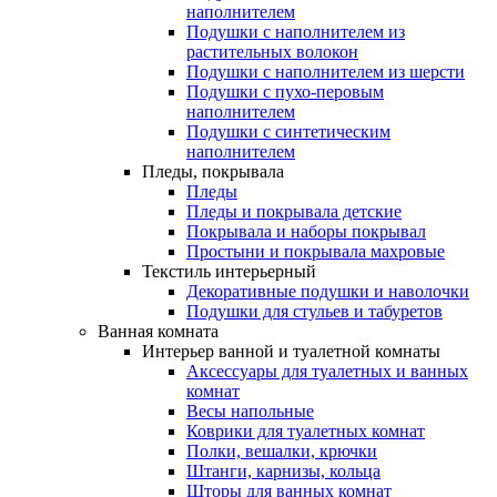
наполнителем
Подушки с наполнителем из
растительных волокон
Подушки с наполнителем из шерсти
Подушки с пухо-перовым
наполнителем
Подушки с синтетическим
наполнителем
Пледы, покрывала
Пледы
Пледы и покрывала детские
Покрывала и наборы покрывал
Простыни и покрывала махровые
Текстиль интерьерный
Декоративные подушки и наволочки
Подушки для стульев и табуретов
Ванная комната
Интерьер ванной и туалетной комнаты
Аксессуары для туалетных и ванных
комнат
Весы напольные
Коврики для туалетных комнат
Полки, вешалки, крючки
Штанги, карнизы, кольца
Шторы для ванных комнат