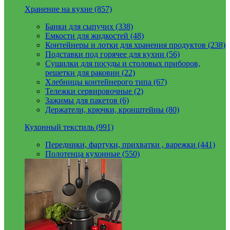
Хранение на кухне (857)
Банки для сыпучих (338)
Емкости для жидкостей (48)
Контейнеры и лотки для хранения продуктов (238)
Подставки под горячее для кухни (56)
Сушилки для посуды и столовых приборов,
решетки для раковин (22)
Хлебницы контейнерого типа (67)
Тележки сервировочные (2)
Зажимы для пакетов (6)
Держатели, крючки, кронштейны (80)
Кухонный текстиль (991)
Передники, фартуки, прихватки , варежки (441)
Полотенца кухонные (550)