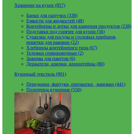
Хранение на кухне (857)
Банки для сыпучих (338)
Емкости для жидкостей (48)
Контейнеры и лотки для хранения продуктов (238)
Подставки под горячее для кухни (56)
Сушилки для посуды и столовых приборов,
решетки для раковин (22)
Хлебницы контейнерого типа (67)
Тележки сервировочные (2)
Зажимы для пакетов (6)
Держатели, крючки, кронштейны (80)
Кухонный текстиль (991)
Передники, фартуки, прихватки , варежки (441)
Полотенца кухонные (550)