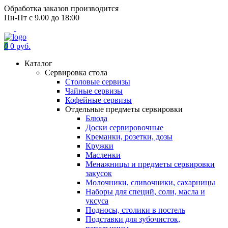
Обработка заказов производится
Пн-Пт с 9.00 до 18:00
0
0 руб.
Каталог
Сервировка стола
Столовые сервизы
Чайные сервизы
Кофейные сервизы
Отдельные предметы сервировки
Блюда
Доски сервировочные
Креманки, розетки, дозы
Кружки
Масленки
Менажницы и предметы сервировки
закусок
Молочники, сливочники, сахарницы
Наборы для специй, соли, масла и
уксуса
Подносы, столики в постель
Подставки для зубочисток,