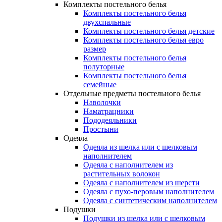
Комплекты постельного белья
Комплекты постельного белья
двухспальные
Комплекты постельного белья детские
Комплекты постельного белья евро
размер
Комплекты постельного белья
полуторные
Комплекты постельного белья
семейные
Отдельные предметы постельного белья
Наволочки
Наматрацники
Пододеяльники
Простыни
Одеяла
Одеяла из шелка или с шелковым
наполнителем
Одеяла с наполнителем из
растительных волокон
Одеяла с наполнителем из шерсти
Одеяла с пухо-перовым наполнителем
Одеяла с синтетическим наполнителем
Подушки
Подушки из шелка или с шелковым