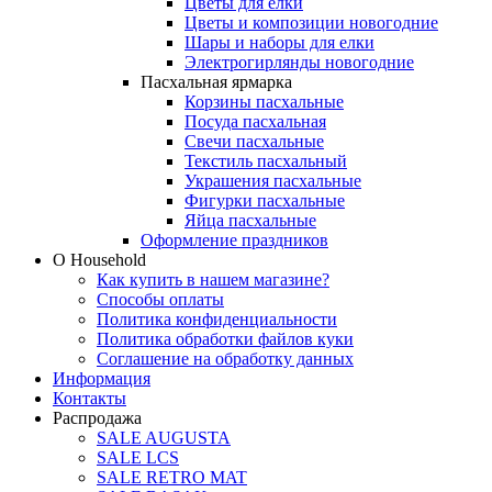
Цветы для елки
Цветы и композиции новогодние
Шары и наборы для елки
Электрогирлянды новогодние
Пасхальная ярмарка
Корзины пасхальные
Посуда пасхальная
Свечи пасхальные
Текстиль пасхальный
Украшения пасхальные
Фигурки пасхальные
Яйца пасхальные
Оформление праздников
О Household
Как купить в нашем магазине?
Способы оплаты
Политика конфиденциальности
Политика обработки файлов куки
Соглашение на обработку данных
Информация
Контакты
Распродажа
SALE AUGUSTA
SALE LCS
SALE RETRO MAT