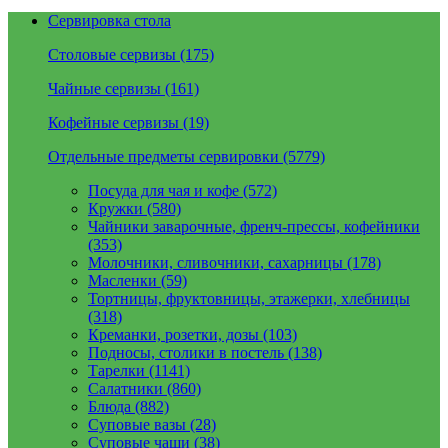
Сервировка стола
Столовые сервизы (175)
Чайные сервизы (161)
Кофейные сервизы (19)
Отдельные предметы сервировки (5779)
Посуда для чая и кофе (572)
Кружки (580)
Чайники заварочные, френч-прессы, кофейники
(353)
Молочники, сливочники, сахарницы (178)
Масленки (59)
Тортницы, фруктовницы, этажерки, хлебницы
(318)
Креманки, розетки, дозы (103)
Подносы, столики в постель (138)
Тарелки (1141)
Салатники (860)
Блюда (882)
Суповые вазы (28)
Суповые чаши (38)