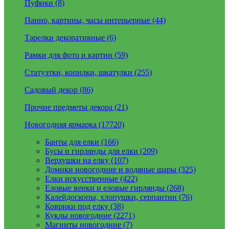
Пуфики (8)
Панно, картины, часы интерьерные (44)
Тарелки декоративные (6)
Рамки для фото и картин (59)
Статуэтки, копилки, шкатулки (255)
Садовый декор (86)
Прочие предметы декора (21)
Новогодняя ярмарка (17720)
Банты для елки (166)
Бусы и гирлянды для елки (209)
Верхушки на елку (107)
Домики новогодние и водяные шары (325)
Елки искусственные (422)
Еловые венки и еловые гирлянды (268)
Калейдоскопы, хлопушки, серпантин (76)
Коврики под елку (38)
Куклы новогодние (2271)
Магниты новогодние (7)