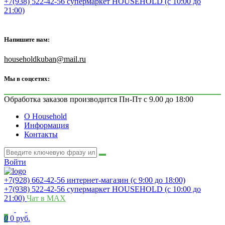
+7(938) 522-42-56 супермаркет HOUSEHOLD (с 10:00 до
21:00)
Напишите нам:
householdkuban@mail.ru
Мы в соцсетях:
Обработка заказов производится Пн-Пт с 9.00 до 18:00
О Household
Информация
Контакты
Войти
+7(928) 662-42-56 интернет-магазин (с 9:00 до 18:00)
+7(938) 522-42-56 супермаркет HOUSEHOLD (с 10:00 до
21:00)
Чат в MAX
0
0 руб.