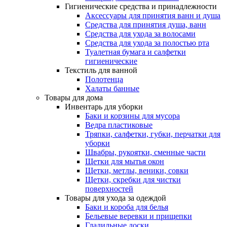
Гигиенические средства и принадлежности
Аксессуары для принятия ванн и душа
Средства для принятия душа, ванн
Средства для ухода за волосами
Средства для ухода за полостью рта
Туалетная бумага и салфетки
гигиенические
Текстиль для ванной
Полотенца
Халаты банные
Товары для дома
Инвентарь для уборки
Баки и корзины для мусора
Ведра пластиковые
Тряпки, салфетки, губки, перчатки для
уборки
Швабры, рукоятки, сменные части
Щетки для мытья окон
Щетки, метлы, веники, совки
Щетки, скребки для чистки
поверхностей
Товары для ухода за одеждой
Баки и короба для белья
Бельевые веревки и прищепки
Гладильные доски