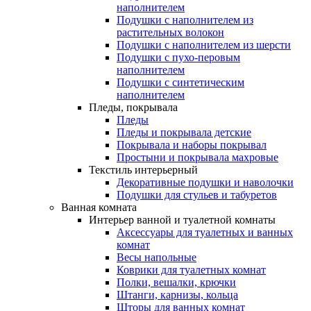
наполнителем
Подушки с наполнителем из
растительных волокон
Подушки с наполнителем из шерсти
Подушки с пухо-перовым
наполнителем
Подушки с синтетическим
наполнителем
Пледы, покрывала
Пледы
Пледы и покрывала детские
Покрывала и наборы покрывал
Простыни и покрывала махровые
Текстиль интерьерный
Декоративные подушки и наволочки
Подушки для стульев и табуретов
Ванная комната
Интерьер ванной и туалетной комнаты
Аксессуары для туалетных и ванных
комнат
Весы напольные
Коврики для туалетных комнат
Полки, вешалки, крючки
Штанги, карнизы, кольца
Шторы для ванных комнат