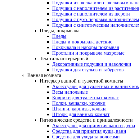
Подушки из шелка или с шелковым нап
Подушки с наполнителем из растительн
Подушки с наполнителем из шерсти
Подушки с пухо-перовым наполнителем
Подушки с синтетическим наполнителе
Пледы, покрывала
Пледы
Пледы и покрывала детские
Покрывала и наборы покрывал
Простыни и покрывала махровые
Текстиль интерьерный
Декоративные подушки и наволочки
Подушки для стульев и табуретов
Ванная комната
Интерьер ванной и туалетной комнаты
Аксессуары для туалетных и ванных ко
Весы напольные
Коврики для туалетных комнат
Полки, вешалки, крючки
Штанги, карнизы, кольца
Шторы для ванных комнат
Гигиенические средства и принадлежности
Аксессуары для принятия ванн и душа
Средства для принятия душа, ванн
Средства для ухода за волосами