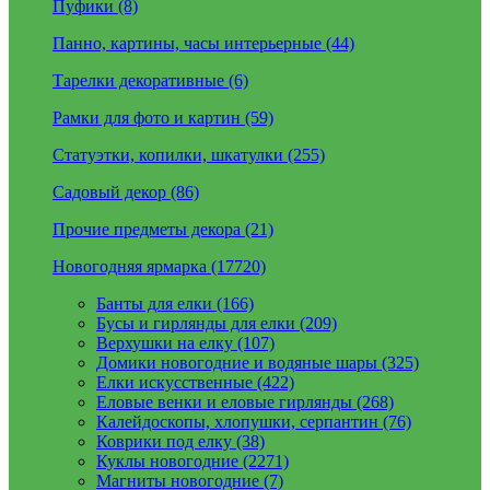
Пуфики (8)
Панно, картины, часы интерьерные (44)
Тарелки декоративные (6)
Рамки для фото и картин (59)
Статуэтки, копилки, шкатулки (255)
Садовый декор (86)
Прочие предметы декора (21)
Новогодняя ярмарка (17720)
Банты для елки (166)
Бусы и гирлянды для елки (209)
Верхушки на елку (107)
Домики новогодние и водяные шары (325)
Елки искусственные (422)
Еловые венки и еловые гирлянды (268)
Калейдоскопы, хлопушки, серпантин (76)
Коврики под елку (38)
Куклы новогодние (2271)
Магниты новогодние (7)