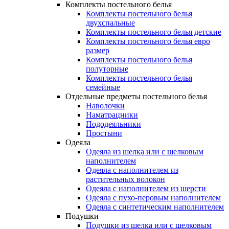
Комплекты постельного белья
Комплекты постельного белья
двухспальные
Комплекты постельного белья детские
Комплекты постельного белья евро
размер
Комплекты постельного белья
полуторные
Комплекты постельного белья
семейные
Отдельные предметы постельного белья
Наволочки
Наматрацники
Пододеяльники
Простыни
Одеяла
Одеяла из шелка или с шелковым
наполнителем
Одеяла с наполнителем из
растительных волокон
Одеяла с наполнителем из шерсти
Одеяла с пухо-перовым наполнителем
Одеяла с синтетическим наполнителем
Подушки
Подушки из шелка или с шелковым