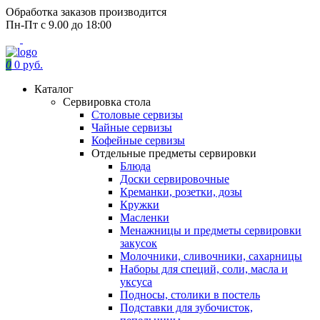
Обработка заказов производится
Пн-Пт с 9.00 до 18:00
0
0 руб.
Каталог
Сервировка стола
Столовые сервизы
Чайные сервизы
Кофейные сервизы
Отдельные предметы сервировки
Блюда
Доски сервировочные
Креманки, розетки, дозы
Кружки
Масленки
Менажницы и предметы сервировки
закусок
Молочники, сливочники, сахарницы
Наборы для специй, соли, масла и
уксуса
Подносы, столики в постель
Подставки для зубочисток,