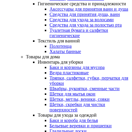
Гигиенические средства и принадлежности
Аксессуары для принятия ванн и душа
Средства для принятия душа, ванн
Средства для ухода за волосами
Средства для ухода за полостью рта
Туалетная бумага и салфетки
гигиенические
Текстиль для ванной
Полотенца
Халаты банные
Товары для дома
Инвентарь для уборки
Баки и корзины для мусора
Ведра пластиковые
Тряпки, салфетки, губки, перчатки для
уборки
Швабры, рукоятки, сменные части
Щетки для мытья окон
Щетки, метлы, веники, совки
Щетки, скребки для чистки
поверхностей
Товары для ухода за одеждой
Баки и короба для белья
Бельевые веревки и прищепки
Гладильные доски