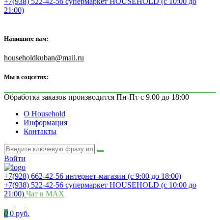
+7(938) 522-42-56 супермаркет HOUSEHOLD (с 10:00 до
21:00)
Напишите нам:
householdkuban@mail.ru
Мы в соцсетях:
Обработка заказов производится Пн-Пт с 9.00 до 18:00
О Household
Информация
Контакты
Войти
+7(928) 662-42-56 интернет-магазин (с 9:00 до 18:00)
+7(938) 522-42-56 супермаркет HOUSEHOLD (с 10:00 до
21:00)
Чат в MAX
0
0 руб.