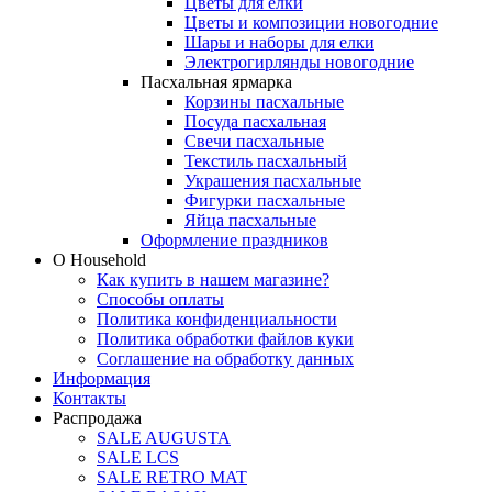
Цветы для елки
Цветы и композиции новогодние
Шары и наборы для елки
Электрогирлянды новогодние
Пасхальная ярмарка
Корзины пасхальные
Посуда пасхальная
Свечи пасхальные
Текстиль пасхальный
Украшения пасхальные
Фигурки пасхальные
Яйца пасхальные
Оформление праздников
О Household
Как купить в нашем магазине?
Способы оплаты
Политика конфиденциальности
Политика обработки файлов куки
Соглашение на обработку данных
Информация
Контакты
Распродажа
SALE AUGUSTA
SALE LCS
SALE RETRO MAT