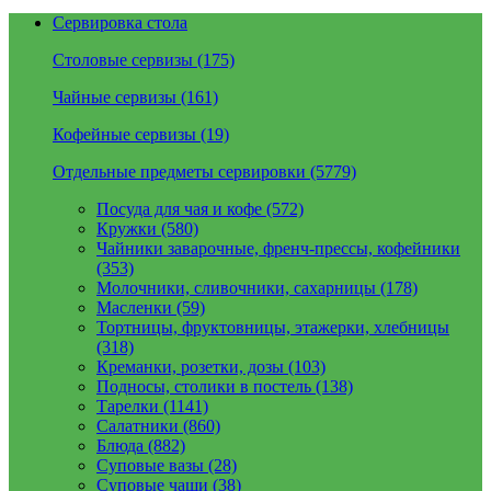
Сервировка стола
Столовые сервизы (175)
Чайные сервизы (161)
Кофейные сервизы (19)
Отдельные предметы сервировки (5779)
Посуда для чая и кофе (572)
Кружки (580)
Чайники заварочные, френч-прессы, кофейники
(353)
Молочники, сливочники, сахарницы (178)
Масленки (59)
Тортницы, фруктовницы, этажерки, хлебницы
(318)
Креманки, розетки, дозы (103)
Подносы, столики в постель (138)
Тарелки (1141)
Салатники (860)
Блюда (882)
Суповые вазы (28)
Суповые чаши (38)