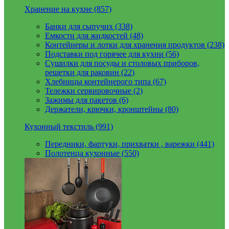
Хранение на кухне (857)
Банки для сыпучих (338)
Емкости для жидкостей (48)
Контейнеры и лотки для хранения продуктов (238)
Подставки под горячее для кухни (56)
Сушилки для посуды и столовых приборов,
решетки для раковин (22)
Хлебницы контейнерого типа (67)
Тележки сервировочные (2)
Зажимы для пакетов (6)
Держатели, крючки, кронштейны (80)
Кухонный текстиль (991)
Передники, фартуки, прихватки , варежки (441)
Полотенца кухонные (550)