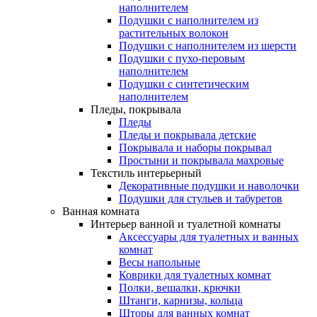
наполнителем
Подушки с наполнителем из
растительных волокон
Подушки с наполнителем из шерсти
Подушки с пухо-перовым
наполнителем
Подушки с синтетическим
наполнителем
Пледы, покрывала
Пледы
Пледы и покрывала детские
Покрывала и наборы покрывал
Простыни и покрывала махровые
Текстиль интерьерный
Декоративные подушки и наволочки
Подушки для стульев и табуретов
Ванная комната
Интерьер ванной и туалетной комнаты
Аксессуары для туалетных и ванных
комнат
Весы напольные
Коврики для туалетных комнат
Полки, вешалки, крючки
Штанги, карнизы, кольца
Шторы для ванных комнат