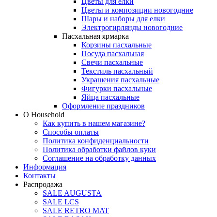
Цветы для елки
Цветы и композиции новогодние
Шары и наборы для елки
Электрогирлянды новогодние
Пасхальная ярмарка
Корзины пасхальные
Посуда пасхальная
Свечи пасхальные
Текстиль пасхальный
Украшения пасхальные
Фигурки пасхальные
Яйца пасхальные
Оформление праздников
О Household
Как купить в нашем магазине?
Способы оплаты
Политика конфиденциальности
Политика обработки файлов куки
Соглашение на обработку данных
Информация
Контакты
Распродажа
SALE AUGUSTA
SALE LCS
SALE RETRO MAT