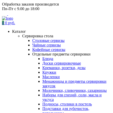
Обработка заказов производится
Пн-Пт с 9.00 до 18:00
0
0 руб.
Каталог
Сервировка стола
Столовые сервизы
Чайные сервизы
Кофейные сервизы
Отдельные предметы сервировки
Блюда
Доски сервировочные
Креманки, розетки, дозы
Кружки
Масленки
Менажницы и предметы сервировки
закусок
Молочники, сливочники, сахарницы
Наборы для специй, соли, масла и
уксуса
Подносы, столики в постель
Подставки для зубочисток,