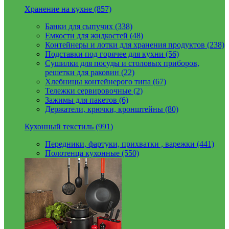
Хранение на кухне (857)
Банки для сыпучих (338)
Емкости для жидкостей (48)
Контейнеры и лотки для хранения продуктов (238)
Подставки под горячее для кухни (56)
Сушилки для посуды и столовых приборов,
решетки для раковин (22)
Хлебницы контейнерого типа (67)
Тележки сервировочные (2)
Зажимы для пакетов (6)
Держатели, крючки, кронштейны (80)
Кухонный текстиль (991)
Передники, фартуки, прихватки , варежки (441)
Полотенца кухонные (550)