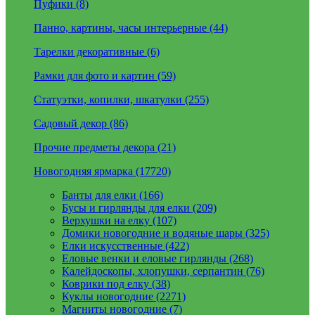
Пуфики (8)
Панно, картины, часы интерьерные (44)
Тарелки декоративные (6)
Рамки для фото и картин (59)
Статуэтки, копилки, шкатулки (255)
Садовый декор (86)
Прочие предметы декора (21)
Новогодняя ярмарка (17720)
Банты для елки (166)
Бусы и гирлянды для елки (209)
Верхушки на елку (107)
Домики новогодние и водяные шары (325)
Елки искусственные (422)
Еловые венки и еловые гирлянды (268)
Калейдоскопы, хлопушки, серпантин (76)
Коврики под елку (38)
Куклы новогодние (2271)
Магниты новогодние (7)