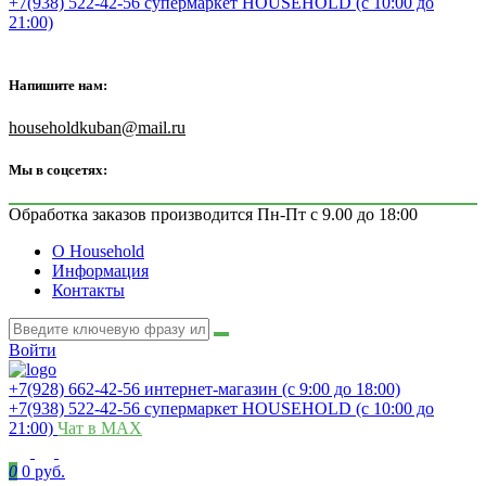
+7(938) 522-42-56 супермаркет HOUSEHOLD (с 10:00 до
21:00)
Напишите нам:
householdkuban@mail.ru
Мы в соцсетях:
Обработка заказов производится Пн-Пт с 9.00 до 18:00
О Household
Информация
Контакты
Войти
+7(928) 662-42-56 интернет-магазин (с 9:00 до 18:00)
+7(938) 522-42-56 супермаркет HOUSEHOLD (с 10:00 до
21:00)
Чат в MAX
0
0 руб.