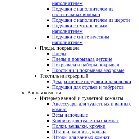
наполнителем
Подушки с наполнителем из
растительных волокон
Подушки с наполнителем из шерсти
Подушки с пухо-перовым
наполнителем
Подушки с синтетическим
наполнителем
Пледы, покрывала
Пледы
Пледы и покрывала детские
Покрывала и наборы покрывал
Простыни и покрывала махровые
Текстиль интерьерный
Декоративные подушки и наволочки
Подушки для стульев и табуретов
Ванная комната
Интерьер ванной и туалетной комнаты
Аксессуары для туалетных и ванных
комнат
Весы напольные
Коврики для туалетных комнат
Полки, вешалки, крючки
Штанги, карнизы, кольца
Шторы для ванных комнат