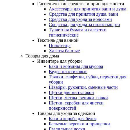
Гигиенические средства и принадлежности
Аксессуары для принятия ванн и душа
Средства для принятия душа, ванн
Средства для ухода за волосами
Средства для ухода за полостью рта
Туалетная бумага и салфетки
гигиенические
Текстиль для ванной
Полотенца
Халаты банные
Товары для дома
Инвентарь для уборки
Баки и корзины для мусора
Ведра пластиковые
Тряпки, салфетки, губки, перчатки для
уборки
Швабры, рукоятки, сменные части
Щетки для мытья окон
Щетки, метлы, веники, совки
Щетки, скребки для чистки
поверхностей
Товары для ухода за одеждой
Баки и короба для белья
Бельевые веревки и прищепки
Гладильные доски