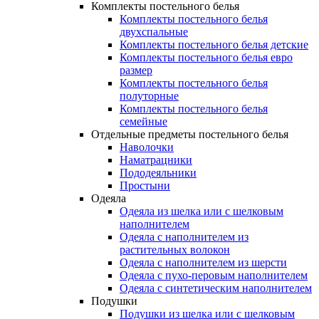
Комплекты постельного белья
Комплекты постельного белья
двухспальные
Комплекты постельного белья детские
Комплекты постельного белья евро
размер
Комплекты постельного белья
полуторные
Комплекты постельного белья
семейные
Отдельные предметы постельного белья
Наволочки
Наматрацники
Пододеяльники
Простыни
Одеяла
Одеяла из шелка или с шелковым
наполнителем
Одеяла с наполнителем из
растительных волокон
Одеяла с наполнителем из шерсти
Одеяла с пухо-перовым наполнителем
Одеяла с синтетическим наполнителем
Подушки
Подушки из шелка или с шелковым