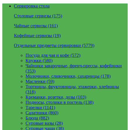
Сервировка стола
Столовые сервизы (175)
Чайные сервизы (161)
Кофейные сервизы (19)
Отдельные предметы сервировки (5779)
Посуда для чая и кофе (572)
Кружки (580)
Чайники заварочные, френч-прессы, кофейники
(353)
Молочники, сливочники, сахарницы (178)
Масленки (59)
Тортницы, фруктовницы, этажерки, хлебницы
(318)
Креманки, розетки, дозы (103)
Подносы, столики в постель (138)
Тарелки (1141)
Салатники (860)
Блюда (882)
Суповые вазы (28)
Суповые чаши (38)