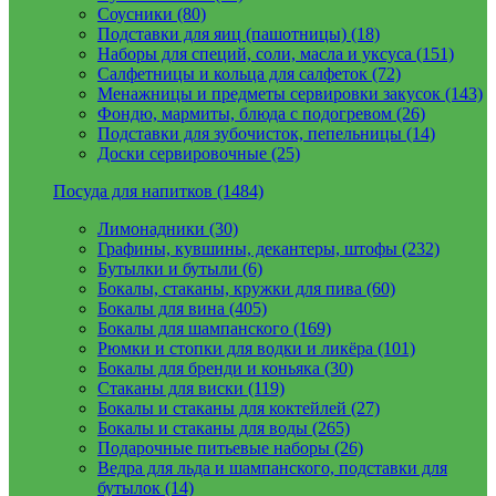
Соусники (80)
Подставки для яиц (пашотницы) (18)
Наборы для специй, соли, масла и уксуса (151)
Салфетницы и кольца для салфеток (72)
Менажницы и предметы сервировки закусок (143)
Фондю, мармиты, блюда с подогревом (26)
Подставки для зубочисток, пепельницы (14)
Доски сервировочные (25)
Посуда для напитков (1484)
Лимонадники (30)
Графины, кувшины, декантеры, штофы (232)
Бутылки и бутыли (6)
Бокалы, стаканы, кружки для пива (60)
Бокалы для вина (405)
Бокалы для шампанского (169)
Рюмки и стопки для водки и ликёра (101)
Бокалы для бренди и коньяка (30)
Стаканы для виски (119)
Бокалы и стаканы для коктейлей (27)
Бокалы и стаканы для воды (265)
Подарочные питьевые наборы (26)
Ведра для льда и шампанского, подставки для
бутылок (14)