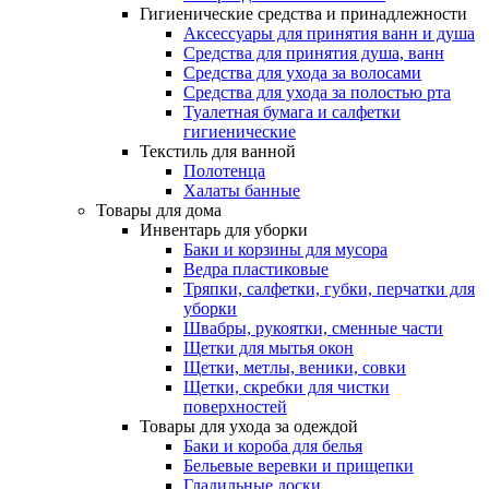
Гигиенические средства и принадлежности
Аксессуары для принятия ванн и душа
Средства для принятия душа, ванн
Средства для ухода за волосами
Средства для ухода за полостью рта
Туалетная бумага и салфетки
гигиенические
Текстиль для ванной
Полотенца
Халаты банные
Товары для дома
Инвентарь для уборки
Баки и корзины для мусора
Ведра пластиковые
Тряпки, салфетки, губки, перчатки для
уборки
Швабры, рукоятки, сменные части
Щетки для мытья окон
Щетки, метлы, веники, совки
Щетки, скребки для чистки
поверхностей
Товары для ухода за одеждой
Баки и короба для белья
Бельевые веревки и прищепки
Гладильные доски