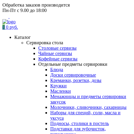
Обработка заказов производится
Пн-Пт с 9.00 до 18:00
0
0 руб.
Каталог
Сервировка стола
Столовые сервизы
Чайные сервизы
Кофейные сервизы
Отдельные предметы сервировки
Блюда
Доски сервировочные
Креманки, розетки, дозы
Кружки
Масленки
Менажницы и предметы сервировки
закусок
Молочники, сливочники, сахарницы
Наборы для специй, соли, масла и
уксуса
Подносы, столики в постель
Подставки для зубочисток,