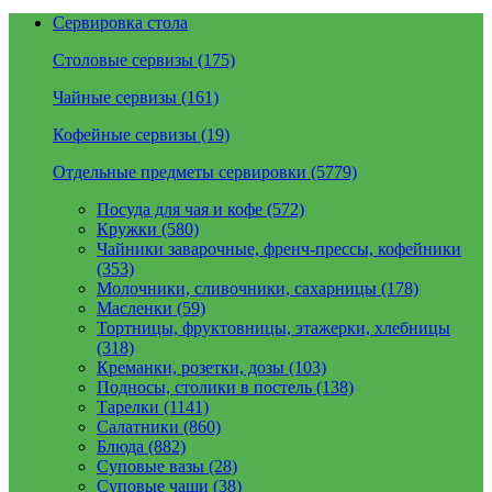
Сервировка стола
Столовые сервизы (175)
Чайные сервизы (161)
Кофейные сервизы (19)
Отдельные предметы сервировки (5779)
Посуда для чая и кофе (572)
Кружки (580)
Чайники заварочные, френч-прессы, кофейники
(353)
Молочники, сливочники, сахарницы (178)
Масленки (59)
Тортницы, фруктовницы, этажерки, хлебницы
(318)
Креманки, розетки, дозы (103)
Подносы, столики в постель (138)
Тарелки (1141)
Салатники (860)
Блюда (882)
Суповые вазы (28)
Суповые чаши (38)