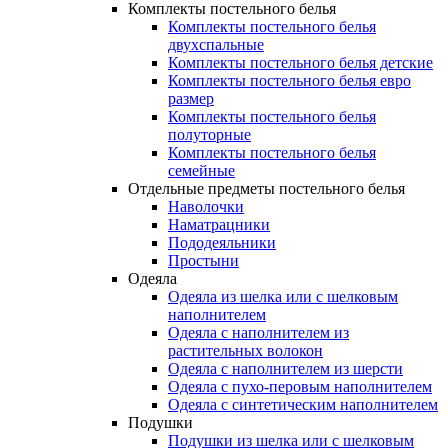
Комплекты постельного белья
Комплекты постельного белья
двухспальные
Комплекты постельного белья детские
Комплекты постельного белья евро
размер
Комплекты постельного белья
полуторные
Комплекты постельного белья
семейные
Отдельные предметы постельного белья
Наволочки
Наматрацники
Пододеяльники
Простыни
Одеяла
Одеяла из шелка или с шелковым
наполнителем
Одеяла с наполнителем из
растительных волокон
Одеяла с наполнителем из шерсти
Одеяла с пухо-перовым наполнителем
Одеяла с синтетическим наполнителем
Подушки
Подушки из шелка или с шелковым