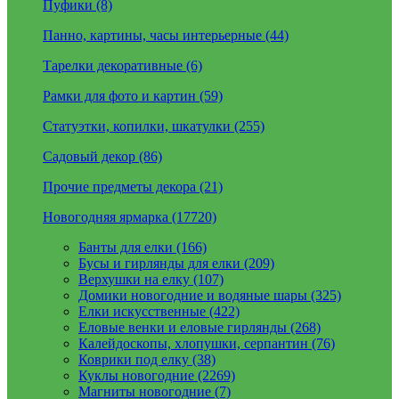
Пуфики (8)
Панно, картины, часы интерьерные (44)
Тарелки декоративные (6)
Рамки для фото и картин (59)
Статуэтки, копилки, шкатулки (255)
Садовый декор (86)
Прочие предметы декора (21)
Новогодняя ярмарка (17720)
Банты для елки (166)
Бусы и гирлянды для елки (209)
Верхушки на елку (107)
Домики новогодние и водяные шары (325)
Елки искусственные (422)
Еловые венки и еловые гирлянды (268)
Калейдоскопы, хлопушки, серпантин (76)
Коврики под елку (38)
Куклы новогодние (2269)
Магниты новогодние (7)