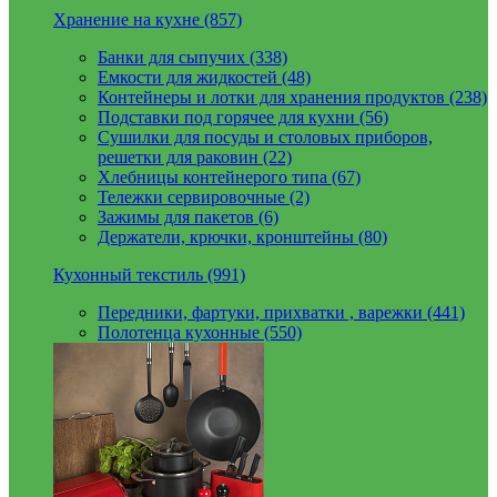
Хранение на кухне (857)
Банки для сыпучих (338)
Емкости для жидкостей (48)
Контейнеры и лотки для хранения продуктов (238)
Подставки под горячее для кухни (56)
Сушилки для посуды и столовых приборов,
решетки для раковин (22)
Хлебницы контейнерого типа (67)
Тележки сервировочные (2)
Зажимы для пакетов (6)
Держатели, крючки, кронштейны (80)
Кухонный текстиль (991)
Передники, фартуки, прихватки , варежки (441)
Полотенца кухонные (550)