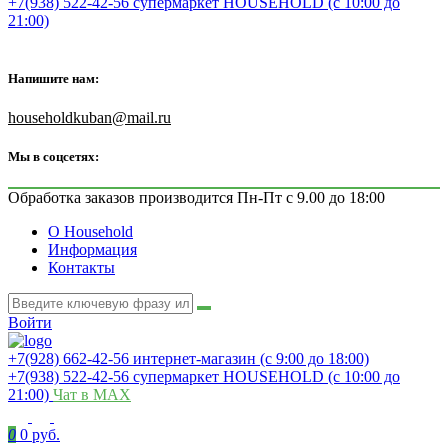
+7(938) 522-42-56 супермаркет HOUSEHOLD (с 10:00 до
21:00)
Напишите нам:
householdkuban@mail.ru
Мы в соцсетях:
Обработка заказов производится Пн-Пт с 9.00 до 18:00
О Household
Информация
Контакты
Войти
+7(928) 662-42-56 интернет-магазин (с 9:00 до 18:00)
+7(938) 522-42-56 супермаркет HOUSEHOLD (с 10:00 до
21:00)
Чат в MAX
0
0 руб.