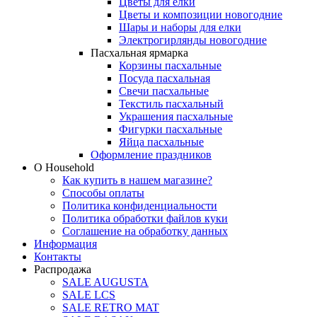
Цветы для елки
Цветы и композиции новогодние
Шары и наборы для елки
Электрогирлянды новогодние
Пасхальная ярмарка
Корзины пасхальные
Посуда пасхальная
Свечи пасхальные
Текстиль пасхальный
Украшения пасхальные
Фигурки пасхальные
Яйца пасхальные
Оформление праздников
О Household
Как купить в нашем магазине?
Способы оплаты
Политика конфиденциальности
Политика обработки файлов куки
Соглашение на обработку данных
Информация
Контакты
Распродажа
SALE AUGUSTA
SALE LCS
SALE RETRO MAT