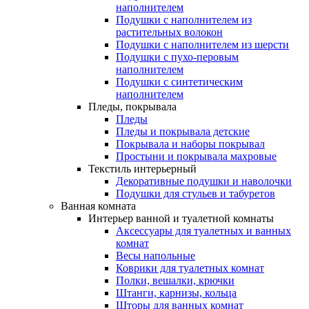
наполнителем
Подушки с наполнителем из
растительных волокон
Подушки с наполнителем из шерсти
Подушки с пухо-перовым
наполнителем
Подушки с синтетическим
наполнителем
Пледы, покрывала
Пледы
Пледы и покрывала детские
Покрывала и наборы покрывал
Простыни и покрывала махровые
Текстиль интерьерный
Декоративные подушки и наволочки
Подушки для стульев и табуретов
Ванная комната
Интерьер ванной и туалетной комнаты
Аксессуары для туалетных и ванных
комнат
Весы напольные
Коврики для туалетных комнат
Полки, вешалки, крючки
Штанги, карнизы, кольца
Шторы для ванных комнат