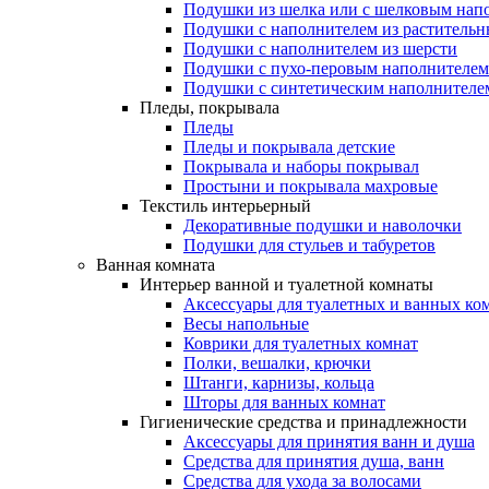
Подушки из шелка или с шелковым нап
Подушки с наполнителем из растительн
Подушки с наполнителем из шерсти
Подушки с пухо-перовым наполнителем
Подушки с синтетическим наполнителе
Пледы, покрывала
Пледы
Пледы и покрывала детские
Покрывала и наборы покрывал
Простыни и покрывала махровые
Текстиль интерьерный
Декоративные подушки и наволочки
Подушки для стульев и табуретов
Ванная комната
Интерьер ванной и туалетной комнаты
Аксессуары для туалетных и ванных ко
Весы напольные
Коврики для туалетных комнат
Полки, вешалки, крючки
Штанги, карнизы, кольца
Шторы для ванных комнат
Гигиенические средства и принадлежности
Аксессуары для принятия ванн и душа
Средства для принятия душа, ванн
Средства для ухода за волосами