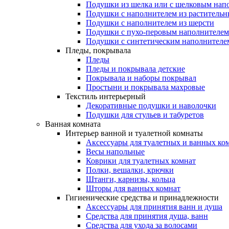
Подушки из шелка или с шелковым нап
Подушки с наполнителем из растительн
Подушки с наполнителем из шерсти
Подушки с пухо-перовым наполнителем
Подушки с синтетическим наполнителе
Пледы, покрывала
Пледы
Пледы и покрывала детские
Покрывала и наборы покрывал
Простыни и покрывала махровые
Текстиль интерьерный
Декоративные подушки и наволочки
Подушки для стульев и табуретов
Ванная комната
Интерьер ванной и туалетной комнаты
Аксессуары для туалетных и ванных ко
Весы напольные
Коврики для туалетных комнат
Полки, вешалки, крючки
Штанги, карнизы, кольца
Шторы для ванных комнат
Гигиенические средства и принадлежности
Аксессуары для принятия ванн и душа
Средства для принятия душа, ванн
Средства для ухода за волосами