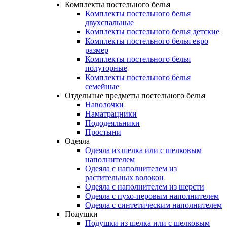
Комплекты постельного белья
Комплекты постельного белья
двухспальные
Комплекты постельного белья детские
Комплекты постельного белья евро
размер
Комплекты постельного белья
полуторные
Комплекты постельного белья
семейные
Отдельные предметы постельного белья
Наволочки
Наматрацники
Пододеяльники
Простыни
Одеяла
Одеяла из шелка или с шелковым
наполнителем
Одеяла с наполнителем из
растительных волокон
Одеяла с наполнителем из шерсти
Одеяла с пухо-перовым наполнителем
Одеяла с синтетическим наполнителем
Подушки
Подушки из шелка или с шелковым