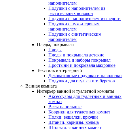
наполнителем
Подушки с наполнителем из
растительных волокон
Подушки с наполнителем из шерсти
Подушки с пухо-перовым
наполнителем
Подушки с синтетическим
наполнителем
Пледы, покрывала
Пледы
Пледы и покрывала детские
Покрывала и наборы покрывал
Простыни и покрывала махровые
Текстиль интерьерный
Декоративные подушки и наволочки
Подушки для стульев и табуретов
Ванная комната
Интерьер ванной и туалетной комнаты
Аксессуары для туалетных и ванных
комнат
Весы напольные
Коврики для туалетных комнат
Полки, вешалки, крючки
Штанги, карнизы, кольца
Шторы для ванных комнат