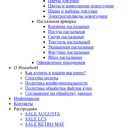
Цветы для елки
Цветы и композиции новогодние
Шары и наборы для елки
Электрогирлянды новогодние
Пасхальная ярмарка
Корзины пасхальные
Посуда пасхальная
Свечи пасхальные
Текстиль пасхальный
Украшения пасхальные
Фигурки пасхальные
Яйца пасхальные
Оформление праздников
О Household
Как купить в нашем магазине?
Способы оплаты
Политика конфиденциальности
Политика обработки файлов куки
Соглашение на обработку данных
Информация
Контакты
Распродажа
SALE AUGUSTA
SALE LCS
SALE RETRO MAT