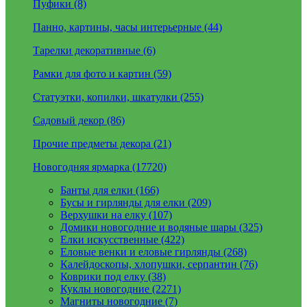
Пуфики (8)
Панно, картины, часы интерьерные (44)
Тарелки декоративные (6)
Рамки для фото и картин (59)
Статуэтки, копилки, шкатулки (255)
Садовый декор (86)
Прочие предметы декора (21)
Новогодняя ярмарка (17720)
Банты для елки (166)
Бусы и гирлянды для елки (209)
Верхушки на елку (107)
Домики новогодние и водяные шары (325)
Елки искусственные (422)
Еловые венки и еловые гирлянды (268)
Калейдоскопы, хлопушки, серпантин (76)
Коврики под елку (38)
Куклы новогодние (2271)
Магниты новогодние (7)