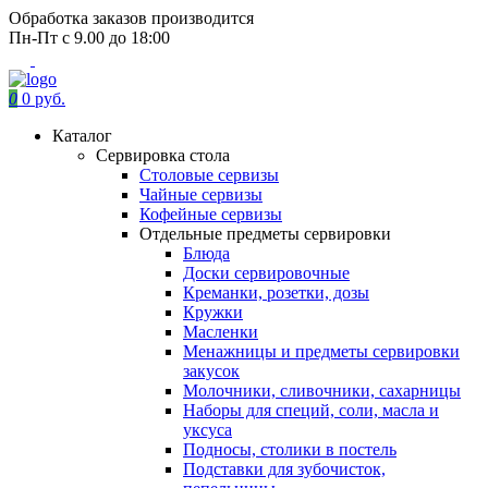
Обработка заказов производится
Пн-Пт с 9.00 до 18:00
0
0 руб.
Каталог
Сервировка стола
Столовые сервизы
Чайные сервизы
Кофейные сервизы
Отдельные предметы сервировки
Блюда
Доски сервировочные
Креманки, розетки, дозы
Кружки
Масленки
Менажницы и предметы сервировки
закусок
Молочники, сливочники, сахарницы
Наборы для специй, соли, масла и
уксуса
Подносы, столики в постель
Подставки для зубочисток,