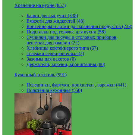
Хранение на кухне (857)
Банки для сыпучих (338)
Емкости для жидкостей (48)
Контейнеры и лотки для хранения продуктов (238)
Подставки под горячее для кухни (56)
Сушилки для посуды и столовых приборов,
решетки для раковин (22)
Хлебницы контейнерого типа (67)
Тележки сервировочные (2)
Зажимы для пакетов (6)
Держатели, крючки, кронштейны (80)
Кухонный текстиль (991)
Передники, фартуки, прихватки , варежки (441)
Полотенца кухонные (550)