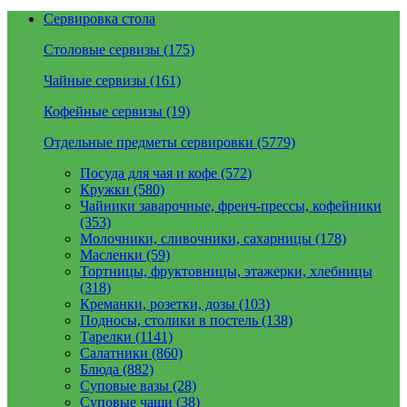
Сервировка стола
Столовые сервизы (175)
Чайные сервизы (161)
Кофейные сервизы (19)
Отдельные предметы сервировки (5779)
Посуда для чая и кофе (572)
Кружки (580)
Чайники заварочные, френч-прессы, кофейники
(353)
Молочники, сливочники, сахарницы (178)
Масленки (59)
Тортницы, фруктовницы, этажерки, хлебницы
(318)
Креманки, розетки, дозы (103)
Подносы, столики в постель (138)
Тарелки (1141)
Салатники (860)
Блюда (882)
Суповые вазы (28)
Суповые чаши (38)