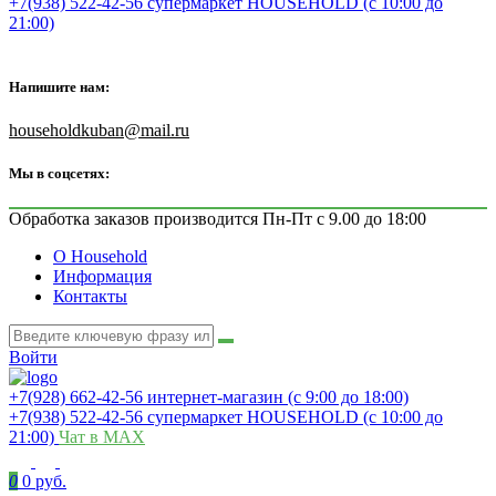
+7(938) 522-42-56 супермаркет HOUSEHOLD (с 10:00 до
21:00)
Напишите нам:
householdkuban@mail.ru
Мы в соцсетях:
Обработка заказов производится Пн-Пт с 9.00 до 18:00
О Household
Информация
Контакты
Войти
+7(928) 662-42-56 интернет-магазин (с 9:00 до 18:00)
+7(938) 522-42-56 супермаркет HOUSEHOLD (с 10:00 до
21:00)
Чат в MAX
0
0 руб.