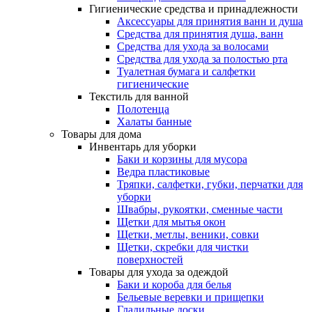
Гигиенические средства и принадлежности
Аксессуары для принятия ванн и душа
Средства для принятия душа, ванн
Средства для ухода за волосами
Средства для ухода за полостью рта
Туалетная бумага и салфетки
гигиенические
Текстиль для ванной
Полотенца
Халаты банные
Товары для дома
Инвентарь для уборки
Баки и корзины для мусора
Ведра пластиковые
Тряпки, салфетки, губки, перчатки для
уборки
Швабры, рукоятки, сменные части
Щетки для мытья окон
Щетки, метлы, веники, совки
Щетки, скребки для чистки
поверхностей
Товары для ухода за одеждой
Баки и короба для белья
Бельевые веревки и прищепки
Гладильные доски