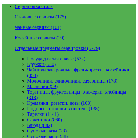
Сервировка стола
Столовые сервизы (175)
Чайные сервизы (161)
Кофейные сервизы (19)
Отдельные предметы сервировки (5779)
Посуда для чая и кофе (572)
Кружки (580)
Чайники заварочные, френч-прессы, кофейники
(353)
Молочники, сливочники, сахарницы (178)
Масленки (59)
Тортницы, фруктовницы, этажерки, хлебницы
(318)
Креманки, розетки, дозы (103)
Подносы, столики в постель (138)
Тарелки (1141)
Салатники (860)
Блюда (882)
Суповые вазы (28)
Суповые чаши (38)