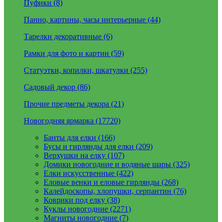
Пуфики (8)
Панно, картины, часы интерьерные (44)
Тарелки декоративные (6)
Рамки для фото и картин (59)
Статуэтки, копилки, шкатулки (255)
Садовый декор (86)
Прочие предметы декора (21)
Новогодняя ярмарка (17720)
Банты для елки (166)
Бусы и гирлянды для елки (209)
Верхушки на елку (107)
Домики новогодние и водяные шары (325)
Елки искусственные (422)
Еловые венки и еловые гирлянды (268)
Калейдоскопы, хлопушки, серпантин (76)
Коврики под елку (38)
Куклы новогодние (2271)
Магниты новогодние (7)