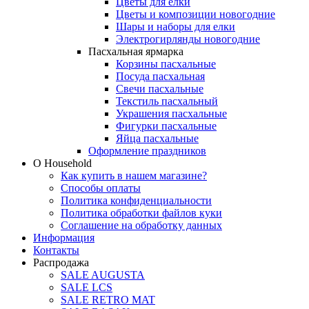
Цветы для елки
Цветы и композиции новогодние
Шары и наборы для елки
Электрогирлянды новогодние
Пасхальная ярмарка
Корзины пасхальные
Посуда пасхальная
Свечи пасхальные
Текстиль пасхальный
Украшения пасхальные
Фигурки пасхальные
Яйца пасхальные
Оформление праздников
О Household
Как купить в нашем магазине?
Способы оплаты
Политика конфиденциальности
Политика обработки файлов куки
Соглашение на обработку данных
Информация
Контакты
Распродажа
SALE AUGUSTA
SALE LCS
SALE RETRO MAT