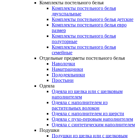
Комплекты постельного белья
Комплекты постельного белья
двухспальные
Комплекты постельного белья детские
Комплекты постельного белья евро
размер
Комплекты постельного белья
полуторные
Комплекты постельного белья
семейные
Отдельные предметы постельного белья
Наволочки
Наматрацники
Пододеяльники
Простыни
Одеяла
Одеяла из шелка или с шелковым
наполнителем
Одеяла с наполнителем из
растительных волокон
Одеяла с наполнителем из шерсти
Одеяла с пухо-перовым наполнителем
Одеяла с синтетическим наполнителем
Подушки
Подушки из шелка или с шелковым