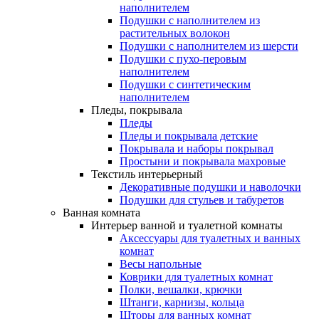
наполнителем
Подушки с наполнителем из
растительных волокон
Подушки с наполнителем из шерсти
Подушки с пухо-перовым
наполнителем
Подушки с синтетическим
наполнителем
Пледы, покрывала
Пледы
Пледы и покрывала детские
Покрывала и наборы покрывал
Простыни и покрывала махровые
Текстиль интерьерный
Декоративные подушки и наволочки
Подушки для стульев и табуретов
Ванная комната
Интерьер ванной и туалетной комнаты
Аксессуары для туалетных и ванных
комнат
Весы напольные
Коврики для туалетных комнат
Полки, вешалки, крючки
Штанги, карнизы, кольца
Шторы для ванных комнат