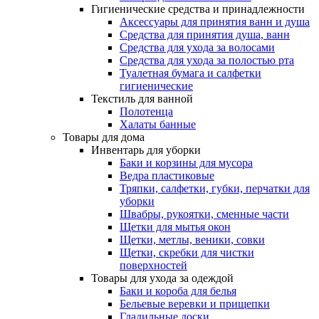
Гигиенические средства и принадлежности
Аксессуары для принятия ванн и душа
Средства для принятия душа, ванн
Средства для ухода за волосами
Средства для ухода за полостью рта
Туалетная бумага и салфетки
гигиенические
Текстиль для ванной
Полотенца
Халаты банные
Товары для дома
Инвентарь для уборки
Баки и корзины для мусора
Ведра пластиковые
Тряпки, салфетки, губки, перчатки для
уборки
Швабры, рукоятки, сменные части
Щетки для мытья окон
Щетки, метлы, веники, совки
Щетки, скребки для чистки
поверхностей
Товары для ухода за одеждой
Баки и короба для белья
Бельевые веревки и прищепки
Гладильные доски