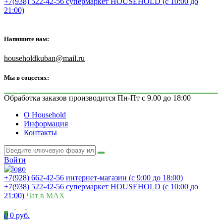
+7(938) 522-42-56 супермаркет HOUSEHOLD (с 10:00 до
21:00)
Напишите нам:
householdkuban@mail.ru
Мы в соцсетях:
Обработка заказов производится Пн-Пт с 9.00 до 18:00
О Household
Информация
Контакты
Войти
+7(928) 662-42-56 интернет-магазин (с 9:00 до 18:00)
+7(938) 522-42-56 супермаркет HOUSEHOLD (с 10:00 до
21:00)
Чат в MAX
0
0 руб.