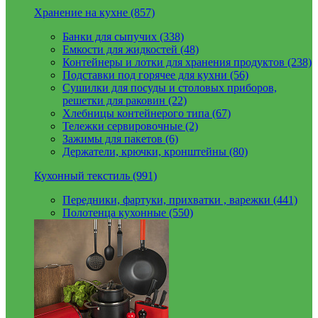
Хранение на кухне (857)
Банки для сыпучих (338)
Емкости для жидкостей (48)
Контейнеры и лотки для хранения продуктов (238)
Подставки под горячее для кухни (56)
Сушилки для посуды и столовых приборов,
решетки для раковин (22)
Хлебницы контейнерого типа (67)
Тележки сервировочные (2)
Зажимы для пакетов (6)
Держатели, крючки, кронштейны (80)
Кухонный текстиль (991)
Передники, фартуки, прихватки , варежки (441)
Полотенца кухонные (550)