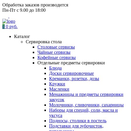
Обработка заказов производится
Пн-Пт с 9.00 до 18:00
0
0 руб.
Каталог
Сервировка стола
Столовые сервизы
Чайные сервизы
Кофейные сервизы
Отдельные предметы сервировки
Блюда
Доски сервировочные
Креманки, розетки, дозы
Кружки
Масленки
Менажницы и предметы сервировки
закусок
Молочники, сливочники, сахарницы
Наборы для специй, соли, масла и
уксуса
Подносы, столики в постель
Подставки для зубочисток,