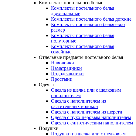
Комплекты постельного белья
Комплекты постельного белья
двухспальные
Комплекты постельного белья детские
Комплекты постельного белья евро
размер
Комплекты постельного белья
полуторные
Комплекты постельного белья
семейные
Отдельные предметы постельного белья
Наволочки
Наматрацники
Пододеяльники
Простыни
Одеяла
Одеяла из шелка или с шелковым
наполнителем
Одеяла с наполнителем из
растительных волокон
Одеяла с наполнителем из шерсти
Одеяла с пухо-перовым наполнителем
Одеяла с синтетическим наполнителем
Подушки
Подушки из шелка или с шелковым