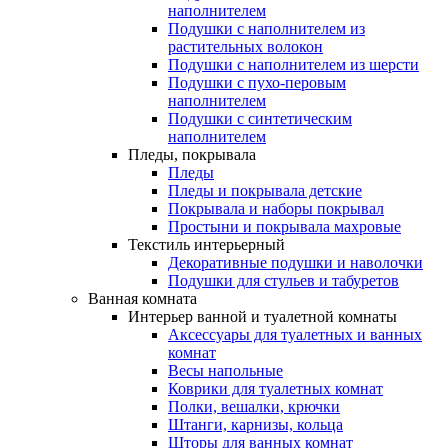
наполнителем
Подушки с наполнителем из
растительных волокон
Подушки с наполнителем из шерсти
Подушки с пухо-перовым
наполнителем
Подушки с синтетическим
наполнителем
Пледы, покрывала
Пледы
Пледы и покрывала детские
Покрывала и наборы покрывал
Простыни и покрывала махровые
Текстиль интерьерный
Декоративные подушки и наволочки
Подушки для стульев и табуретов
Ванная комната
Интерьер ванной и туалетной комнаты
Аксессуары для туалетных и ванных
комнат
Весы напольные
Коврики для туалетных комнат
Полки, вешалки, крючки
Штанги, карнизы, кольца
Шторы для ванных комнат