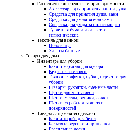
Гигиенические средства и принадлежности
Аксессуары для принятия ванн и душа
Средства для принятия душа, ванн
Средства для ухода за волосами
Средства для ухода за полостью рта
Туалетная бумага и салфетки
гигиенические
Текстиль для ванной
Полотенца
Халаты банные
Товары для дома
Инвентарь для уборки
Баки и корзины для мусора
Ведра пластиковые
Тряпки, салфетки, губки, перчатки для
уборки
Швабры, рукоятки, сменные части
Щетки для мытья окон
Щетки, метлы, веники, совки
Щетки, скребки для чистки
поверхностей
Товары для ухода за одеждой
Баки и короба для белья
Бельевые веревки и прищепки
Гладильные доски