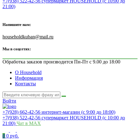
+7(938) 522-42-56 супермаркет HOUSEHOLD (с 10:00 до
21:00)
Напишите нам:
householdkuban@mail.ru
Мы в соцсетях:
Обработка заказов производится Пн-Пт с 9.00 до 18:00
О Household
Информация
Контакты
Войти
+7(928) 662-42-56 интернет-магазин (с 9:00 до 18:00)
+7(938) 522-42-56 супермаркет HOUSEHOLD (с 10:00 до
21:00)
Чат в MAX
0
0 руб.