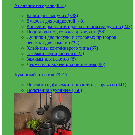
Хранение на кухне (857)
Банки для сыпучих (338)
Емкости для жидкостей (48)
Контейнеры и лотки для хранения продуктов (238)
Подставки под горячее для кухни (56)
Сушилки для посуды и столовых приборов,
решетки для раковин (22)
Хлебницы контейнерого типа (67)
Тележки сервировочные (2)
Зажимы для пакетов (6)
Держатели, крючки, кронштейны (80)
Кухонный текстиль (991)
Передники, фартуки, прихватки , варежки (441)
Полотенца кухонные (550)