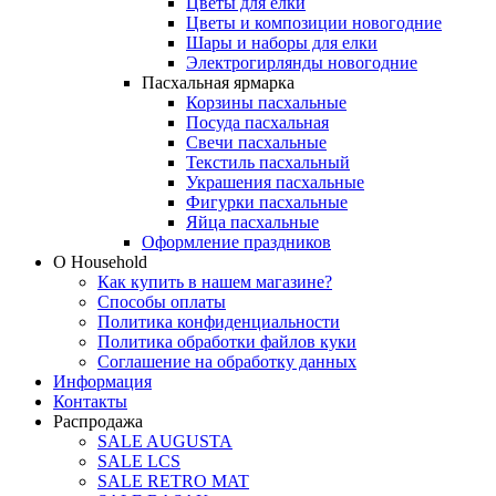
Цветы для елки
Цветы и композиции новогодние
Шары и наборы для елки
Электрогирлянды новогодние
Пасхальная ярмарка
Корзины пасхальные
Посуда пасхальная
Свечи пасхальные
Текстиль пасхальный
Украшения пасхальные
Фигурки пасхальные
Яйца пасхальные
Оформление праздников
О Household
Как купить в нашем магазине?
Способы оплаты
Политика конфиденциальности
Политика обработки файлов куки
Соглашение на обработку данных
Информация
Контакты
Распродажа
SALE AUGUSTA
SALE LCS
SALE RETRO MAT