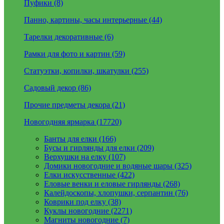
Пуфики (8)
Панно, картины, часы интерьерные (44)
Тарелки декоративные (6)
Рамки для фото и картин (59)
Статуэтки, копилки, шкатулки (255)
Садовый декор (86)
Прочие предметы декора (21)
Новогодняя ярмарка (17720)
Банты для елки (166)
Бусы и гирлянды для елки (209)
Верхушки на елку (107)
Домики новогодние и водяные шары (325)
Елки искусственные (422)
Еловые венки и еловые гирлянды (268)
Калейдоскопы, хлопушки, серпантин (76)
Коврики под елку (38)
Куклы новогодние (2271)
Магниты новогодние (7)