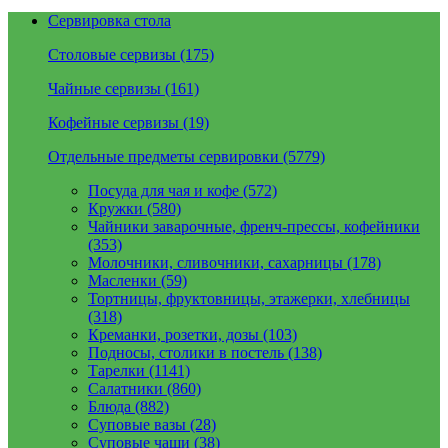
Сервировка стола
Столовые сервизы (175)
Чайные сервизы (161)
Кофейные сервизы (19)
Отдельные предметы сервировки (5779)
Посуда для чая и кофе (572)
Кружки (580)
Чайники заварочные, френч-прессы, кофейники
(353)
Молочники, сливочники, сахарницы (178)
Масленки (59)
Тортницы, фруктовницы, этажерки, хлебницы
(318)
Креманки, розетки, дозы (103)
Подносы, столики в постель (138)
Тарелки (1141)
Салатники (860)
Блюда (882)
Суповые вазы (28)
Суповые чаши (38)