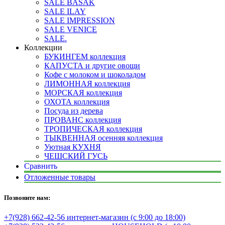
SALE BASAK
SALE ILAY
SALE IMPRESSION
SALE VENICE
SALE.
Коллекции
БУКИНГЕМ коллекция
КАПУСТА и другие овощи
Кофе с молоком и шоколадом
ЛИМОННАЯ коллекция
МОРСКАЯ коллекция
ОХОТА коллекция
Посуда из дерева
ПРОВАНС коллекция
ТРОПИЧЕСКАЯ коллекция
ТЫКВЕННАЯ осенняя коллекция
Уютная КУХНЯ
ЧЕШСКИЙ ГУСЬ
Сравнить
Отложенные товары
Позвоните нам:
+7(928) 662-42-56 интернет-магазин (с 9:00 до 18:00)