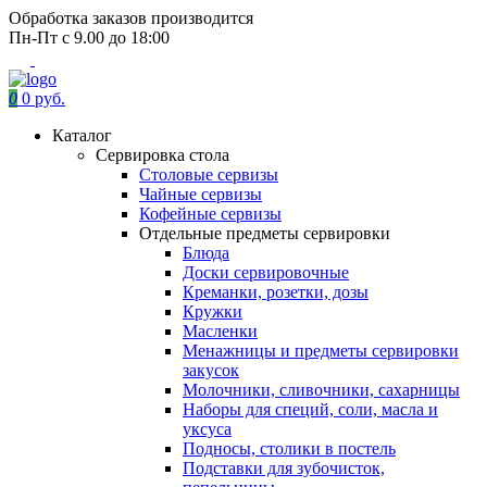
Обработка заказов производится
Пн-Пт с 9.00 до 18:00
0
0 руб.
Каталог
Сервировка стола
Столовые сервизы
Чайные сервизы
Кофейные сервизы
Отдельные предметы сервировки
Блюда
Доски сервировочные
Креманки, розетки, дозы
Кружки
Масленки
Менажницы и предметы сервировки
закусок
Молочники, сливочники, сахарницы
Наборы для специй, соли, масла и
уксуса
Подносы, столики в постель
Подставки для зубочисток,