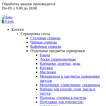
Обработка заказов производится
Пн-Пт с 9.00 до 18:00
0
0 руб.
Каталог
Сервировка стола
Столовые сервизы
Чайные сервизы
Кофейные сервизы
Отдельные предметы сервировки
Блюда
Доски сервировочные
Креманки, розетки, дозы
Кружки
Масленки
Менажницы и предметы сервировки
закусок
Молочники, сливочники, сахарницы
Наборы для специй, соли, масла и
уксуса
Подносы, столики в постель
Подставки для зубочисток,