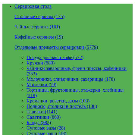
Сервировка стола
Столовые сервизы (175)
Чайные сервизы (161)
Кофейные сервизы (19)
Отдельные предметы сервировки (5779)
Посуда для чая и кофе (572)
Кружки (580)
Чайники заварочные, френч-прессы, кофейники
(353)
Молочники, сливочники, сахарницы (178)
Масленки (59)
Тортницы, фруктовницы, этажерки, хлебницы
(318)
Креманки, розетки, дозы (103)
Подносы, столики в постель (138)
Тарелки (1141)
Салатники (860)
Блюда (882)
Суповые вазы (28)
Суповые чаши (38)