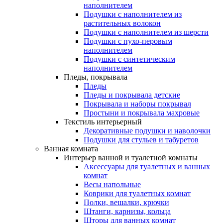
наполнителем
Подушки с наполнителем из
растительных волокон
Подушки с наполнителем из шерсти
Подушки с пухо-перовым
наполнителем
Подушки с синтетическим
наполнителем
Пледы, покрывала
Пледы
Пледы и покрывала детские
Покрывала и наборы покрывал
Простыни и покрывала махровые
Текстиль интерьерный
Декоративные подушки и наволочки
Подушки для стульев и табуретов
Ванная комната
Интерьер ванной и туалетной комнаты
Аксессуары для туалетных и ванных
комнат
Весы напольные
Коврики для туалетных комнат
Полки, вешалки, крючки
Штанги, карнизы, кольца
Шторы для ванных комнат