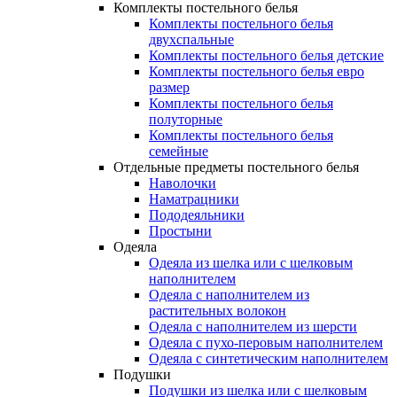
Комплекты постельного белья
Комплекты постельного белья
двухспальные
Комплекты постельного белья детские
Комплекты постельного белья евро
размер
Комплекты постельного белья
полуторные
Комплекты постельного белья
семейные
Отдельные предметы постельного белья
Наволочки
Наматрацники
Пододеяльники
Простыни
Одеяла
Одеяла из шелка или с шелковым
наполнителем
Одеяла с наполнителем из
растительных волокон
Одеяла с наполнителем из шерсти
Одеяла с пухо-перовым наполнителем
Одеяла с синтетическим наполнителем
Подушки
Подушки из шелка или с шелковым