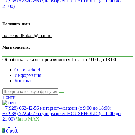
+7(938) 522-42-56 супермаркет HOUSEHOLD (с 10:00 до
21:00)
Напишите нам:
householdkuban@mail.ru
Мы в соцсетях:
Обработка заказов производится Пн-Пт с 9.00 до 18:00
О Household
Информация
Контакты
Войти
+7(928) 662-42-56 интернет-магазин (с 9:00 до 18:00)
+7(938) 522-42-56 супермаркет HOUSEHOLD (с 10:00 до
21:00)
Чат в MAX
0
0 руб.