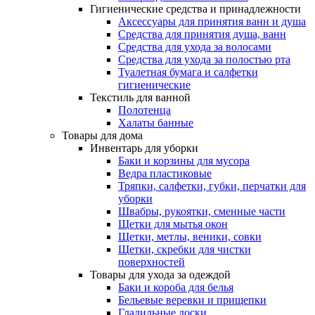
Гигиенические средства и принадлежности
Аксессуары для принятия ванн и душа
Средства для принятия душа, ванн
Средства для ухода за волосами
Средства для ухода за полостью рта
Туалетная бумага и салфетки
гигиенические
Текстиль для ванной
Полотенца
Халаты банные
Товары для дома
Инвентарь для уборки
Баки и корзины для мусора
Ведра пластиковые
Тряпки, салфетки, губки, перчатки для
уборки
Швабры, рукоятки, сменные части
Щетки для мытья окон
Щетки, метлы, веники, совки
Щетки, скребки для чистки
поверхностей
Товары для ухода за одеждой
Баки и короба для белья
Бельевые веревки и прищепки
Гладильные доски