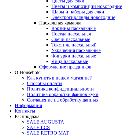
Цветы для елки
Цветы и композиции новогодние
Шары и наборы для елки
Электрогирлянды новогодние
Пасхальная ярмарка
Корзины пасхальные
Посуда пасхальная
Свечи пасхальные
Текстиль пасхальный
Украшения пасхальные
Фигурки пасхальные
Яйца пасхальные
Оформление праздников
О Household
Как купить в нашем магазине?
Способы оплаты
Политика конфиденциальности
Политика обработки файлов куки
Соглашение на обработку данных
Информация
Контакты
Распродажа
SALE AUGUSTA
SALE LCS
SALE RETRO MAT