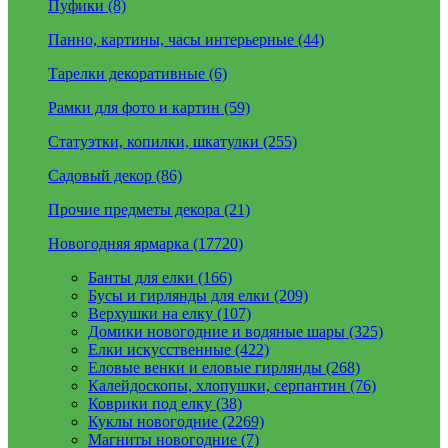
Пуфики (8)
Панно, картины, часы интерьерные (44)
Тарелки декоративные (6)
Рамки для фото и картин (59)
Статуэтки, копилки, шкатулки (255)
Садовый декор (86)
Прочие предметы декора (21)
Новогодняя ярмарка (17720)
Банты для елки (166)
Бусы и гирлянды для елки (209)
Верхушки на елку (107)
Домики новогодние и водяные шары (325)
Елки искусственные (422)
Еловые венки и еловые гирлянды (268)
Калейдоскопы, хлопушки, серпантин (76)
Коврики под елку (38)
Куклы новогодние (2269)
Магниты новогодние (7)