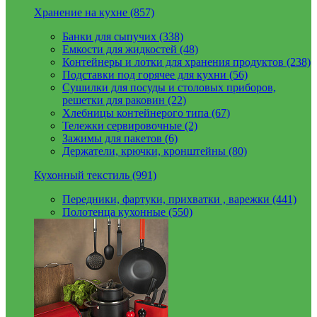
Хранение на кухне (857)
Банки для сыпучих (338)
Емкости для жидкостей (48)
Контейнеры и лотки для хранения продуктов (238)
Подставки под горячее для кухни (56)
Сушилки для посуды и столовых приборов,
решетки для раковин (22)
Хлебницы контейнерого типа (67)
Тележки сервировочные (2)
Зажимы для пакетов (6)
Держатели, крючки, кронштейны (80)
Кухонный текстиль (991)
Передники, фартуки, прихватки , варежки (441)
Полотенца кухонные (550)