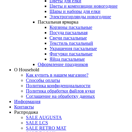
Цветы для елки
Цветы и композиции новогодние
Шары и наборы для елки
Электрогирлянды новогодние
Пасхальная ярмарка
Корзины пасхальные
Посуда пасхальная
Свечи пасхальные
Текстиль пасхальный
Украшения пасхальные
Фигурки пасхальные
Яйца пасхальные
Оформление праздников
О Household
Как купить в нашем магазине?
Способы оплаты
Политика конфиденциальности
Политика обработки файлов куки
Соглашение на обработку данных
Информация
Контакты
Распродажа
SALE AUGUSTA
SALE LCS
SALE RETRO MAT