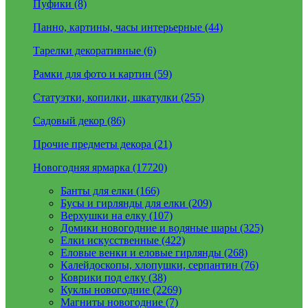
Пуфики (8)
Панно, картины, часы интерьерные (44)
Тарелки декоративные (6)
Рамки для фото и картин (59)
Статуэтки, копилки, шкатулки (255)
Садовый декор (86)
Прочие предметы декора (21)
Новогодняя ярмарка (17720)
Банты для елки (166)
Бусы и гирлянды для елки (209)
Верхушки на елку (107)
Домики новогодние и водяные шары (325)
Елки искусственные (422)
Еловые венки и еловые гирлянды (268)
Калейдоскопы, хлопушки, серпантин (76)
Коврики под елку (38)
Куклы новогодние (2269)
Магниты новогодние (7)