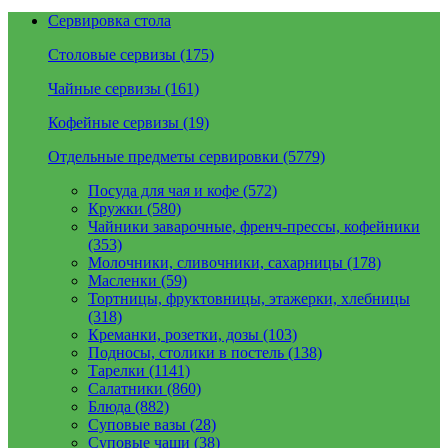
Сервировка стола
Столовые сервизы (175)
Чайные сервизы (161)
Кофейные сервизы (19)
Отдельные предметы сервировки (5779)
Посуда для чая и кофе (572)
Кружки (580)
Чайники заварочные, френч-прессы, кофейники
(353)
Молочники, сливочники, сахарницы (178)
Масленки (59)
Тортницы, фруктовницы, этажерки, хлебницы
(318)
Креманки, розетки, дозы (103)
Подносы, столики в постель (138)
Тарелки (1141)
Салатники (860)
Блюда (882)
Суповые вазы (28)
Суповые чаши (38)