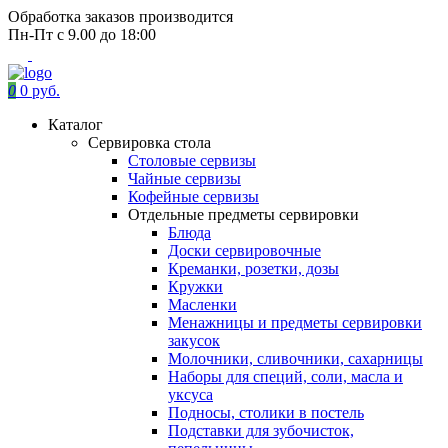
Обработка заказов производится
Пн-Пт с 9.00 до 18:00
0
0 руб.
Каталог
Сервировка стола
Столовые сервизы
Чайные сервизы
Кофейные сервизы
Отдельные предметы сервировки
Блюда
Доски сервировочные
Креманки, розетки, дозы
Кружки
Масленки
Менажницы и предметы сервировки
закусок
Молочники, сливочники, сахарницы
Наборы для специй, соли, масла и
уксуса
Подносы, столики в постель
Подставки для зубочисток,