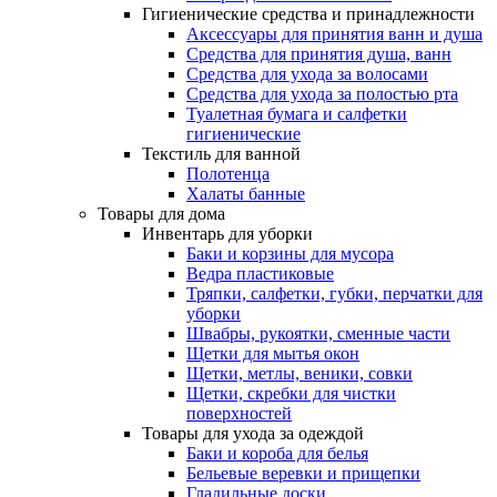
Гигиенические средства и принадлежности
Аксессуары для принятия ванн и душа
Средства для принятия душа, ванн
Средства для ухода за волосами
Средства для ухода за полостью рта
Туалетная бумага и салфетки
гигиенические
Текстиль для ванной
Полотенца
Халаты банные
Товары для дома
Инвентарь для уборки
Баки и корзины для мусора
Ведра пластиковые
Тряпки, салфетки, губки, перчатки для
уборки
Швабры, рукоятки, сменные части
Щетки для мытья окон
Щетки, метлы, веники, совки
Щетки, скребки для чистки
поверхностей
Товары для ухода за одеждой
Баки и короба для белья
Бельевые веревки и прищепки
Гладильные доски