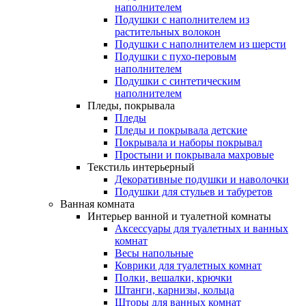
наполнителем
Подушки с наполнителем из
растительных волокон
Подушки с наполнителем из шерсти
Подушки с пухо-перовым
наполнителем
Подушки с синтетическим
наполнителем
Пледы, покрывала
Пледы
Пледы и покрывала детские
Покрывала и наборы покрывал
Простыни и покрывала махровые
Текстиль интерьерный
Декоративные подушки и наволочки
Подушки для стульев и табуретов
Ванная комната
Интерьер ванной и туалетной комнаты
Аксессуары для туалетных и ванных
комнат
Весы напольные
Коврики для туалетных комнат
Полки, вешалки, крючки
Штанги, карнизы, кольца
Шторы для ванных комнат