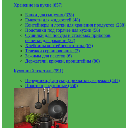
Хранение на кухне (857)
Банки для сыпучих (338)
Емкости для жидкостей (48)
Контейнеры и лотки для хранения продуктов (238)
Подставки под горячее для кухни (56)
Сушилки для посуды и столовых приборов,
решетки для раковин (22)
Хлебницы контейнерого типа (67)
Тележки сервировочные (2)
Зажимы для пакетов (6)
Держатели, крючки, кронштейны (80)
Кухонный текстиль (991)
Передники, фартуки, прихватки , варежки (441)
Полотенца кухонные (550)