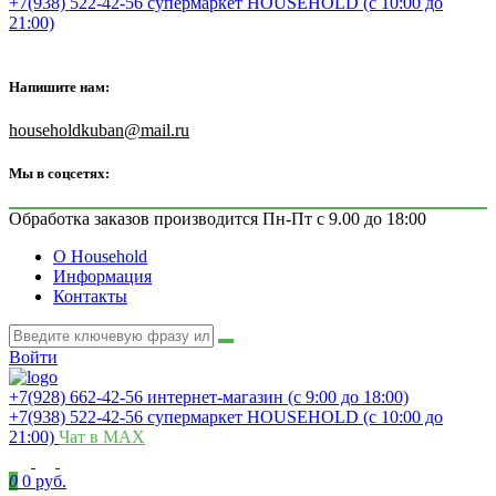
+7(938) 522-42-56 супермаркет HOUSEHOLD (с 10:00 до
21:00)
Напишите нам:
householdkuban@mail.ru
Мы в соцсетях:
Обработка заказов производится Пн-Пт с 9.00 до 18:00
О Household
Информация
Контакты
Войти
+7(928) 662-42-56 интернет-магазин (с 9:00 до 18:00)
+7(938) 522-42-56 супермаркет HOUSEHOLD (с 10:00 до
21:00)
Чат в MAX
0
0 руб.