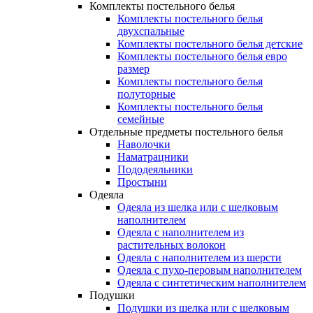
Комплекты постельного белья
Комплекты постельного белья
двухспальные
Комплекты постельного белья детские
Комплекты постельного белья евро
размер
Комплекты постельного белья
полуторные
Комплекты постельного белья
семейные
Отдельные предметы постельного белья
Наволочки
Наматрацники
Пододеяльники
Простыни
Одеяла
Одеяла из шелка или с шелковым
наполнителем
Одеяла с наполнителем из
растительных волокон
Одеяла с наполнителем из шерсти
Одеяла с пухо-перовым наполнителем
Одеяла с синтетическим наполнителем
Подушки
Подушки из шелка или с шелковым