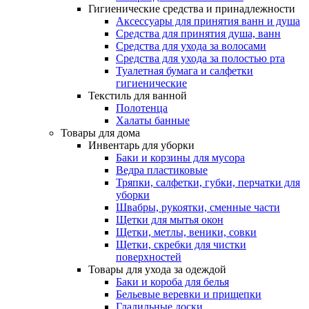
Гигиенические средства и принадлежности
Аксессуары для принятия ванн и душа
Средства для принятия душа, ванн
Средства для ухода за волосами
Средства для ухода за полостью рта
Туалетная бумага и салфетки
гигиенические
Текстиль для ванной
Полотенца
Халаты банные
Товары для дома
Инвентарь для уборки
Баки и корзины для мусора
Ведра пластиковые
Тряпки, салфетки, губки, перчатки для
уборки
Швабры, рукоятки, сменные части
Щетки для мытья окон
Щетки, метлы, веники, совки
Щетки, скребки для чистки
поверхностей
Товары для ухода за одеждой
Баки и короба для белья
Бельевые веревки и прищепки
Гладильные доски