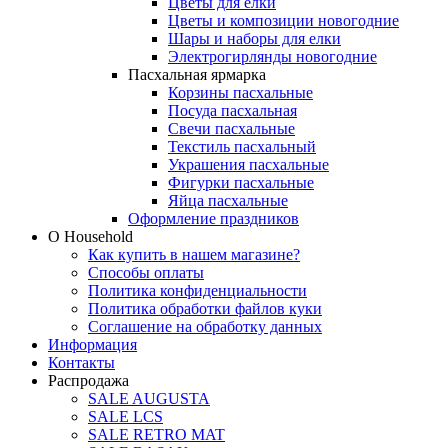
Цветы для елки
Цветы и композиции новогодние
Шары и наборы для елки
Электрогирлянды новогодние
Пасхальная ярмарка
Корзины пасхальные
Посуда пасхальная
Свечи пасхальные
Текстиль пасхальный
Украшения пасхальные
Фигурки пасхальные
Яйца пасхальные
Оформление праздников
О Household
Как купить в нашем магазине?
Способы оплаты
Политика конфиденциальности
Политика обработки файлов куки
Соглашение на обработку данных
Информация
Контакты
Распродажа
SALE AUGUSTA
SALE LCS
SALE RETRO MAT