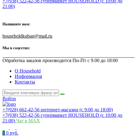
+7(938) 522-42-56 супермаркет HOUSEHOLD (с 10:00 до
21:00)
Напишите нам:
householdkuban@mail.ru
Мы в соцсетях:
Обработка заказов производится Пн-Пт с 9.00 до 18:00
О Household
Информация
Контакты
Войти
+7(928) 662-42-56 интернет-магазин (с 9:00 до 18:00)
+7(938) 522-42-56 супермаркет HOUSEHOLD (с 10:00 до
21:00)
Чат в MAX
0
0 руб.