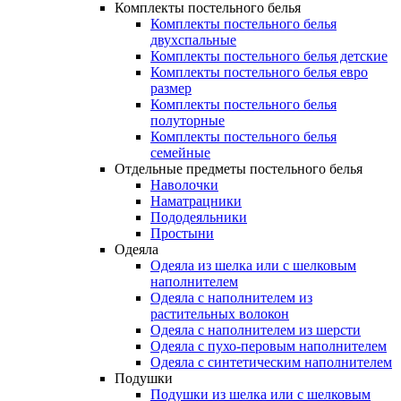
Комплекты постельного белья
Комплекты постельного белья
двухспальные
Комплекты постельного белья детские
Комплекты постельного белья евро
размер
Комплекты постельного белья
полуторные
Комплекты постельного белья
семейные
Отдельные предметы постельного белья
Наволочки
Наматрацники
Пододеяльники
Простыни
Одеяла
Одеяла из шелка или с шелковым
наполнителем
Одеяла с наполнителем из
растительных волокон
Одеяла с наполнителем из шерсти
Одеяла с пухо-перовым наполнителем
Одеяла с синтетическим наполнителем
Подушки
Подушки из шелка или с шелковым