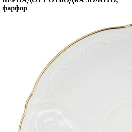
фарфор