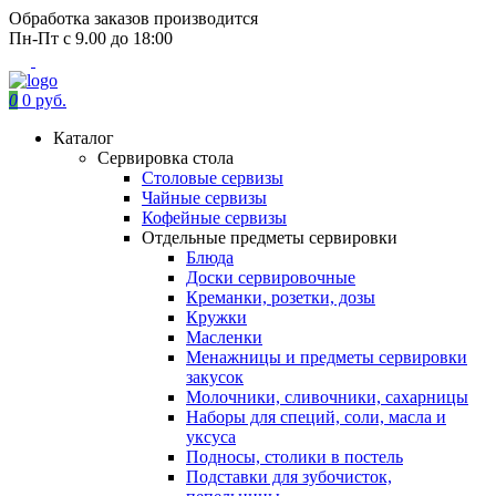
Обработка заказов производится
Пн-Пт с 9.00 до 18:00
0
0 руб.
Каталог
Сервировка стола
Столовые сервизы
Чайные сервизы
Кофейные сервизы
Отдельные предметы сервировки
Блюда
Доски сервировочные
Креманки, розетки, дозы
Кружки
Масленки
Менажницы и предметы сервировки
закусок
Молочники, сливочники, сахарницы
Наборы для специй, соли, масла и
уксуса
Подносы, столики в постель
Подставки для зубочисток,