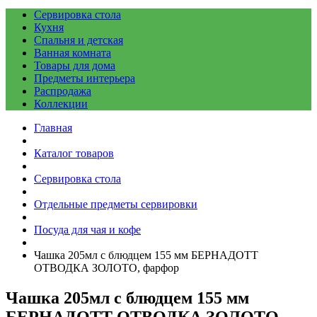
Сервировка стола
Кухня
Спальня и детская
Ванная комната
Товары для дома
Предметы интерьера
Распродажа
Коллекции
Главная
Каталог товаров
Сервировка стола
Отдельные предметы сервировки
Посуда для чая и кофе
Чашка 205мл с блюдцем 155 мм БЕРНАДОТТ
ОТВОДКА ЗОЛОТО, фарфор
Чашка 205мл с блюдцем 155 мм
БЕРНАДОТТ ОТВОДКА ЗОЛОТО,