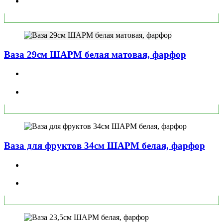
Ваза 29см ШАРМ белая матовая, фарфор
Ваза для фруктов 34см ШАРМ белая, фарфор