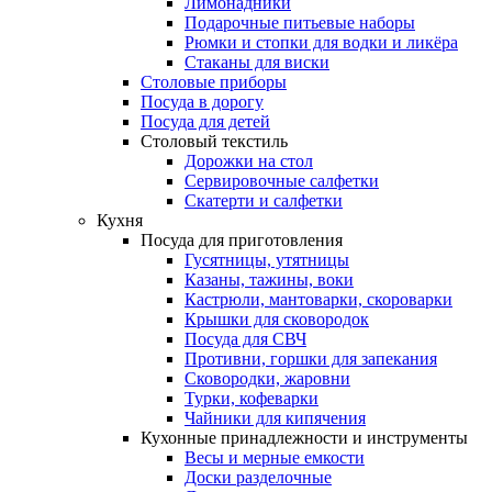
Лимонадники
Подарочные питьевые наборы
Рюмки и стопки для водки и ликёра
Стаканы для виски
Столовые приборы
Посуда в дорогу
Посуда для детей
Столовый текстиль
Дорожки на стол
Сервировочные салфетки
Скатерти и салфетки
Кухня
Посуда для приготовления
Гусятницы, утятницы
Казаны, тажины, воки
Кастрюли, мантоварки, скороварки
Крышки для сковородок
Посуда для СВЧ
Противни, горшки для запекания
Сковородки, жаровни
Турки, кофеварки
Чайники для кипячения
Кухонные принадлежности и инструменты
Весы и мерные емкости
Доски разделочные