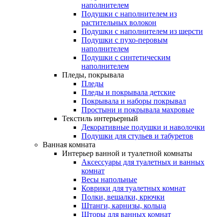
наполнителем
Подушки с наполнителем из
растительных волокон
Подушки с наполнителем из шерсти
Подушки с пухо-перовым
наполнителем
Подушки с синтетическим
наполнителем
Пледы, покрывала
Пледы
Пледы и покрывала детские
Покрывала и наборы покрывал
Простыни и покрывала махровые
Текстиль интерьерный
Декоративные подушки и наволочки
Подушки для стульев и табуретов
Ванная комната
Интерьер ванной и туалетной комнаты
Аксессуары для туалетных и ванных
комнат
Весы напольные
Коврики для туалетных комнат
Полки, вешалки, крючки
Штанги, карнизы, кольца
Шторы для ванных комнат