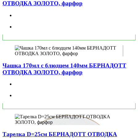
ОТВОДКА ЗОЛОТО, фарфор
Чашка 170мл с блюдцем 140мм БЕРНАДОТТ
ОТВОДКА ЗОЛОТО, фарфор
Тарелка D=25см БЕРНАДОТТ ОТВОДКА