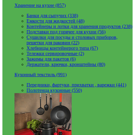
Хранение на кухне (857)
Банки для сыпучих (338)
Емкости для жидкостей (48)
Контейнеры и лотки для хранения продуктов (238)
Подставки под горячее для кухни (56)
Сушилки для посуды и столовых приборов,
решетки для раковин (22)
Хлебницы контейнерого типа (67)
Тележки сервировочные (2)
Зажимы для пакетов (6)
Держатели, крючки, кронштейны (80)
Кухонный текстиль (991)
Передники, фартуки, прихватки , варежки (441)
Полотенца кухонные (550)