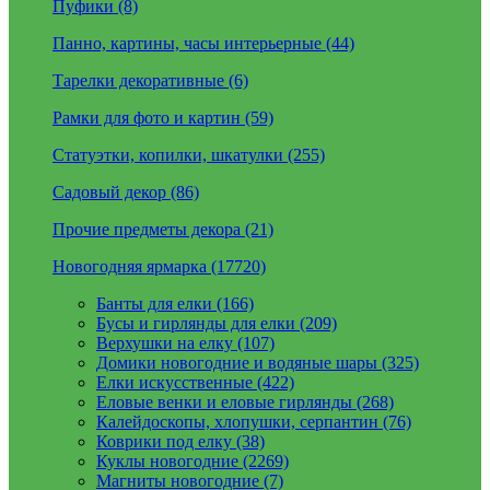
Пуфики (8)
Панно, картины, часы интерьерные (44)
Тарелки декоративные (6)
Рамки для фото и картин (59)
Статуэтки, копилки, шкатулки (255)
Садовый декор (86)
Прочие предметы декора (21)
Новогодняя ярмарка (17720)
Банты для елки (166)
Бусы и гирлянды для елки (209)
Верхушки на елку (107)
Домики новогодние и водяные шары (325)
Елки искусственные (422)
Еловые венки и еловые гирлянды (268)
Калейдоскопы, хлопушки, серпантин (76)
Коврики под елку (38)
Куклы новогодние (2269)
Магниты новогодние (7)