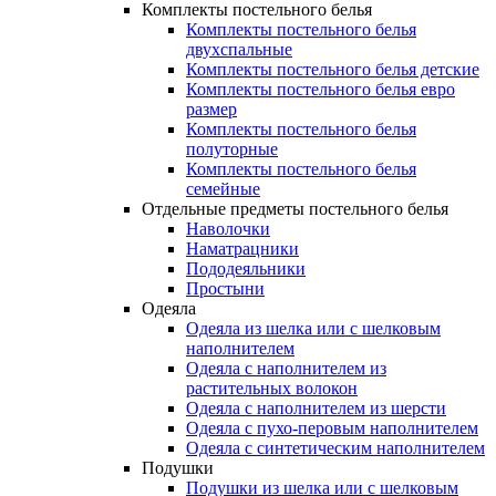
Комплекты постельного белья
Комплекты постельного белья
двухспальные
Комплекты постельного белья детские
Комплекты постельного белья евро
размер
Комплекты постельного белья
полуторные
Комплекты постельного белья
семейные
Отдельные предметы постельного белья
Наволочки
Наматрацники
Пододеяльники
Простыни
Одеяла
Одеяла из шелка или с шелковым
наполнителем
Одеяла с наполнителем из
растительных волокон
Одеяла с наполнителем из шерсти
Одеяла с пухо-перовым наполнителем
Одеяла с синтетическим наполнителем
Подушки
Подушки из шелка или с шелковым