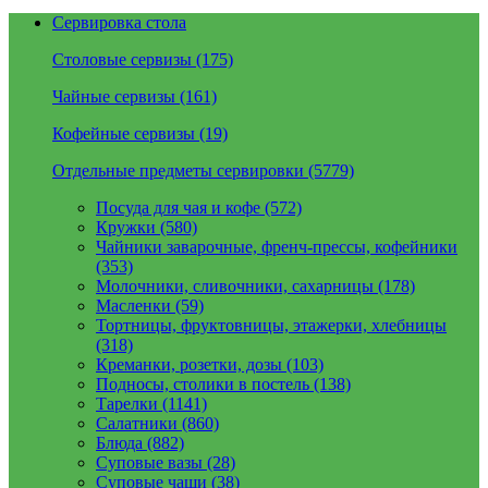
Сервировка стола
Столовые сервизы (175)
Чайные сервизы (161)
Кофейные сервизы (19)
Отдельные предметы сервировки (5779)
Посуда для чая и кофе (572)
Кружки (580)
Чайники заварочные, френч-прессы, кофейники
(353)
Молочники, сливочники, сахарницы (178)
Масленки (59)
Тортницы, фруктовницы, этажерки, хлебницы
(318)
Креманки, розетки, дозы (103)
Подносы, столики в постель (138)
Тарелки (1141)
Салатники (860)
Блюда (882)
Суповые вазы (28)
Суповые чаши (38)