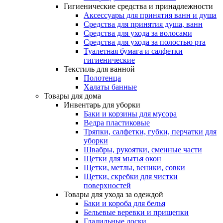
Гигиенические средства и принадлежности
Аксессуары для принятия ванн и душа
Средства для принятия душа, ванн
Средства для ухода за волосами
Средства для ухода за полостью рта
Туалетная бумага и салфетки
гигиенические
Текстиль для ванной
Полотенца
Халаты банные
Товары для дома
Инвентарь для уборки
Баки и корзины для мусора
Ведра пластиковые
Тряпки, салфетки, губки, перчатки для
уборки
Швабры, рукоятки, сменные части
Щетки для мытья окон
Щетки, метлы, веники, совки
Щетки, скребки для чистки
поверхностей
Товары для ухода за одеждой
Баки и короба для белья
Бельевые веревки и прищепки
Гладильные доски