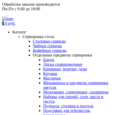
Обработка заказов производится
Пн-Пт с 9.00 до 18:00
0
0 руб.
Каталог
Сервировка стола
Столовые сервизы
Чайные сервизы
Кофейные сервизы
Отдельные предметы сервировки
Блюда
Доски сервировочные
Креманки, розетки, дозы
Кружки
Масленки
Менажницы и предметы сервировки
закусок
Молочники, сливочники, сахарницы
Наборы для специй, соли, масла и
уксуса
Подносы, столики в постель
Подставки для зубочисток,