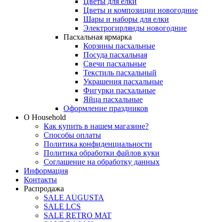
Цветы для елки
Цветы и композиции новогодние
Шары и наборы для елки
Электрогирлянды новогодние
Пасхальная ярмарка
Корзины пасхальные
Посуда пасхальная
Свечи пасхальные
Текстиль пасхальный
Украшения пасхальные
Фигурки пасхальные
Яйца пасхальные
Оформление праздников
О Household
Как купить в нашем магазине?
Способы оплаты
Политика конфиденциальности
Политика обработки файлов куки
Соглашение на обработку данных
Информация
Контакты
Распродажа
SALE AUGUSTA
SALE LCS
SALE RETRO MAT