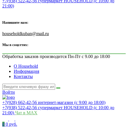
+7(938) 522-42-56 супермаркет HOUSEHOLD (с 10:00 до
21:00)
Напишите нам:
householdkuban@mail.ru
Мы в соцсетях:
Обработка заказов производится Пн-Пт с 9.00 до 18:00
О Household
Информация
Контакты
Войти
+7(928) 662-42-56 интернет-магазин (с 9:00 до 18:00)
+7(938) 522-42-56 супермаркет HOUSEHOLD (с 10:00 до
21:00)
Чат в MAX
0
0 руб.