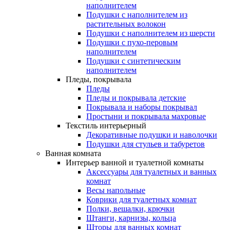
наполнителем
Подушки с наполнителем из
растительных волокон
Подушки с наполнителем из шерсти
Подушки с пухо-перовым
наполнителем
Подушки с синтетическим
наполнителем
Пледы, покрывала
Пледы
Пледы и покрывала детские
Покрывала и наборы покрывал
Простыни и покрывала махровые
Текстиль интерьерный
Декоративные подушки и наволочки
Подушки для стульев и табуретов
Ванная комната
Интерьер ванной и туалетной комнаты
Аксессуары для туалетных и ванных
комнат
Весы напольные
Коврики для туалетных комнат
Полки, вешалки, крючки
Штанги, карнизы, кольца
Шторы для ванных комнат