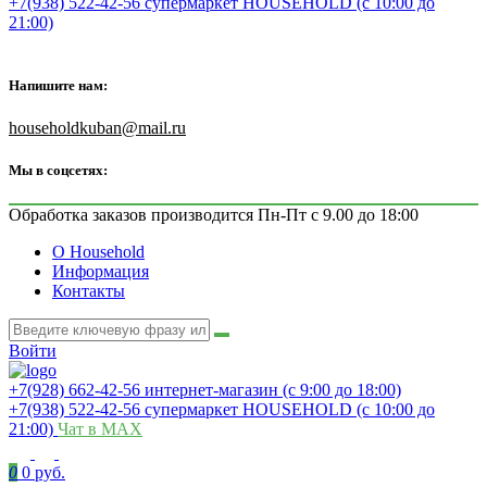
+7(938) 522-42-56 супермаркет HOUSEHOLD (с 10:00 до
21:00)
Напишите нам:
householdkuban@mail.ru
Мы в соцсетях:
Обработка заказов производится Пн-Пт с 9.00 до 18:00
О Household
Информация
Контакты
Войти
+7(928) 662-42-56 интернет-магазин (с 9:00 до 18:00)
+7(938) 522-42-56 супермаркет HOUSEHOLD (с 10:00 до
21:00)
Чат в MAX
0
0 руб.