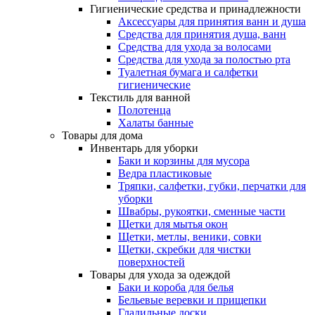
Гигиенические средства и принадлежности
Аксессуары для принятия ванн и душа
Средства для принятия душа, ванн
Средства для ухода за волосами
Средства для ухода за полостью рта
Туалетная бумага и салфетки
гигиенические
Текстиль для ванной
Полотенца
Халаты банные
Товары для дома
Инвентарь для уборки
Баки и корзины для мусора
Ведра пластиковые
Тряпки, салфетки, губки, перчатки для
уборки
Швабры, рукоятки, сменные части
Щетки для мытья окон
Щетки, метлы, веники, совки
Щетки, скребки для чистки
поверхностей
Товары для ухода за одеждой
Баки и короба для белья
Бельевые веревки и прищепки
Гладильные доски