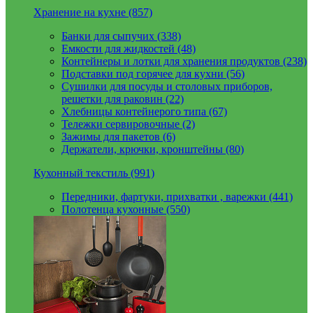
Хранение на кухне (857)
Банки для сыпучих (338)
Емкости для жидкостей (48)
Контейнеры и лотки для хранения продуктов (238)
Подставки под горячее для кухни (56)
Сушилки для посуды и столовых приборов,
решетки для раковин (22)
Хлебницы контейнерого типа (67)
Тележки сервировочные (2)
Зажимы для пакетов (6)
Держатели, крючки, кронштейны (80)
Кухонный текстиль (991)
Передники, фартуки, прихватки , варежки (441)
Полотенца кухонные (550)