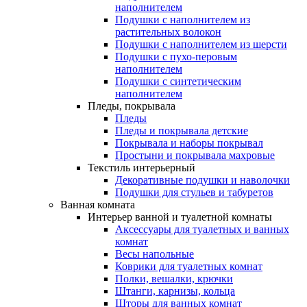
наполнителем
Подушки с наполнителем из
растительных волокон
Подушки с наполнителем из шерсти
Подушки с пухо-перовым
наполнителем
Подушки с синтетическим
наполнителем
Пледы, покрывала
Пледы
Пледы и покрывала детские
Покрывала и наборы покрывал
Простыни и покрывала махровые
Текстиль интерьерный
Декоративные подушки и наволочки
Подушки для стульев и табуретов
Ванная комната
Интерьер ванной и туалетной комнаты
Аксессуары для туалетных и ванных
комнат
Весы напольные
Коврики для туалетных комнат
Полки, вешалки, крючки
Штанги, карнизы, кольца
Шторы для ванных комнат