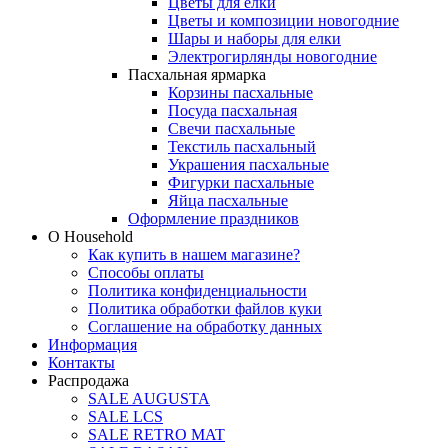
Цветы для елки
Цветы и композиции новогодние
Шары и наборы для елки
Электрогирлянды новогодние
Пасхальная ярмарка
Корзины пасхальные
Посуда пасхальная
Свечи пасхальные
Текстиль пасхальный
Украшения пасхальные
Фигурки пасхальные
Яйца пасхальные
Оформление праздников
О Household
Как купить в нашем магазине?
Способы оплаты
Политика конфиденциальности
Политика обработки файлов куки
Соглашение на обработку данных
Информация
Контакты
Распродажа
SALE AUGUSTA
SALE LCS
SALE RETRO MAT