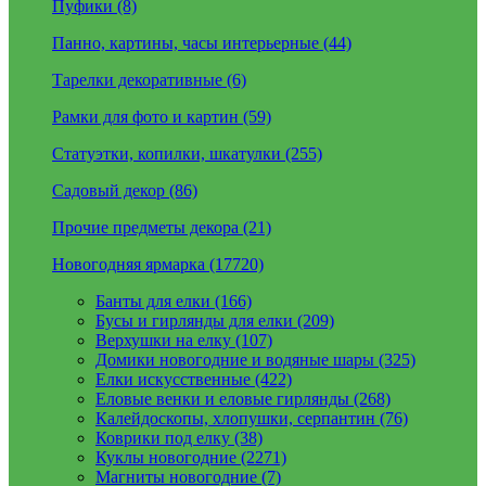
Пуфики (8)
Панно, картины, часы интерьерные (44)
Тарелки декоративные (6)
Рамки для фото и картин (59)
Статуэтки, копилки, шкатулки (255)
Садовый декор (86)
Прочие предметы декора (21)
Новогодняя ярмарка (17720)
Банты для елки (166)
Бусы и гирлянды для елки (209)
Верхушки на елку (107)
Домики новогодние и водяные шары (325)
Елки искусственные (422)
Еловые венки и еловые гирлянды (268)
Калейдоскопы, хлопушки, серпантин (76)
Коврики под елку (38)
Куклы новогодние (2271)
Магниты новогодние (7)