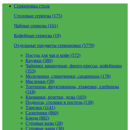
Сервировка стола
Столовые сервизы (175)
Чайные сервизы (161)
Кофейные сервизы (19)
Отдельные предметы сервировки (5779)
Посуда для чая и кофе (572)
Кружки (580)
Чайники заварочные, френч-прессы, кофейники
(353)
Молочники, сливочники, сахарницы (178)
Масленки (59)
Тортницы, фруктовницы, этажерки, хлебницы
(318)
Креманки, розетки, дозы (103)
Подносы, столики в постель (138)
Тарелки (1141)
Салатники (860)
Блюда (882)
Суповые вазы (28)
Суповые чаши (38)