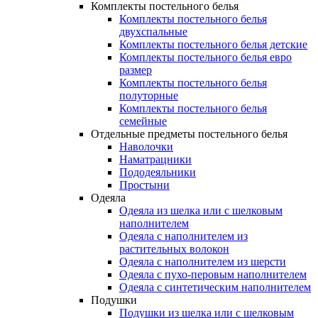
Комплекты постельного белья
Комплекты постельного белья
двухспальные
Комплекты постельного белья детские
Комплекты постельного белья евро
размер
Комплекты постельного белья
полуторные
Комплекты постельного белья
семейные
Отдельные предметы постельного белья
Наволочки
Наматрацники
Пододеяльники
Простыни
Одеяла
Одеяла из шелка или с шелковым
наполнителем
Одеяла с наполнителем из
растительных волокон
Одеяла с наполнителем из шерсти
Одеяла с пухо-перовым наполнителем
Одеяла с синтетическим наполнителем
Подушки
Подушки из шелка или с шелковым