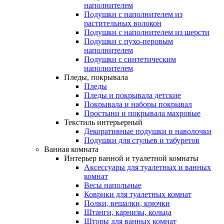
наполнителем
Подушки с наполнителем из
растительных волокон
Подушки с наполнителем из шерсти
Подушки с пухо-перовым
наполнителем
Подушки с синтетическим
наполнителем
Пледы, покрывала
Пледы
Пледы и покрывала детские
Покрывала и наборы покрывал
Простыни и покрывала махровые
Текстиль интерьерный
Декоративные подушки и наволочки
Подушки для стульев и табуретов
Ванная комната
Интерьер ванной и туалетной комнаты
Аксессуары для туалетных и ванных
комнат
Весы напольные
Коврики для туалетных комнат
Полки, вешалки, крючки
Штанги, карнизы, кольца
Шторы для ванных комнат