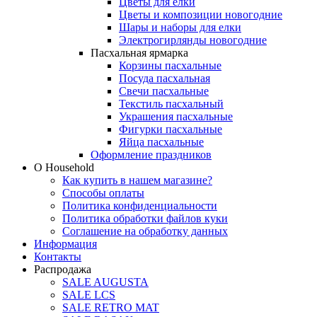
Цветы для елки
Цветы и композиции новогодние
Шары и наборы для елки
Электрогирлянды новогодние
Пасхальная ярмарка
Корзины пасхальные
Посуда пасхальная
Свечи пасхальные
Текстиль пасхальный
Украшения пасхальные
Фигурки пасхальные
Яйца пасхальные
Оформление праздников
О Household
Как купить в нашем магазине?
Способы оплаты
Политика конфиденциальности
Политика обработки файлов куки
Соглашение на обработку данных
Информация
Контакты
Распродажа
SALE AUGUSTA
SALE LCS
SALE RETRO MAT