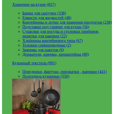
Хранение на кухне (857)
Банки для сыпучих (338)
Емкости для жидкостей (48)
Контейнеры и лотки для хранения продуктов (238)
Подставки под горячее для кухни (56)
Сушилки для посуды и столовых приборов,
решетки для раковин (22)
Хлебницы контейнерого типа (67)
Тележки сервировочные (2)
Зажимы для пакетов (6)
Держатели, крючки, кронштейны (80)
Кухонный текстиль (991)
Передники, фартуки, прихватки , варежки (441)
Полотенца кухонные (550)