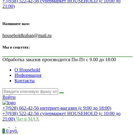
+7(938) 522-42-56 супермаркет HOUSEHOLD (с 10:00 до
21:00)
Напишите нам:
householdkuban@mail.ru
Мы в соцсетях:
Обработка заказов производится Пн-Пт с 9.00 до 18:00
О Household
Информация
Контакты
Войти
+7(928) 662-42-56 интернет-магазин (с 9:00 до 18:00)
+7(938) 522-42-56 супермаркет HOUSEHOLD (с 10:00 до
21:00)
Чат в MAX
0
0 руб.