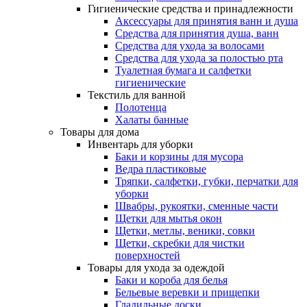
Гигиенические средства и принадлежности
Аксессуары для принятия ванн и душа
Средства для принятия душа, ванн
Средства для ухода за волосами
Средства для ухода за полостью рта
Туалетная бумага и салфетки
гигиенические
Текстиль для ванной
Полотенца
Халаты банные
Товары для дома
Инвентарь для уборки
Баки и корзины для мусора
Ведра пластиковые
Тряпки, салфетки, губки, перчатки для
уборки
Швабры, рукоятки, сменные части
Щетки для мытья окон
Щетки, метлы, веники, совки
Щетки, скребки для чистки
поверхностей
Товары для ухода за одеждой
Баки и короба для белья
Бельевые веревки и прищепки
Гладильные доски