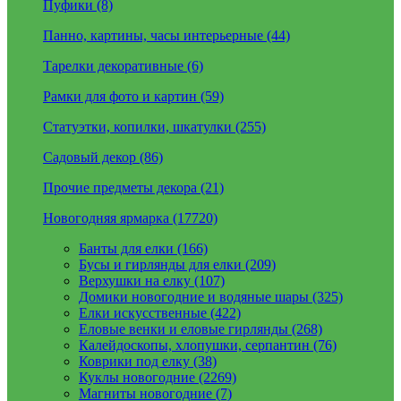
Пуфики (8)
Панно, картины, часы интерьерные (44)
Тарелки декоративные (6)
Рамки для фото и картин (59)
Статуэтки, копилки, шкатулки (255)
Садовый декор (86)
Прочие предметы декора (21)
Новогодняя ярмарка (17720)
Банты для елки (166)
Бусы и гирлянды для елки (209)
Верхушки на елку (107)
Домики новогодние и водяные шары (325)
Елки искусственные (422)
Еловые венки и еловые гирлянды (268)
Калейдоскопы, хлопушки, серпантин (76)
Коврики под елку (38)
Куклы новогодние (2269)
Магниты новогодние (7)