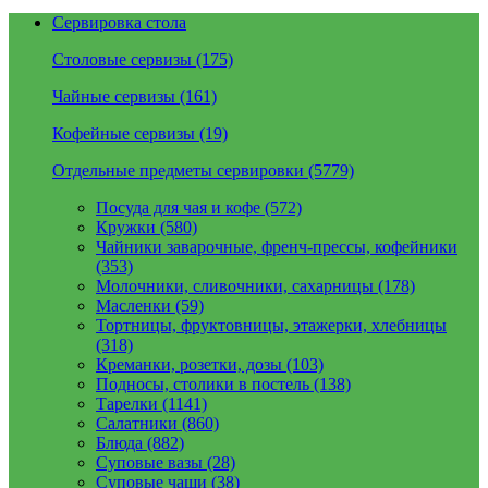
Сервировка стола
Столовые сервизы (175)
Чайные сервизы (161)
Кофейные сервизы (19)
Отдельные предметы сервировки (5779)
Посуда для чая и кофе (572)
Кружки (580)
Чайники заварочные, френч-прессы, кофейники
(353)
Молочники, сливочники, сахарницы (178)
Масленки (59)
Тортницы, фруктовницы, этажерки, хлебницы
(318)
Креманки, розетки, дозы (103)
Подносы, столики в постель (138)
Тарелки (1141)
Салатники (860)
Блюда (882)
Суповые вазы (28)
Суповые чаши (38)