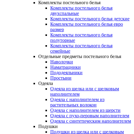
Комплекты постельного белья
Комплекты постельного белья
двухспальные
Комплекты постельного белья детские
Комплекты постельного белья евро
размер
Комплекты постельного белья
полуторные
Комплекты постельного белья
семейные
Отдельные предметы постельного белья
Наволочки
Наматрацники
Пододеяльники
Простыни
Одеяла
Одеяла из шелка или с шелковым
наполнителем
Одеяла с наполнителем из
растительных волокон
Одеяла с наполнителем из шерсти
Одеяла с пухо-перовым наполнителем
Одеяла с синтетическим наполнителем
Подушки
Подушки из шелка или с шелковым