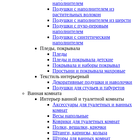
наполнителем
Подушки с наполнителем из
растительных волокон
Подушки с наполнителем из шерсти
Подушки с пухо-перовым
наполнителем
Подушки с синтетическим
наполнителем
Пледы, покрывала
Пледы
Пледы и покрывала детские
Покрывала и наборы покрывал
Простыни и покрывала махровые
Текстиль интерьерный
Декоративные подушки и наволочки
Подушки для стульев и табуретов
Ванная комната
Интерьер ванной и туалетной комнаты
Аксессуары для туалетных и ванных
комнат
Весы напольные
Коврики для туалетных комнат
Полки, вешалки, крючки
Штанги, карнизы, кольца
Шторы для ванных комнат