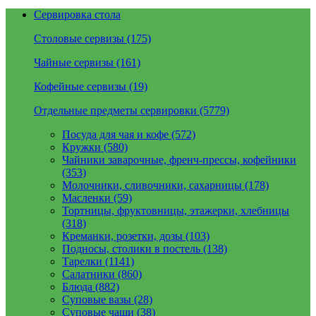
Сервировка стола
Столовые сервизы (175)
Чайные сервизы (161)
Кофейные сервизы (19)
Отдельные предметы сервировки (5779)
Посуда для чая и кофе (572)
Кружки (580)
Чайники заварочные, френч-прессы, кофейники
(353)
Молочники, сливочники, сахарницы (178)
Масленки (59)
Тортницы, фруктовницы, этажерки, хлебницы
(318)
Креманки, розетки, дозы (103)
Подносы, столики в постель (138)
Тарелки (1141)
Салатники (860)
Блюда (882)
Суповые вазы (28)
Суповые чаши (38)