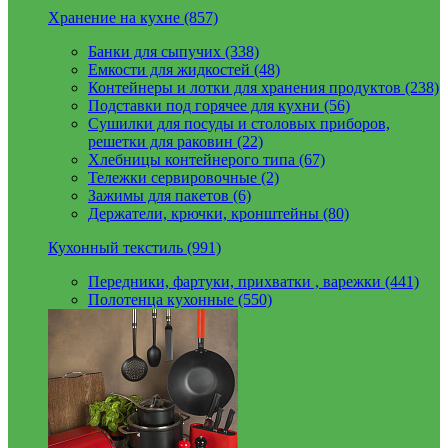
Хранение на кухне (857)
Банки для сыпучих (338)
Емкости для жидкостей (48)
Контейнеры и лотки для хранения продуктов (238)
Подставки под горячее для кухни (56)
Сушилки для посуды и столовых приборов,
решетки для раковин (22)
Хлебницы контейнерого типа (67)
Тележки сервировочные (2)
Зажимы для пакетов (6)
Держатели, крючки, кронштейны (80)
Кухонный текстиль (991)
Передники, фартуки, прихватки , варежки (441)
Полотенца кухонные (550)