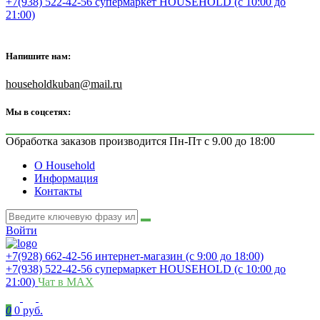
+7(938) 522-42-56 супермаркет HOUSEHOLD (с 10:00 до
21:00)
Напишите нам:
householdkuban@mail.ru
Мы в соцсетях:
Обработка заказов производится Пн-Пт с 9.00 до 18:00
О Household
Информация
Контакты
Войти
+7(928) 662-42-56 интернет-магазин (с 9:00 до 18:00)
+7(938) 522-42-56 супермаркет HOUSEHOLD (с 10:00 до
21:00)
Чат в MAX
0
0 руб.