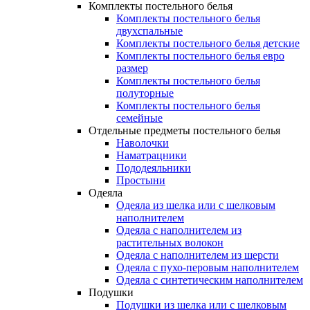
Комплекты постельного белья
Комплекты постельного белья
двухспальные
Комплекты постельного белья детские
Комплекты постельного белья евро
размер
Комплекты постельного белья
полуторные
Комплекты постельного белья
семейные
Отдельные предметы постельного белья
Наволочки
Наматрацники
Пододеяльники
Простыни
Одеяла
Одеяла из шелка или с шелковым
наполнителем
Одеяла с наполнителем из
растительных волокон
Одеяла с наполнителем из шерсти
Одеяла с пухо-перовым наполнителем
Одеяла с синтетическим наполнителем
Подушки
Подушки из шелка или с шелковым