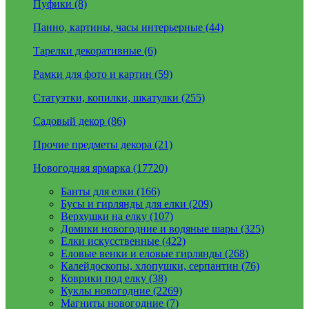
Пуфики (8)
Панно, картины, часы интерьерные (44)
Тарелки декоративные (6)
Рамки для фото и картин (59)
Статуэтки, копилки, шкатулки (255)
Садовый декор (86)
Прочие предметы декора (21)
Новогодняя ярмарка (17720)
Банты для елки (166)
Бусы и гирлянды для елки (209)
Верхушки на елку (107)
Домики новогодние и водяные шары (325)
Елки искусственные (422)
Еловые венки и еловые гирлянды (268)
Калейдоскопы, хлопушки, серпантин (76)
Коврики под елку (38)
Куклы новогодние (2269)
Магниты новогодние (7)