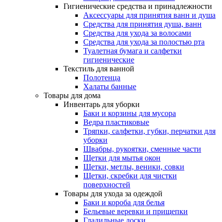
Гигиенические средства и принадлежности
Аксессуары для принятия ванн и душа
Средства для принятия душа, ванн
Средства для ухода за волосами
Средства для ухода за полостью рта
Туалетная бумага и салфетки
гигиенические
Текстиль для ванной
Полотенца
Халаты банные
Товары для дома
Инвентарь для уборки
Баки и корзины для мусора
Ведра пластиковые
Тряпки, салфетки, губки, перчатки для
уборки
Швабры, рукоятки, сменные части
Щетки для мытья окон
Щетки, метлы, веники, совки
Щетки, скребки для чистки
поверхностей
Товары для ухода за одеждой
Баки и короба для белья
Бельевые веревки и прищепки
Гладильные доски