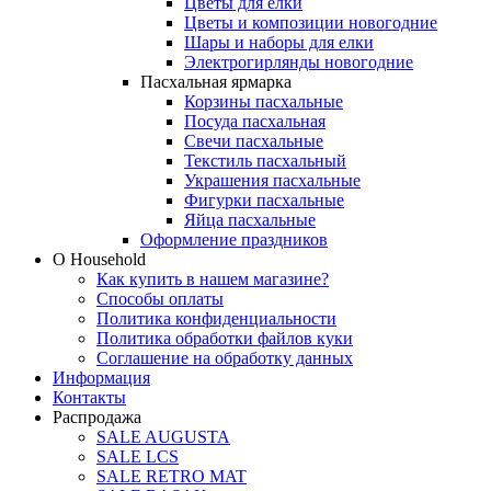
Цветы для елки
Цветы и композиции новогодние
Шары и наборы для елки
Электрогирлянды новогодние
Пасхальная ярмарка
Корзины пасхальные
Посуда пасхальная
Свечи пасхальные
Текстиль пасхальный
Украшения пасхальные
Фигурки пасхальные
Яйца пасхальные
Оформление праздников
О Household
Как купить в нашем магазине?
Способы оплаты
Политика конфиденциальности
Политика обработки файлов куки
Соглашение на обработку данных
Информация
Контакты
Распродажа
SALE AUGUSTA
SALE LCS
SALE RETRO MAT