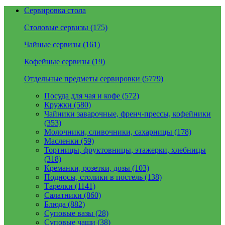
Сервировка стола
Столовые сервизы (175)
Чайные сервизы (161)
Кофейные сервизы (19)
Отдельные предметы сервировки (5779)
Посуда для чая и кофе (572)
Кружки (580)
Чайники заварочные, френч-прессы, кофейники
(353)
Молочники, сливочники, сахарницы (178)
Масленки (59)
Тортницы, фруктовницы, этажерки, хлебницы
(318)
Креманки, розетки, дозы (103)
Подносы, столики в постель (138)
Тарелки (1141)
Салатники (860)
Блюда (882)
Суповые вазы (28)
Суповые чаши (38)