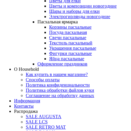
Цветы для елки
Цветы и композиции новогодние
Шары и наборы для елки
Электрогирлянды новогодние
Пасхальная ярмарка
Корзины пасхальные
Посуда пасхальная
Свечи пасхальные
Текстиль пасхальный
Украшения пасхальные
Фигурки пасхальные
Яйца пасхальные
Оформление праздников
О Household
Как купить в нашем магазине?
Способы оплаты
Политика конфиденциальности
Политика обработки файлов куки
Соглашение на обработку данных
Информация
Контакты
Распродажа
SALE AUGUSTA
SALE LCS
SALE RETRO MAT