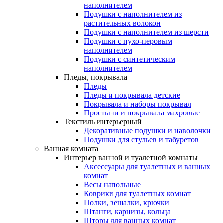
наполнителем
Подушки с наполнителем из
растительных волокон
Подушки с наполнителем из шерсти
Подушки с пухо-перовым
наполнителем
Подушки с синтетическим
наполнителем
Пледы, покрывала
Пледы
Пледы и покрывала детские
Покрывала и наборы покрывал
Простыни и покрывала махровые
Текстиль интерьерный
Декоративные подушки и наволочки
Подушки для стульев и табуретов
Ванная комната
Интерьер ванной и туалетной комнаты
Аксессуары для туалетных и ванных
комнат
Весы напольные
Коврики для туалетных комнат
Полки, вешалки, крючки
Штанги, карнизы, кольца
Шторы для ванных комнат