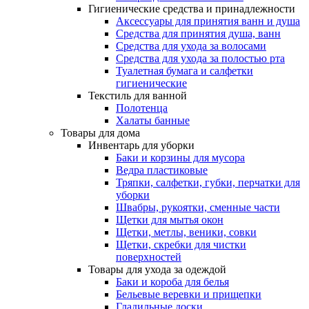
Гигиенические средства и принадлежности
Аксессуары для принятия ванн и душа
Средства для принятия душа, ванн
Средства для ухода за волосами
Средства для ухода за полостью рта
Туалетная бумага и салфетки
гигиенические
Текстиль для ванной
Полотенца
Халаты банные
Товары для дома
Инвентарь для уборки
Баки и корзины для мусора
Ведра пластиковые
Тряпки, салфетки, губки, перчатки для
уборки
Швабры, рукоятки, сменные части
Щетки для мытья окон
Щетки, метлы, веники, совки
Щетки, скребки для чистки
поверхностей
Товары для ухода за одеждой
Баки и короба для белья
Бельевые веревки и прищепки
Гладильные доски