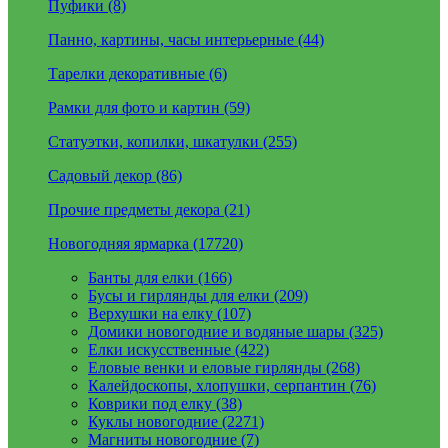
Пуфики (8)
Панно, картины, часы интерьерные (44)
Тарелки декоративные (6)
Рамки для фото и картин (59)
Статуэтки, копилки, шкатулки (255)
Садовый декор (86)
Прочие предметы декора (21)
Новогодняя ярмарка (17720)
Банты для елки (166)
Бусы и гирлянды для елки (209)
Верхушки на елку (107)
Домики новогодние и водяные шары (325)
Елки искусственные (422)
Еловые венки и еловые гирлянды (268)
Калейдоскопы, хлопушки, серпантин (76)
Коврики под елку (38)
Куклы новогодние (2271)
Магниты новогодние (7)