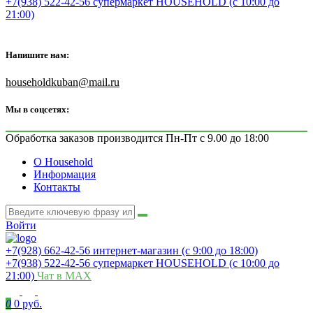
+7(938) 522-42-56 супермаркет HOUSEHOLD (с 10:00 до
21:00)
Напишите нам:
householdkuban@mail.ru
Мы в соцсетях:
Обработка заказов производится Пн-Пт с 9.00 до 18:00
О Household
Информация
Контакты
Войти
+7(928) 662-42-56 интернет-магазин (с 9:00 до 18:00)
+7(938) 522-42-56 супермаркет HOUSEHOLD (с 10:00 до
21:00)
Чат в MAX
0
0 руб.