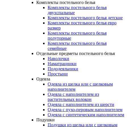
Комплекты постельного белья
Комплекты постельного белья
двухспальные
Комплекты постельного белья детские
Комплекты постельного белья евро
размер
Комплекты постельного белья
полуторные
Комплекты постельного белья
семейные
Отдельные предметы постельного белья
Наволочки
Наматрацники
Пододеяльники
Простыни
Одеяла
Одеяла из шелка или с шелковым
наполнителем
Одеяла с наполнителем из
растительных волокон
Одеяла с наполнителем из шерсти
Одеяла с пухо-перовым наполнителем
Одеяла с синтетическим наполнителем
Подушки
Подушки из шелка или с шелковым