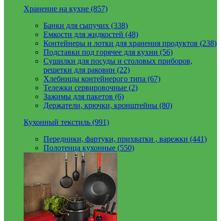
Хранение на кухне (857)
Банки для сыпучих (338)
Емкости для жидкостей (48)
Контейнеры и лотки для хранения продуктов (238)
Подставки под горячее для кухни (56)
Сушилки для посуды и столовых приборов,
решетки для раковин (22)
Хлебницы контейнерого типа (67)
Тележки сервировочные (2)
Зажимы для пакетов (6)
Держатели, крючки, кронштейны (80)
Кухонный текстиль (991)
Передники, фартуки, прихватки , варежки (441)
Полотенца кухонные (550)