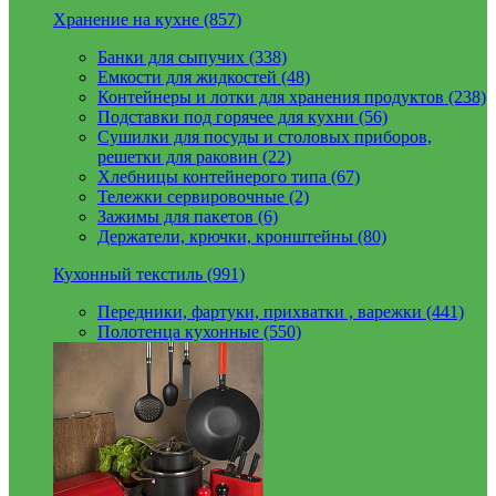
Хранение на кухне (857)
Банки для сыпучих (338)
Емкости для жидкостей (48)
Контейнеры и лотки для хранения продуктов (238)
Подставки под горячее для кухни (56)
Сушилки для посуды и столовых приборов,
решетки для раковин (22)
Хлебницы контейнерого типа (67)
Тележки сервировочные (2)
Зажимы для пакетов (6)
Держатели, крючки, кронштейны (80)
Кухонный текстиль (991)
Передники, фартуки, прихватки , варежки (441)
Полотенца кухонные (550)