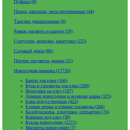
Пуфики (8)
Панно, картины, часы интерьерные (44)
Тарелки декоративные (6)
Рамки для фото и картин (59)
Статуэтки, копилки, шкатулки (255)
Садовый декор (86)
Прочие предметы декора (21)
Новогодняя ярмарка (17720)
Банты для елки (166)
Бусы и гирлянды для елки (209)
Верхушки на елку (107)
Домики новогодние и водяные шары (325)
Елки искусственные (422)
Еловые венки и еловые гирлянды (268)
Калейдоскопы, хлопушки, серпантин (76)
Коврики под елку (38)
Куклы новогодние (2271)
Магниты новогодние (7)