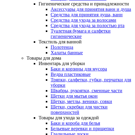
Гигиенические средства и принадлежности
Аксессуары для принятия ванн и душа
Средства для принятия душа, ванн
Средства для ухода за волосами
Средства для ухода за полостью рта
Туалетная бумага и салфетки
гигиенические
Текстиль для ванной
Полотенца
Халаты банные
Товары для дома
Инвентарь для уборки
Баки и корзины для мусора
Ведра пластиковые
Тряпки, салфетки, губки, перчатки для
уборки
Швабры, рукоятки, сменные части
Щетки для мытья окон
Щетки, метлы, веники, совки
Щетки, скребки для чистки
поверхностей
Товары для ухода за одеждой
Баки и короба для белья
Бельевые веревки и прищепки
Гладильные доски