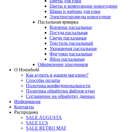
Цветы для елки
Цветы и композиции новогодние
Шары и наборы для елки
Электрогирлянды новогодние
Пасхальная ярмарка
Корзины пасхальные
Посуда пасхальная
Свечи пасхальные
Текстиль пасхальный
Украшения пасхальные
Фигурки пасхальные
Яйца пасхальные
Оформление праздников
О Household
Как купить в нашем магазине?
Способы оплаты
Политика конфиденциальности
Политика обработки файлов куки
Соглашение на обработку данных
Информация
Контакты
Распродажа
SALE AUGUSTA
SALE LCS
SALE RETRO MAT