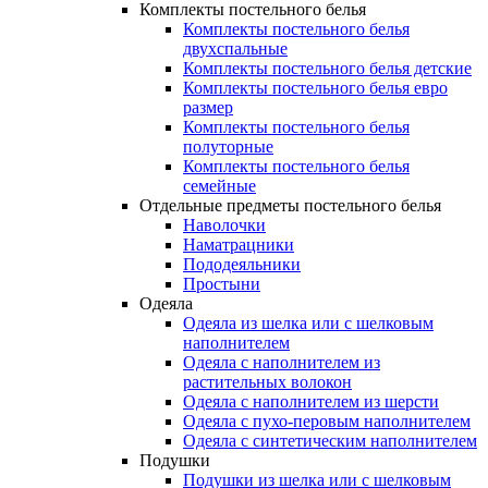
Комплекты постельного белья
Комплекты постельного белья
двухспальные
Комплекты постельного белья детские
Комплекты постельного белья евро
размер
Комплекты постельного белья
полуторные
Комплекты постельного белья
семейные
Отдельные предметы постельного белья
Наволочки
Наматрацники
Пододеяльники
Простыни
Одеяла
Одеяла из шелка или с шелковым
наполнителем
Одеяла с наполнителем из
растительных волокон
Одеяла с наполнителем из шерсти
Одеяла с пухо-перовым наполнителем
Одеяла с синтетическим наполнителем
Подушки
Подушки из шелка или с шелковым