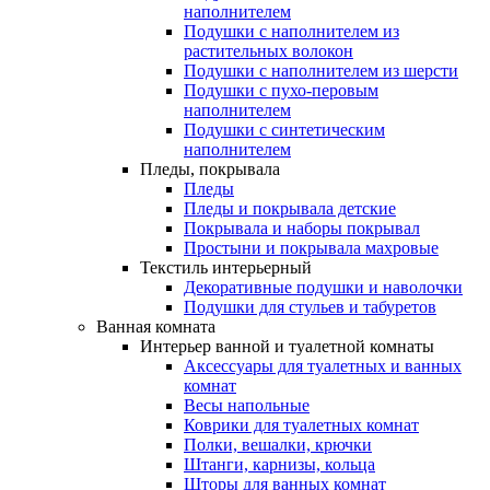
наполнителем
Подушки с наполнителем из
растительных волокон
Подушки с наполнителем из шерсти
Подушки с пухо-перовым
наполнителем
Подушки с синтетическим
наполнителем
Пледы, покрывала
Пледы
Пледы и покрывала детские
Покрывала и наборы покрывал
Простыни и покрывала махровые
Текстиль интерьерный
Декоративные подушки и наволочки
Подушки для стульев и табуретов
Ванная комната
Интерьер ванной и туалетной комнаты
Аксессуары для туалетных и ванных
комнат
Весы напольные
Коврики для туалетных комнат
Полки, вешалки, крючки
Штанги, карнизы, кольца
Шторы для ванных комнат