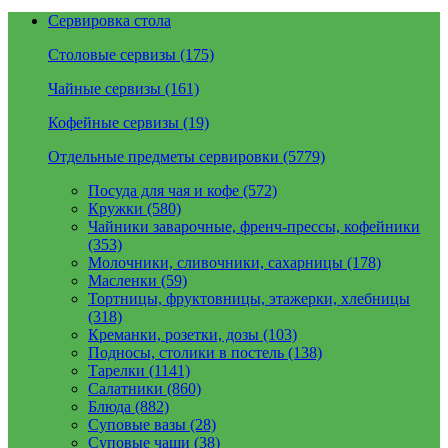
Сервировка стола
Столовые сервизы (175)
Чайные сервизы (161)
Кофейные сервизы (19)
Отдельные предметы сервировки (5779)
Посуда для чая и кофе (572)
Кружки (580)
Чайники заварочные, френч-прессы, кофейники
(353)
Молочники, сливочники, сахарницы (178)
Масленки (59)
Тортницы, фруктовницы, этажерки, хлебницы
(318)
Креманки, розетки, дозы (103)
Подносы, столики в постель (138)
Тарелки (1141)
Салатники (860)
Блюда (882)
Суповые вазы (28)
Суповые чаши (38)