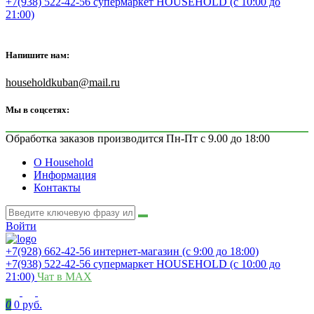
+7(938) 522-42-56 супермаркет HOUSEHOLD (с 10:00 до
21:00)
Напишите нам:
householdkuban@mail.ru
Мы в соцсетях:
Обработка заказов производится Пн-Пт с 9.00 до 18:00
О Household
Информация
Контакты
Войти
+7(928) 662-42-56 интернет-магазин (с 9:00 до 18:00)
+7(938) 522-42-56 супермаркет HOUSEHOLD (с 10:00 до
21:00)
Чат в MAX
0
0 руб.