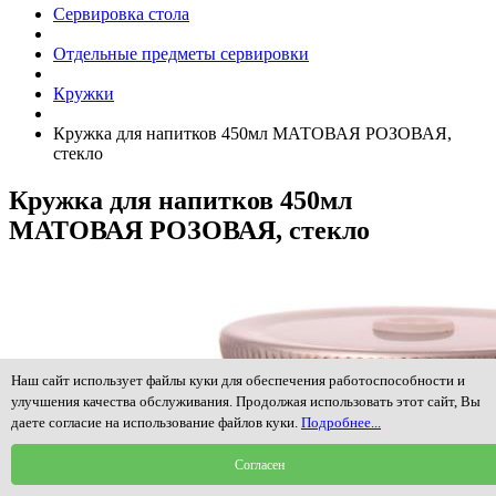
Сервировка стола
Отдельные предметы сервировки
Кружки
Кружка для напитков 450мл МАТОВАЯ РОЗОВАЯ,
стекло
Кружка для напитков 450мл
МАТОВАЯ РОЗОВАЯ, стекло
Наш сайт использует файлы куки для обеспечения работоспособности и
улучшения качества обслуживания. Продолжая использовать этот сайт, Вы
даете согласие на использование файлов куки.
Подробнее...
Согласен