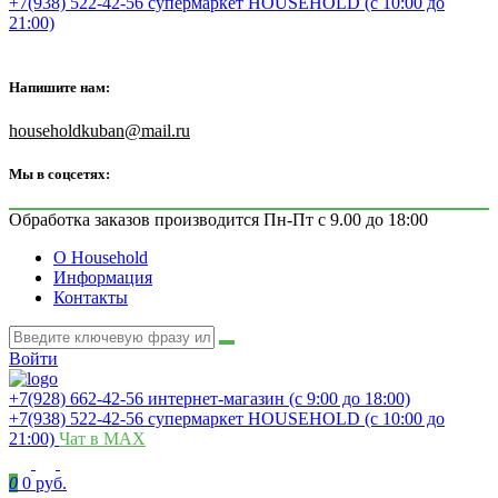
+7(938) 522-42-56 супермаркет HOUSEHOLD (с 10:00 до
21:00)
Напишите нам:
householdkuban@mail.ru
Мы в соцсетях:
Обработка заказов производится Пн-Пт с 9.00 до 18:00
О Household
Информация
Контакты
Войти
+7(928) 662-42-56 интернет-магазин (с 9:00 до 18:00)
+7(938) 522-42-56 супермаркет HOUSEHOLD (с 10:00 до
21:00)
Чат в MAX
0
0 руб.