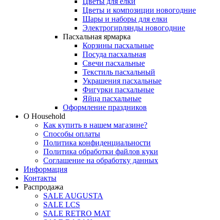
Цветы для елки
Цветы и композиции новогодние
Шары и наборы для елки
Электрогирлянды новогодние
Пасхальная ярмарка
Корзины пасхальные
Посуда пасхальная
Свечи пасхальные
Текстиль пасхальный
Украшения пасхальные
Фигурки пасхальные
Яйца пасхальные
Оформление праздников
О Household
Как купить в нашем магазине?
Способы оплаты
Политика конфиденциальности
Политика обработки файлов куки
Соглашение на обработку данных
Информация
Контакты
Распродажа
SALE AUGUSTA
SALE LCS
SALE RETRO MAT