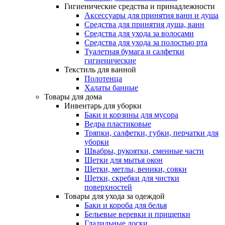
Гигиенические средства и принадлежности
Аксессуары для принятия ванн и душа
Средства для принятия душа, ванн
Средства для ухода за волосами
Средства для ухода за полостью рта
Туалетная бумага и салфетки
гигиенические
Текстиль для ванной
Полотенца
Халаты банные
Товары для дома
Инвентарь для уборки
Баки и корзины для мусора
Ведра пластиковые
Тряпки, салфетки, губки, перчатки для
уборки
Швабры, рукоятки, сменные части
Щетки для мытья окон
Щетки, метлы, веники, совки
Щетки, скребки для чистки
поверхностей
Товары для ухода за одеждой
Баки и короба для белья
Бельевые веревки и прищепки
Гладильные доски