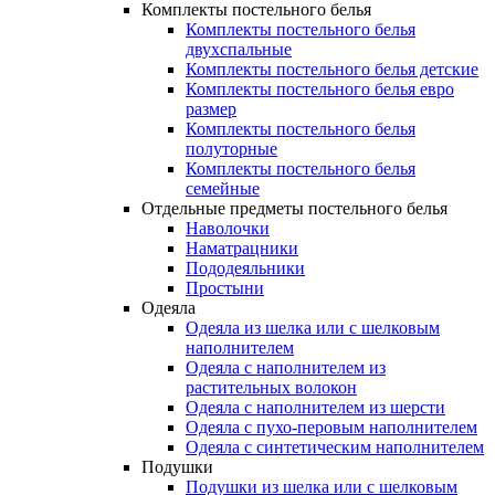
Комплекты постельного белья
Комплекты постельного белья
двухспальные
Комплекты постельного белья детские
Комплекты постельного белья евро
размер
Комплекты постельного белья
полуторные
Комплекты постельного белья
семейные
Отдельные предметы постельного белья
Наволочки
Наматрацники
Пододеяльники
Простыни
Одеяла
Одеяла из шелка или с шелковым
наполнителем
Одеяла с наполнителем из
растительных волокон
Одеяла с наполнителем из шерсти
Одеяла с пухо-перовым наполнителем
Одеяла с синтетическим наполнителем
Подушки
Подушки из шелка или с шелковым