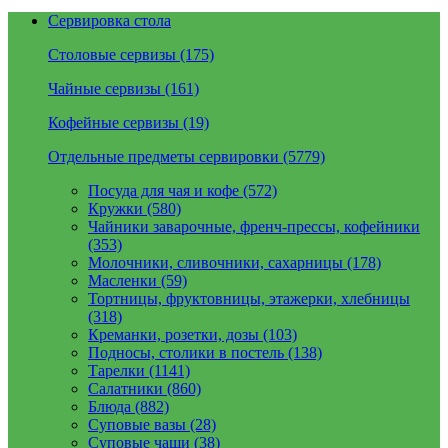
Сервировка стола
Столовые сервизы (175)
Чайные сервизы (161)
Кофейные сервизы (19)
Отдельные предметы сервировки (5779)
Посуда для чая и кофе (572)
Кружки (580)
Чайники заварочные, френч-прессы, кофейники
(353)
Молочники, сливочники, сахарницы (178)
Масленки (59)
Тортницы, фруктовницы, этажерки, хлебницы
(318)
Креманки, розетки, дозы (103)
Подносы, столики в постель (138)
Тарелки (1141)
Салатники (860)
Блюда (882)
Суповые вазы (28)
Суповые чаши (38)