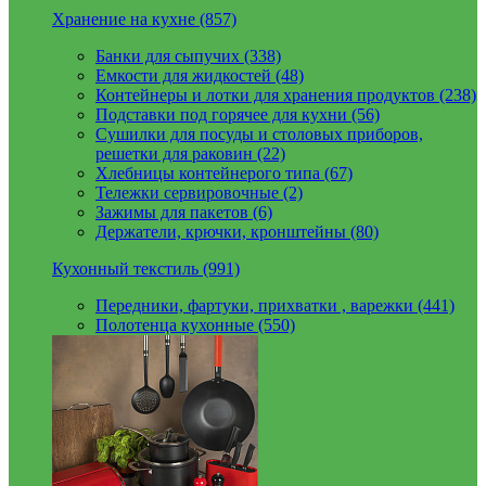
Хранение на кухне (857)
Банки для сыпучих (338)
Емкости для жидкостей (48)
Контейнеры и лотки для хранения продуктов (238)
Подставки под горячее для кухни (56)
Сушилки для посуды и столовых приборов,
решетки для раковин (22)
Хлебницы контейнерого типа (67)
Тележки сервировочные (2)
Зажимы для пакетов (6)
Держатели, крючки, кронштейны (80)
Кухонный текстиль (991)
Передники, фартуки, прихватки , варежки (441)
Полотенца кухонные (550)