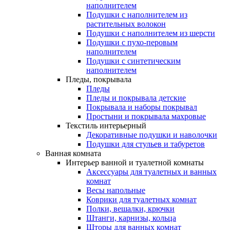
наполнителем
Подушки с наполнителем из
растительных волокон
Подушки с наполнителем из шерсти
Подушки с пухо-перовым
наполнителем
Подушки с синтетическим
наполнителем
Пледы, покрывала
Пледы
Пледы и покрывала детские
Покрывала и наборы покрывал
Простыни и покрывала махровые
Текстиль интерьерный
Декоративные подушки и наволочки
Подушки для стульев и табуретов
Ванная комната
Интерьер ванной и туалетной комнаты
Аксессуары для туалетных и ванных
комнат
Весы напольные
Коврики для туалетных комнат
Полки, вешалки, крючки
Штанги, карнизы, кольца
Шторы для ванных комнат