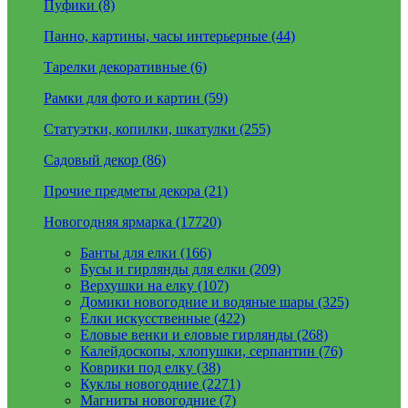
Пуфики (8)
Панно, картины, часы интерьерные (44)
Тарелки декоративные (6)
Рамки для фото и картин (59)
Статуэтки, копилки, шкатулки (255)
Садовый декор (86)
Прочие предметы декора (21)
Новогодняя ярмарка (17720)
Банты для елки (166)
Бусы и гирлянды для елки (209)
Верхушки на елку (107)
Домики новогодние и водяные шары (325)
Елки искусственные (422)
Еловые венки и еловые гирлянды (268)
Калейдоскопы, хлопушки, серпантин (76)
Коврики под елку (38)
Куклы новогодние (2271)
Магниты новогодние (7)