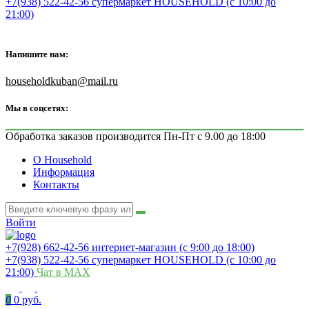
+7(938) 522-42-56 супермаркет HOUSEHOLD (с 10:00 до
21:00)
Напишите нам:
householdkuban@mail.ru
Мы в соцсетях:
Обработка заказов производится Пн-Пт с 9.00 до 18:00
О Household
Информация
Контакты
Войти
+7(928) 662-42-56 интернет-магазин (с 9:00 до 18:00)
+7(938) 522-42-56 супермаркет HOUSEHOLD (с 10:00 до
21:00)
Чат в MAX
0
0 руб.