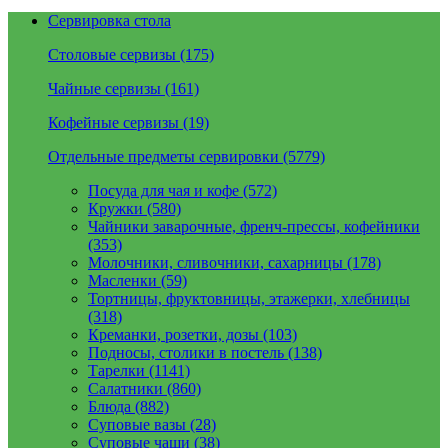
Сервировка стола
Столовые сервизы (175)
Чайные сервизы (161)
Кофейные сервизы (19)
Отдельные предметы сервировки (5779)
Посуда для чая и кофе (572)
Кружки (580)
Чайники заварочные, френч-прессы, кофейники
(353)
Молочники, сливочники, сахарницы (178)
Масленки (59)
Тортницы, фруктовницы, этажерки, хлебницы
(318)
Креманки, розетки, дозы (103)
Подносы, столики в постель (138)
Тарелки (1141)
Салатники (860)
Блюда (882)
Суповые вазы (28)
Суповые чаши (38)