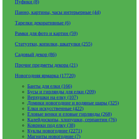
Пуфики (8)
Панно, картины, часы интерьерные (44)
Тарелки декоративные (6)
Рамки для фото и картин (59)
Статуэтки, копилки, шкатулки (255)
Садовый декор (86)
Прочие предметы декора (21)
Новогодняя ярмарка (17720)
Банты для елки (166)
Бусы и гирлянды для елки (209)
Верхушки на елку (107)
Домики новогодние и водяные шары (325)
Елки искусственные (422)
Еловые венки и еловые гирлянды (268)
Калейдоскопы, хлопушки, серпантин (76)
Коврики под елку (38)
Куклы новогодние (2271)
Магниты новогодние (7)