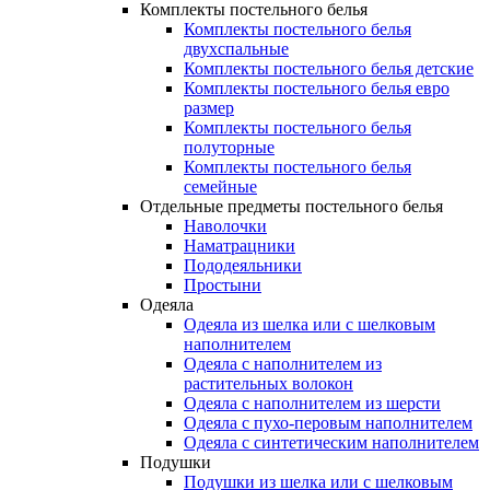
Комплекты постельного белья
Комплекты постельного белья
двухспальные
Комплекты постельного белья детские
Комплекты постельного белья евро
размер
Комплекты постельного белья
полуторные
Комплекты постельного белья
семейные
Отдельные предметы постельного белья
Наволочки
Наматрацники
Пододеяльники
Простыни
Одеяла
Одеяла из шелка или с шелковым
наполнителем
Одеяла с наполнителем из
растительных волокон
Одеяла с наполнителем из шерсти
Одеяла с пухо-перовым наполнителем
Одеяла с синтетическим наполнителем
Подушки
Подушки из шелка или с шелковым