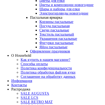
Цветы для елки
Цветы и композиции новогодние
Шары и наборы для елки
Электрогирлянды новогодние
Пасхальная ярмарка
Корзины пасхальные
Посуда пасхальная
Свечи пасхальные
Текстиль пасхальный
Украшения пасхальные
Фигурки пасхальные
Яйца пасхальные
Оформление праздников
О Household
Как купить в нашем магазине?
Способы оплаты
Политика конфиденциальности
Политика обработки файлов куки
Соглашение на обработку данных
Информация
Контакты
Распродажа
SALE AUGUSTA
SALE LCS
SALE RETRO MAT