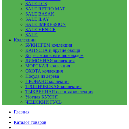
SALE LCS
SALE RETRO MAT
SALE BASAK
SALE ILAY
SALE IMPRESSION
SALE VENICE
SALE.
Коллекции
БУКИНГЕМ коллекция
КАПУСТА и другие овощи
Кофе с молоком и шоколадом
ЛИМОННАЯ коллекция
МОРСКАЯ коллекция
ОХОТА коллекция
Посуда из дерева
ПРОВАНС коллекция
ТРОПИЧЕСКАЯ коллекция
ТЫКВЕННАЯ осенняя коллекция
Уютная КУХНЯ
ЧЕШСКИЙ ГУСЬ
Главная
Каталог товаров