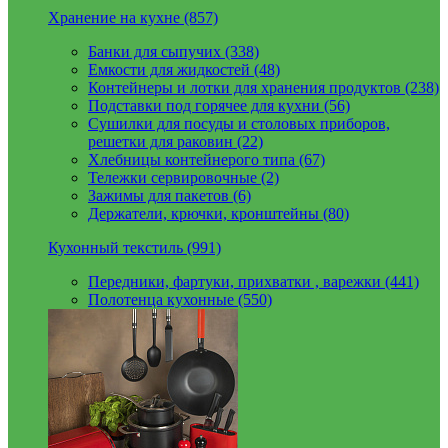
Хранение на кухне (857)
Банки для сыпучих (338)
Емкости для жидкостей (48)
Контейнеры и лотки для хранения продуктов (238)
Подставки под горячее для кухни (56)
Сушилки для посуды и столовых приборов,
решетки для раковин (22)
Хлебницы контейнерого типа (67)
Тележки сервировочные (2)
Зажимы для пакетов (6)
Держатели, крючки, кронштейны (80)
Кухонный текстиль (991)
Передники, фартуки, прихватки , варежки (441)
Полотенца кухонные (550)