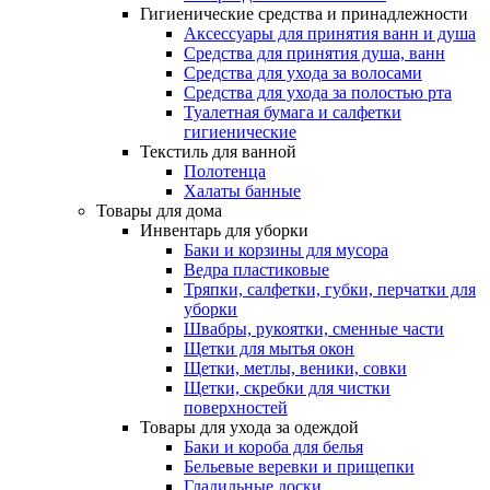
Гигиенические средства и принадлежности
Аксессуары для принятия ванн и душа
Средства для принятия душа, ванн
Средства для ухода за волосами
Средства для ухода за полостью рта
Туалетная бумага и салфетки
гигиенические
Текстиль для ванной
Полотенца
Халаты банные
Товары для дома
Инвентарь для уборки
Баки и корзины для мусора
Ведра пластиковые
Тряпки, салфетки, губки, перчатки для
уборки
Швабры, рукоятки, сменные части
Щетки для мытья окон
Щетки, метлы, веники, совки
Щетки, скребки для чистки
поверхностей
Товары для ухода за одеждой
Баки и короба для белья
Бельевые веревки и прищепки
Гладильные доски