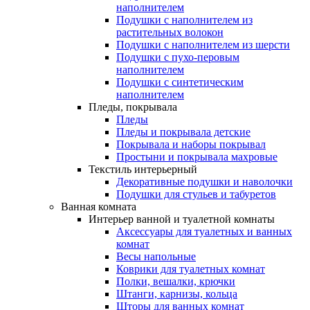
наполнителем
Подушки с наполнителем из
растительных волокон
Подушки с наполнителем из шерсти
Подушки с пухо-перовым
наполнителем
Подушки с синтетическим
наполнителем
Пледы, покрывала
Пледы
Пледы и покрывала детские
Покрывала и наборы покрывал
Простыни и покрывала махровые
Текстиль интерьерный
Декоративные подушки и наволочки
Подушки для стульев и табуретов
Ванная комната
Интерьер ванной и туалетной комнаты
Аксессуары для туалетных и ванных
комнат
Весы напольные
Коврики для туалетных комнат
Полки, вешалки, крючки
Штанги, карнизы, кольца
Шторы для ванных комнат