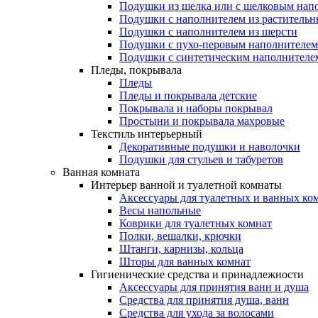
Подушки из шелка или с шелковым нап
Подушки с наполнителем из растительн
Подушки с наполнителем из шерсти
Подушки с пухо-перовым наполнителем
Подушки с синтетическим наполнителе
Пледы, покрывала
Пледы
Пледы и покрывала детские
Покрывала и наборы покрывал
Простыни и покрывала махровые
Текстиль интерьерный
Декоративные подушки и наволочки
Подушки для стульев и табуретов
Ванная комната
Интерьер ванной и туалетной комнаты
Аксессуары для туалетных и ванных ко
Весы напольные
Коврики для туалетных комнат
Полки, вешалки, крючки
Штанги, карнизы, кольца
Шторы для ванных комнат
Гигиенические средства и принадлежности
Аксессуары для принятия ванн и душа
Средства для принятия душа, ванн
Средства для ухода за волосами