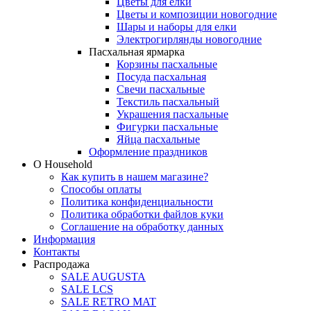
Цветы для елки
Цветы и композиции новогодние
Шары и наборы для елки
Электрогирлянды новогодние
Пасхальная ярмарка
Корзины пасхальные
Посуда пасхальная
Свечи пасхальные
Текстиль пасхальный
Украшения пасхальные
Фигурки пасхальные
Яйца пасхальные
Оформление праздников
О Household
Как купить в нашем магазине?
Способы оплаты
Политика конфиденциальности
Политика обработки файлов куки
Соглашение на обработку данных
Информация
Контакты
Распродажа
SALE AUGUSTA
SALE LCS
SALE RETRO MAT