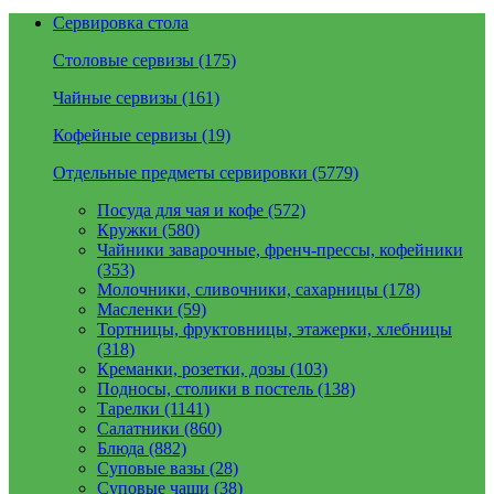
Сервировка стола
Столовые сервизы (175)
Чайные сервизы (161)
Кофейные сервизы (19)
Отдельные предметы сервировки (5779)
Посуда для чая и кофе (572)
Кружки (580)
Чайники заварочные, френч-прессы, кофейники
(353)
Молочники, сливочники, сахарницы (178)
Масленки (59)
Тортницы, фруктовницы, этажерки, хлебницы
(318)
Креманки, розетки, дозы (103)
Подносы, столики в постель (138)
Тарелки (1141)
Салатники (860)
Блюда (882)
Суповые вазы (28)
Суповые чаши (38)