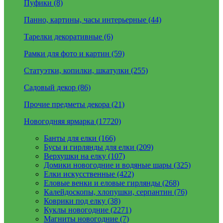
Пуфики (8)
Панно, картины, часы интерьерные (44)
Тарелки декоративные (6)
Рамки для фото и картин (59)
Статуэтки, копилки, шкатулки (255)
Садовый декор (86)
Прочие предметы декора (21)
Новогодняя ярмарка (17720)
Банты для елки (166)
Бусы и гирлянды для елки (209)
Верхушки на елку (107)
Домики новогодние и водяные шары (325)
Елки искусственные (422)
Еловые венки и еловые гирлянды (268)
Калейдоскопы, хлопушки, серпантин (76)
Коврики под елку (38)
Куклы новогодние (2271)
Магниты новогодние (7)