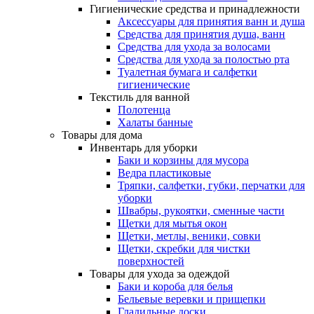
Гигиенические средства и принадлежности
Аксессуары для принятия ванн и душа
Средства для принятия душа, ванн
Средства для ухода за волосами
Средства для ухода за полостью рта
Туалетная бумага и салфетки
гигиенические
Текстиль для ванной
Полотенца
Халаты банные
Товары для дома
Инвентарь для уборки
Баки и корзины для мусора
Ведра пластиковые
Тряпки, салфетки, губки, перчатки для
уборки
Швабры, рукоятки, сменные части
Щетки для мытья окон
Щетки, метлы, веники, совки
Щетки, скребки для чистки
поверхностей
Товары для ухода за одеждой
Баки и короба для белья
Бельевые веревки и прищепки
Гладильные доски