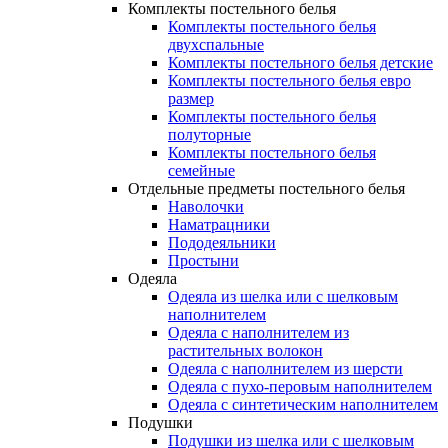
Комплекты постельного белья
Комплекты постельного белья
двухспальные
Комплекты постельного белья детские
Комплекты постельного белья евро
размер
Комплекты постельного белья
полуторные
Комплекты постельного белья
семейные
Отдельные предметы постельного белья
Наволочки
Наматрацники
Пододеяльники
Простыни
Одеяла
Одеяла из шелка или с шелковым
наполнителем
Одеяла с наполнителем из
растительных волокон
Одеяла с наполнителем из шерсти
Одеяла с пухо-перовым наполнителем
Одеяла с синтетическим наполнителем
Подушки
Подушки из шелка или с шелковым