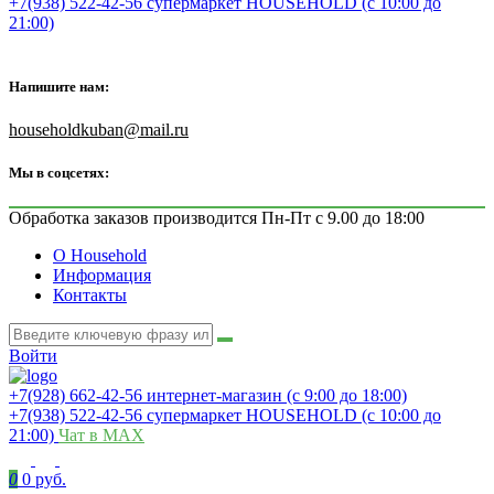
+7(938) 522-42-56 супермаркет HOUSEHOLD (с 10:00 до
21:00)
Напишите нам:
householdkuban@mail.ru
Мы в соцсетях:
Обработка заказов производится Пн-Пт с 9.00 до 18:00
О Household
Информация
Контакты
Войти
+7(928) 662-42-56 интернет-магазин (с 9:00 до 18:00)
+7(938) 522-42-56 супермаркет HOUSEHOLD (с 10:00 до
21:00)
Чат в MAX
0
0 руб.