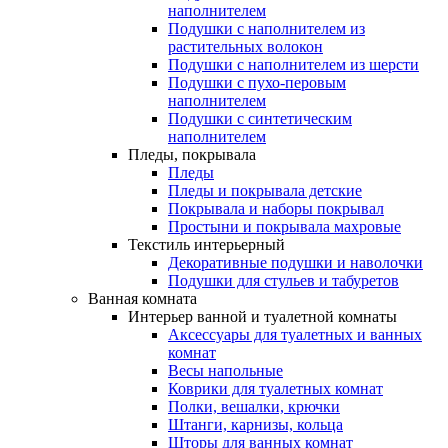
наполнителем
Подушки с наполнителем из
растительных волокон
Подушки с наполнителем из шерсти
Подушки с пухо-перовым
наполнителем
Подушки с синтетическим
наполнителем
Пледы, покрывала
Пледы
Пледы и покрывала детские
Покрывала и наборы покрывал
Простыни и покрывала махровые
Текстиль интерьерный
Декоративные подушки и наволочки
Подушки для стульев и табуретов
Ванная комната
Интерьер ванной и туалетной комнаты
Аксессуары для туалетных и ванных
комнат
Весы напольные
Коврики для туалетных комнат
Полки, вешалки, крючки
Штанги, карнизы, кольца
Шторы для ванных комнат