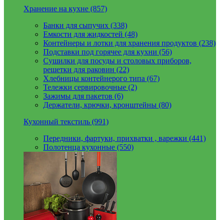
Хранение на кухне (857)
Банки для сыпучих (338)
Емкости для жидкостей (48)
Контейнеры и лотки для хранения продуктов (238)
Подставки под горячее для кухни (56)
Сушилки для посуды и столовых приборов,
решетки для раковин (22)
Хлебницы контейнерого типа (67)
Тележки сервировочные (2)
Зажимы для пакетов (6)
Держатели, крючки, кронштейны (80)
Кухонный текстиль (991)
Передники, фартуки, прихватки , варежки (441)
Полотенца кухонные (550)