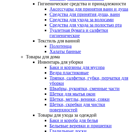
Гигиенические средства и принадлежности
Аксессуары для принятия ванн и душа
Средства для принятия душа, ванн
Средства для ухода за волосами
Средства для ухода за полостью рта
Туалетная бумага и салфетки
гигиенические
Текстиль для ванной
Полотенца
Халаты банные
Товары для дома
Инвентарь для уборки
Баки и корзины для мусора
Ведра пластиковые
Тряпки, салфетки, губки, перчатки для
уборки
Швабры, рукоятки, сменные части
Щетки для мытья окон
Щетки, метлы, веники, совки
Щетки, скребки для чистки
поверхностей
Товары для ухода за одеждой
Баки и короба для белья
Бельевые веревки и прищепки
Гладильные доски