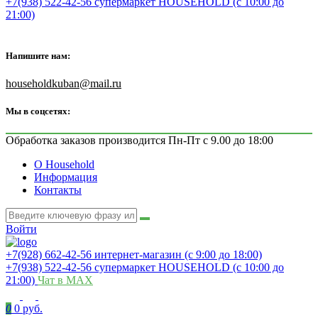
+7(938) 522-42-56 супермаркет HOUSEHOLD (с 10:00 до
21:00)
Напишите нам:
householdkuban@mail.ru
Мы в соцсетях:
Обработка заказов производится Пн-Пт с 9.00 до 18:00
О Household
Информация
Контакты
Войти
+7(928) 662-42-56 интернет-магазин (с 9:00 до 18:00)
+7(938) 522-42-56 супермаркет HOUSEHOLD (с 10:00 до
21:00)
Чат в MAX
0
0 руб.