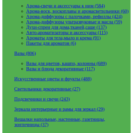
Арома-свечи и аксессуары к ним (584)
Арома-воск, воскоплавы и аромасветильники (60)
Арома-диффузоры с палочками, рефиллы (424)
Арома-диффузоры ультразвуковые и масла (59)
Духи-спреи для дома,тканей,саше (137)
Авто-ароматизаторы и аксессуары (115)
Ароматы для тела,мыло и крема (91)
Пакеты для ароматов (6)
Вазы (806)
Вазы для цветов, кашпо, колонны (689)
Вазы и блюда декоративные (117)
Искусственные цветы и фрукты (488)
Светильники декоративные (27)
Подсвечники и свечи (243)
Зеркала интерьерные и рамы для зеркал (29)
Вешалки напольные, настенные, газетницы,
зонтичницы (37)