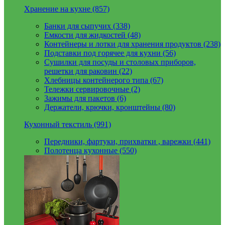
Хранение на кухне (857)
Банки для сыпучих (338)
Емкости для жидкостей (48)
Контейнеры и лотки для хранения продуктов (238)
Подставки под горячее для кухни (56)
Сушилки для посуды и столовых приборов,
решетки для раковин (22)
Хлебницы контейнерого типа (67)
Тележки сервировочные (2)
Зажимы для пакетов (6)
Держатели, крючки, кронштейны (80)
Кухонный текстиль (991)
Передники, фартуки, прихватки , варежки (441)
Полотенца кухонные (550)