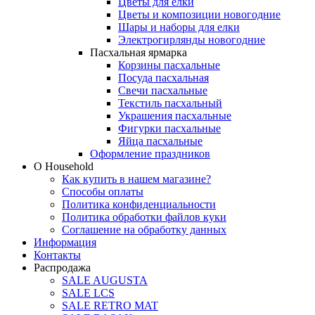
Цветы для елки
Цветы и композиции новогодние
Шары и наборы для елки
Электрогирлянды новогодние
Пасхальная ярмарка
Корзины пасхальные
Посуда пасхальная
Свечи пасхальные
Текстиль пасхальный
Украшения пасхальные
Фигурки пасхальные
Яйца пасхальные
Оформление праздников
О Household
Как купить в нашем магазине?
Способы оплаты
Политика конфиденциальности
Политика обработки файлов куки
Соглашение на обработку данных
Информация
Контакты
Распродажа
SALE AUGUSTA
SALE LCS
SALE RETRO MAT