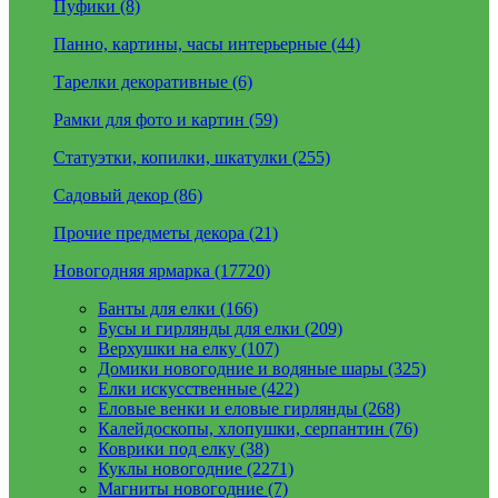
Пуфики (8)
Панно, картины, часы интерьерные (44)
Тарелки декоративные (6)
Рамки для фото и картин (59)
Статуэтки, копилки, шкатулки (255)
Садовый декор (86)
Прочие предметы декора (21)
Новогодняя ярмарка (17720)
Банты для елки (166)
Бусы и гирлянды для елки (209)
Верхушки на елку (107)
Домики новогодние и водяные шары (325)
Елки искусственные (422)
Еловые венки и еловые гирлянды (268)
Калейдоскопы, хлопушки, серпантин (76)
Коврики под елку (38)
Куклы новогодние (2271)
Магниты новогодние (7)