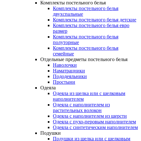
Комплекты постельного белья
Комплекты постельного белья
двухспальные
Комплекты постельного белья детские
Комплекты постельного белья евро
размер
Комплекты постельного белья
полуторные
Комплекты постельного белья
семейные
Отдельные предметы постельного белья
Наволочки
Наматрацники
Пододеяльники
Простыни
Одеяла
Одеяла из шелка или с шелковым
наполнителем
Одеяла с наполнителем из
растительных волокон
Одеяла с наполнителем из шерсти
Одеяла с пухо-перовым наполнителем
Одеяла с синтетическим наполнителем
Подушки
Подушки из шелка или с шелковым