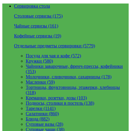
Сервировка стола
Столовые сервизы (175)
Чайные сервизы (161)
Кофейные сервизы (19)
Отдельные предметы сервировки (5779)
Посуда для чая и кофе (572)
Кружки (580)
Чайники заварочные, френч-прессы, кофейники
(353)
Молочники, сливочники, сахарницы (178)
Масленки (59)
Тортницы, фруктовницы, этажерки, хлебницы
(318)
Креманки, розетки, дозы (103)
Подносы, столики в постель (138)
Тарелки (1141)
Салатники (860)
Блюда (882)
Суповые вазы (28)
Суповые чаши (38)