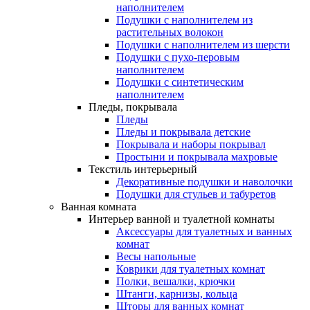
наполнителем
Подушки с наполнителем из
растительных волокон
Подушки с наполнителем из шерсти
Подушки с пухо-перовым
наполнителем
Подушки с синтетическим
наполнителем
Пледы, покрывала
Пледы
Пледы и покрывала детские
Покрывала и наборы покрывал
Простыни и покрывала махровые
Текстиль интерьерный
Декоративные подушки и наволочки
Подушки для стульев и табуретов
Ванная комната
Интерьер ванной и туалетной комнаты
Аксессуары для туалетных и ванных
комнат
Весы напольные
Коврики для туалетных комнат
Полки, вешалки, крючки
Штанги, карнизы, кольца
Шторы для ванных комнат