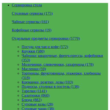
Сервировка стола
Столовые сервизы (175)
Чайные сервизы (161)
Кофейные сервизы (19)
Отдельные предметы сервировки (5779)
Посуда для чая и кофе (572)
Кружки (580)
Чайники заварочные, френч-прессы, кофейники
(353)
Молочники, сливочники, сахарницы (178)
Масленки (59)
Тортницы, фруктовницы, этажерки, хлебницы
(318)
Креманки, розетки, дозы (103)
Подносы, столики в постель (138)
Тарелки (1141)
Салатники (860)
Блюда (882)
Суповые вазы (28)
Суповые чаши (38)