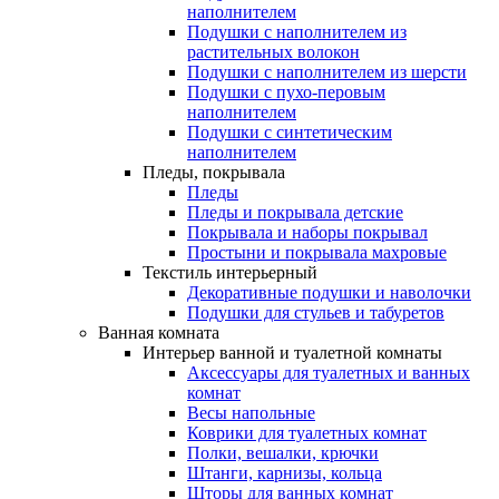
наполнителем
Подушки с наполнителем из
растительных волокон
Подушки с наполнителем из шерсти
Подушки с пухо-перовым
наполнителем
Подушки с синтетическим
наполнителем
Пледы, покрывала
Пледы
Пледы и покрывала детские
Покрывала и наборы покрывал
Простыни и покрывала махровые
Текстиль интерьерный
Декоративные подушки и наволочки
Подушки для стульев и табуретов
Ванная комната
Интерьер ванной и туалетной комнаты
Аксессуары для туалетных и ванных
комнат
Весы напольные
Коврики для туалетных комнат
Полки, вешалки, крючки
Штанги, карнизы, кольца
Шторы для ванных комнат