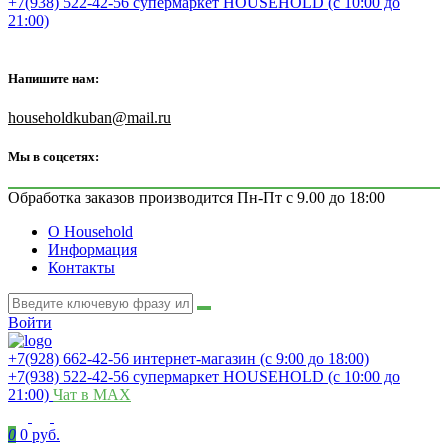
+7(938) 522-42-56 супермаркет HOUSEHOLD (с 10:00 до
21:00)
Напишите нам:
householdkuban@mail.ru
Мы в соцсетях:
Обработка заказов производится Пн-Пт с 9.00 до 18:00
О Household
Информация
Контакты
Войти
+7(928) 662-42-56 интернет-магазин (с 9:00 до 18:00)
+7(938) 522-42-56 супермаркет HOUSEHOLD (с 10:00 до
21:00)
Чат в MAX
0
0 руб.