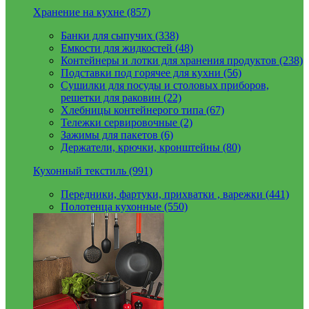
Хранение на кухне (857)
Банки для сыпучих (338)
Емкости для жидкостей (48)
Контейнеры и лотки для хранения продуктов (238)
Подставки под горячее для кухни (56)
Сушилки для посуды и столовых приборов,
решетки для раковин (22)
Хлебницы контейнерого типа (67)
Тележки сервировочные (2)
Зажимы для пакетов (6)
Держатели, крючки, кронштейны (80)
Кухонный текстиль (991)
Передники, фартуки, прихватки , варежки (441)
Полотенца кухонные (550)