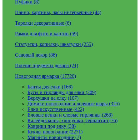
Пуфики (8)
Панно, картины, часы интерьерные (44)
Тарелки декоративные (6)
Рамки для фото и картин (59)
Статуэтки, копилки, шкатулки (255)
Садовый декор (86)
Прочие предметы декора (21)
Новогодняя ярмарка (17720)
Банты для елки (166)
Бусы и гирлянды для елки (209)
Верхушки на елку (107)
Домики новогодние и водяные шары (325)
Елки искусственные (422)
Еловые венки и еловые гирлянды (268)
Калейдоскопы, хлопушки, серпантин (76)
Коврики под елку (38)
Куклы новогодние (2271)
Магниты новогодние (7)