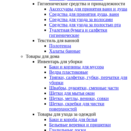
Гигиенические средства и принадлежности
Аксессуары для принятия ванн и душа
Средства для принятия душа, ванн
Средства для ухода за волосами
Средства для ухода за полостью рта
Туалетная бумага и салфетки
гигиенические
Текстиль для ванной
Полотенца
Халаты банные
Товары для дома
Инвентарь для уборки
Баки и корзины для мусора
Ведра пластиковые
Тряпки, салфетки, губки, перчатки для
уборки
Швабры, рукоятки, сменные части
Щетки для мытья окон
Щетки, метлы, веники, совки
Щетки, скребки для чистки
поверхностей
Товары для ухода за одеждой
Баки и короба для белья
Бельевые веревки и прищепки
Гладильные доски