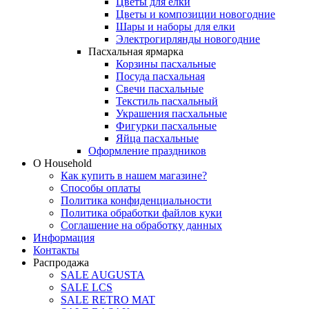
Цветы для елки
Цветы и композиции новогодние
Шары и наборы для елки
Электрогирлянды новогодние
Пасхальная ярмарка
Корзины пасхальные
Посуда пасхальная
Свечи пасхальные
Текстиль пасхальный
Украшения пасхальные
Фигурки пасхальные
Яйца пасхальные
Оформление праздников
О Household
Как купить в нашем магазине?
Способы оплаты
Политика конфиденциальности
Политика обработки файлов куки
Соглашение на обработку данных
Информация
Контакты
Распродажа
SALE AUGUSTA
SALE LCS
SALE RETRO MAT