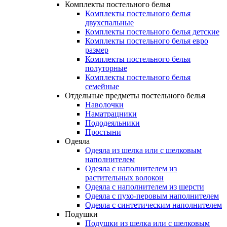
Комплекты постельного белья
Комплекты постельного белья
двухспальные
Комплекты постельного белья детские
Комплекты постельного белья евро
размер
Комплекты постельного белья
полуторные
Комплекты постельного белья
семейные
Отдельные предметы постельного белья
Наволочки
Наматрацники
Пододеяльники
Простыни
Одеяла
Одеяла из шелка или с шелковым
наполнителем
Одеяла с наполнителем из
растительных волокон
Одеяла с наполнителем из шерсти
Одеяла с пухо-перовым наполнителем
Одеяла с синтетическим наполнителем
Подушки
Подушки из шелка или с шелковым