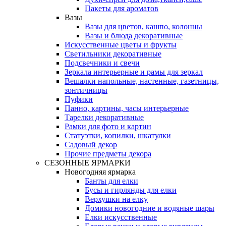
Пакеты для ароматов
Вазы
Вазы для цветов, кашпо, колонны
Вазы и блюда декоративные
Искусственные цветы и фрукты
Светильники декоративные
Подсвечники и свечи
Зеркала интерьерные и рамы для зеркал
Вешалки напольные, настенные, газетницы,
зонтичницы
Пуфики
Панно, картины, часы интерьерные
Тарелки декоративные
Рамки для фото и картин
Статуэтки, копилки, шкатулки
Садовый декор
Прочие предметы декора
СЕЗОННЫЕ ЯРМАРКИ
Новогодняя ярмарка
Банты для елки
Бусы и гирлянды для елки
Верхушки на елку
Домики новогодние и водяные шары
Елки искусственные