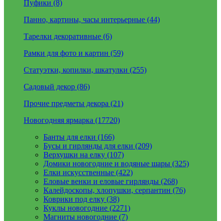
Пуфики (8)
Панно, картины, часы интерьерные (44)
Тарелки декоративные (6)
Рамки для фото и картин (59)
Статуэтки, копилки, шкатулки (255)
Садовый декор (86)
Прочие предметы декора (21)
Новогодняя ярмарка (17720)
Банты для елки (166)
Бусы и гирлянды для елки (209)
Верхушки на елку (107)
Домики новогодние и водяные шары (325)
Елки искусственные (422)
Еловые венки и еловые гирлянды (268)
Калейдоскопы, хлопушки, серпантин (76)
Коврики под елку (38)
Куклы новогодние (2271)
Магниты новогодние (7)