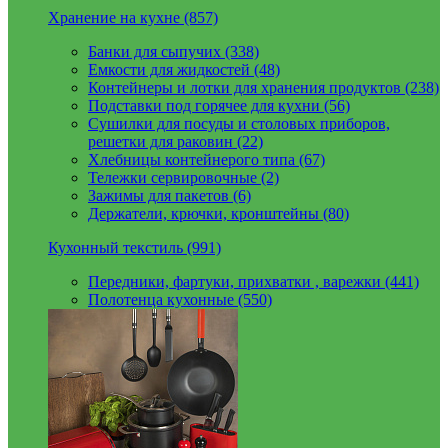
Хранение на кухне (857)
Банки для сыпучих (338)
Емкости для жидкостей (48)
Контейнеры и лотки для хранения продуктов (238)
Подставки под горячее для кухни (56)
Сушилки для посуды и столовых приборов,
решетки для раковин (22)
Хлебницы контейнерого типа (67)
Тележки сервировочные (2)
Зажимы для пакетов (6)
Держатели, крючки, кронштейны (80)
Кухонный текстиль (991)
Передники, фартуки, прихватки , варежки (441)
Полотенца кухонные (550)