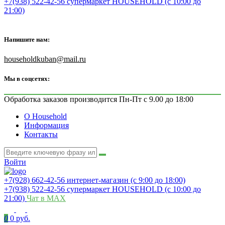
+7(938) 522-42-56 супермаркет HOUSEHOLD (с 10:00 до
21:00)
Напишите нам:
householdkuban@mail.ru
Мы в соцсетях:
Обработка заказов производится Пн-Пт с 9.00 до 18:00
О Household
Информация
Контакты
Войти
+7(928) 662-42-56 интернет-магазин (с 9:00 до 18:00)
+7(938) 522-42-56 супермаркет HOUSEHOLD (с 10:00 до
21:00)
Чат в MAX
0
0 руб.