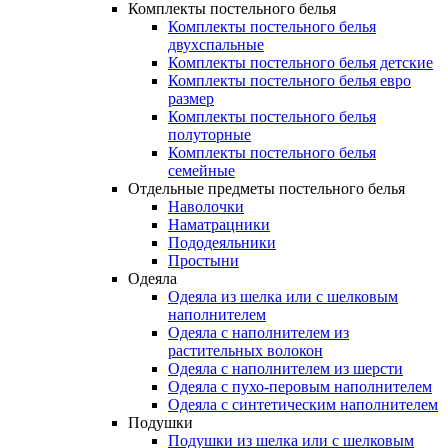
Комплекты постельного белья
Комплекты постельного белья
двухспальные
Комплекты постельного белья детские
Комплекты постельного белья евро
размер
Комплекты постельного белья
полуторные
Комплекты постельного белья
семейные
Отдельные предметы постельного белья
Наволочки
Наматрацники
Пододеяльники
Простыни
Одеяла
Одеяла из шелка или с шелковым
наполнителем
Одеяла с наполнителем из
растительных волокон
Одеяла с наполнителем из шерсти
Одеяла с пухо-перовым наполнителем
Одеяла с синтетическим наполнителем
Подушки
Подушки из шелка или с шелковым