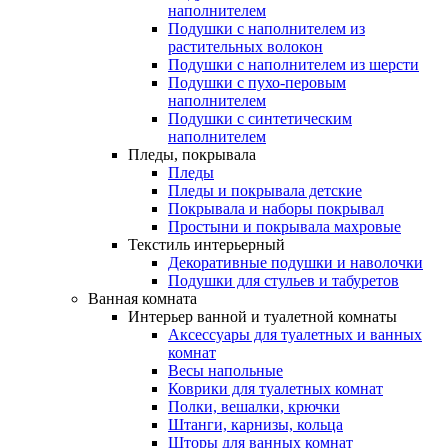
наполнителем
Подушки с наполнителем из
растительных волокон
Подушки с наполнителем из шерсти
Подушки с пухо-перовым
наполнителем
Подушки с синтетическим
наполнителем
Пледы, покрывала
Пледы
Пледы и покрывала детские
Покрывала и наборы покрывал
Простыни и покрывала махровые
Текстиль интерьерный
Декоративные подушки и наволочки
Подушки для стульев и табуретов
Ванная комната
Интерьер ванной и туалетной комнаты
Аксессуары для туалетных и ванных
комнат
Весы напольные
Коврики для туалетных комнат
Полки, вешалки, крючки
Штанги, карнизы, кольца
Шторы для ванных комнат