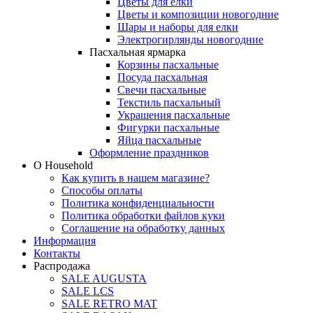
Цветы для елки
Цветы и композиции новогодние
Шары и наборы для елки
Электрогирлянды новогодние
Пасхальная ярмарка
Корзины пасхальные
Посуда пасхальная
Свечи пасхальные
Текстиль пасхальный
Украшения пасхальные
Фигурки пасхальные
Яйца пасхальные
Оформление праздников
О Household
Как купить в нашем магазине?
Способы оплаты
Политика конфиденциальности
Политика обработки файлов куки
Соглашение на обработку данных
Информация
Контакты
Распродажа
SALE AUGUSTA
SALE LCS
SALE RETRO MAT