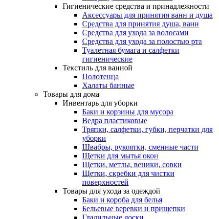
Гигиенические средства и принадлежности
Аксессуары для принятия ванн и душа
Средства для принятия душа, ванн
Средства для ухода за волосами
Средства для ухода за полостью рта
Туалетная бумага и салфетки
гигиенические
Текстиль для ванной
Полотенца
Халаты банные
Товары для дома
Инвентарь для уборки
Баки и корзины для мусора
Ведра пластиковые
Тряпки, салфетки, губки, перчатки для
уборки
Швабры, рукоятки, сменные части
Щетки для мытья окон
Щетки, метлы, веники, совки
Щетки, скребки для чистки
поверхностей
Товары для ухода за одеждой
Баки и короба для белья
Бельевые веревки и прищепки
Гладильные доски