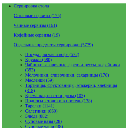
Сервировка стола
Столовые сервизы (175)
Чайные сервизы (161)
Кофейные сервизы (19)
Отдельные предметы сервировки (5779)
Посуда для чая и кофе (572)
Кружки (580)
Чайники заварочные, френч-прессы, кофейники
(353)
Молочники, сливочники, сахарницы (178)
Масленки (59)
Тортницы, фруктовницы, этажерки, хлебницы
(318)
Креманки, розетки, дозы (103)
Подносы, столики в постель (138)
Тарелки (1141)
Салатники (860)
Блюда (882)
Суповые вазы (28)
Суповые чаши (38)