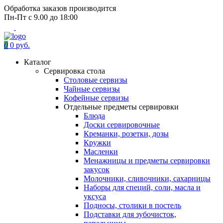
Обработка заказов производится
Пн-Пт с 9.00 до 18:00
0
0 руб.
Каталог
Сервировка стола
Столовые сервизы
Чайные сервизы
Кофейные сервизы
Отдельные предметы сервировки
Блюда
Доски сервировочные
Креманки, розетки, дозы
Кружки
Масленки
Менажницы и предметы сервировки
закусок
Молочники, сливочники, сахарницы
Наборы для специй, соли, масла и
уксуса
Подносы, столики в постель
Подставки для зубочисток,