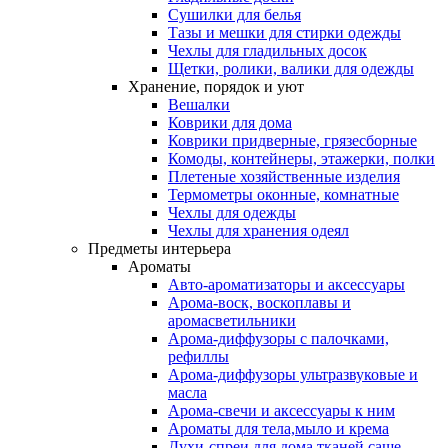
Сушилки для белья
Тазы и мешки для стирки одежды
Чехлы для гладильных досок
Щетки, ролики, валики для одежды
Хранение, порядок и уют
Вешалки
Коврики для дома
Коврики придверные, грязесборные
Комоды, контейнеры, этажерки, полки
Плетеные хозяйственные изделия
Термометры оконные, комнатные
Чехлы для одежды
Чехлы для хранения одеял
Предметы интерьера
Ароматы
Авто-ароматизаторы и аксессуары
Арома-воск, воскоплавы и
аромасветильники
Арома-диффузоры с палочками,
рефиллы
Арома-диффузоры ультразвуковые и
масла
Арома-свечи и аксессуары к ним
Ароматы для тела,мыло и крема
Духи-спреи для дома,тканей,саше