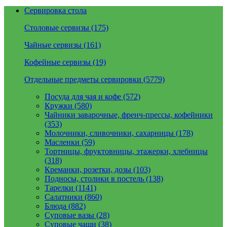
Сервировка стола
Столовые сервизы (175)
Чайные сервизы (161)
Кофейные сервизы (19)
Отдельные предметы сервировки (5779)
Посуда для чая и кофе (572)
Кружки (580)
Чайники заварочные, френч-прессы, кофейники
(353)
Молочники, сливочники, сахарницы (178)
Масленки (59)
Тортницы, фруктовницы, этажерки, хлебницы
(318)
Креманки, розетки, дозы (103)
Подносы, столики в постель (138)
Тарелки (1141)
Салатники (860)
Блюда (882)
Суповые вазы (28)
Суповые чаши (38)