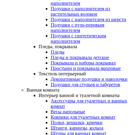
наполнителем
Подушки с наполнителем из
растительных волокон
Подушки с наполнителем из шерсти
Подушки с пухо-перовым
наполнителем
Подушки с синтетическим
наполнителем
Пледы, покрывала
Пледы
Пледы и покрывала детские
Покрывала и наборы покрывал
Простыни и покрывала махровые
Текстиль интерьерный
Декоративные подушки и наволочки
Подушки для стульев и табуретов
Ванная комната
Интерьер ванной и туалетной комнаты
Аксессуары для туалетных и ванных
комнат
Весы напольные
Коврики для туалетных комнат
Полки, вешалки, крючки
Штанги, карнизы, кольца
Шторы для ванных комнат