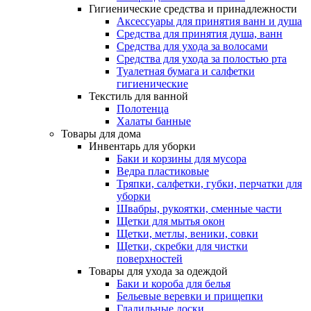
Гигиенические средства и принадлежности
Аксессуары для принятия ванн и душа
Средства для принятия душа, ванн
Средства для ухода за волосами
Средства для ухода за полостью рта
Туалетная бумага и салфетки
гигиенические
Текстиль для ванной
Полотенца
Халаты банные
Товары для дома
Инвентарь для уборки
Баки и корзины для мусора
Ведра пластиковые
Тряпки, салфетки, губки, перчатки для
уборки
Швабры, рукоятки, сменные части
Щетки для мытья окон
Щетки, метлы, веники, совки
Щетки, скребки для чистки
поверхностей
Товары для ухода за одеждой
Баки и короба для белья
Бельевые веревки и прищепки
Гладильные доски