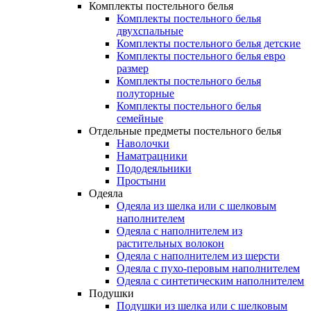
Комплекты постельного белья
Комплекты постельного белья
двухспальные
Комплекты постельного белья детские
Комплекты постельного белья евро
размер
Комплекты постельного белья
полуторные
Комплекты постельного белья
семейные
Отдельные предметы постельного белья
Наволочки
Наматрацники
Пододеяльники
Простыни
Одеяла
Одеяла из шелка или с шелковым
наполнителем
Одеяла с наполнителем из
растительных волокон
Одеяла с наполнителем из шерсти
Одеяла с пухо-перовым наполнителем
Одеяла с синтетическим наполнителем
Подушки
Подушки из шелка или с шелковым