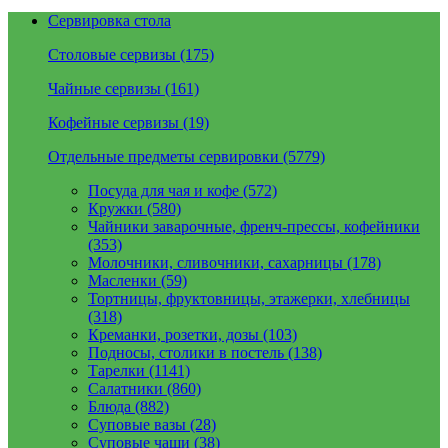
Сервировка стола
Столовые сервизы (175)
Чайные сервизы (161)
Кофейные сервизы (19)
Отдельные предметы сервировки (5779)
Посуда для чая и кофе (572)
Кружки (580)
Чайники заварочные, френч-прессы, кофейники
(353)
Молочники, сливочники, сахарницы (178)
Масленки (59)
Тортницы, фруктовницы, этажерки, хлебницы
(318)
Креманки, розетки, дозы (103)
Подносы, столики в постель (138)
Тарелки (1141)
Салатники (860)
Блюда (882)
Суповые вазы (28)
Суповые чаши (38)