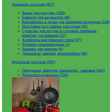
Хранение на кухне (857)
Банки для сыпучих (338)
Емкости для жидкостей (48)
Контейнеры и лотки для хранения продуктов (238)
Подставки под горячее для кухни (56)
Сушилки для посуды и столовых приборов,
решетки для раковин (22)
Хлебницы контейнерого типа (67)
Тележки сервировочные (2)
Зажимы для пакетов (6)
Держатели, крючки, кронштейны (80)
Кухонный текстиль (991)
Передники, фартуки, прихватки , варежки (441)
Полотенца кухонные (550)