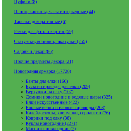
Пуфики (8)
Панно, картины, часы интерьерные (44)
Тарелки декоративные (6)
Рамки для фото и картин (59)
Статуэтки, копилки, шкатулки (255)
Садовый декор (86)
Прочие предметы декора (21)
Новогодняя ярмарка (17720)
Банты для елки (166)
Бусы и гирлянды для елки (209)
Верхушки на елку (107)
Домики новогодние и водяные шары (325)
Елки искусственные (422)
Еловые венки и еловые гирлянды (268)
Калейдоскопы, хлопушки, серпантин (76)
Коврики под елку (38)
Куклы новогодние (2271)
Магниты новогодние (7)