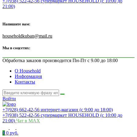
+7(938) 522-42-56 супермаркет HOUSEHOLD (с 10:00 до
21:00)
Напишите нам:
householdkuban@mail.ru
Мы в соцсетях:
Обработка заказов производится Пн-Пт с 9.00 до 18:00
О Household
Информация
Контакты
Войти
+7(928) 662-42-56 интернет-магазин (с 9:00 до 18:00)
+7(938) 522-42-56 супермаркет HOUSEHOLD (с 10:00 до
21:00)
Чат в MAX
0
0 руб.