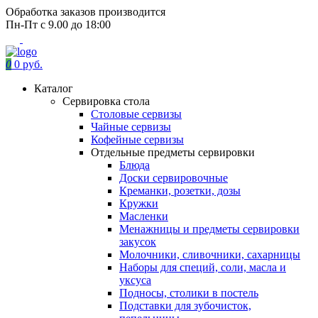
Обработка заказов производится
Пн-Пт с 9.00 до 18:00
0
0 руб.
Каталог
Сервировка стола
Столовые сервизы
Чайные сервизы
Кофейные сервизы
Отдельные предметы сервировки
Блюда
Доски сервировочные
Креманки, розетки, дозы
Кружки
Масленки
Менажницы и предметы сервировки
закусок
Молочники, сливочники, сахарницы
Наборы для специй, соли, масла и
уксуса
Подносы, столики в постель
Подставки для зубочисток,