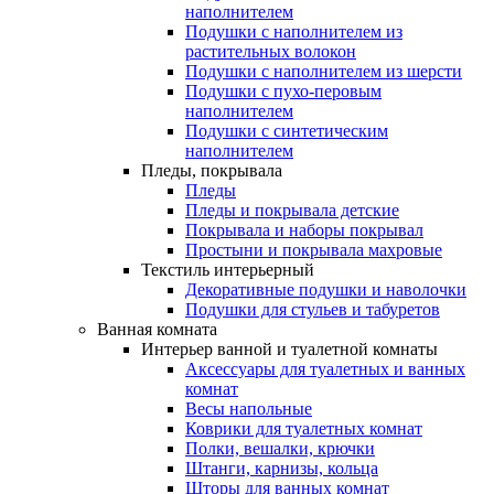
наполнителем
Подушки с наполнителем из
растительных волокон
Подушки с наполнителем из шерсти
Подушки с пухо-перовым
наполнителем
Подушки с синтетическим
наполнителем
Пледы, покрывала
Пледы
Пледы и покрывала детские
Покрывала и наборы покрывал
Простыни и покрывала махровые
Текстиль интерьерный
Декоративные подушки и наволочки
Подушки для стульев и табуретов
Ванная комната
Интерьер ванной и туалетной комнаты
Аксессуары для туалетных и ванных
комнат
Весы напольные
Коврики для туалетных комнат
Полки, вешалки, крючки
Штанги, карнизы, кольца
Шторы для ванных комнат