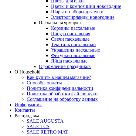
Цветы для елки
Цветы и композиции новогодние
Шары и наборы для елки
Электрогирлянды новогодние
Пасхальная ярмарка
Корзины пасхальные
Посуда пасхальная
Свечи пасхальные
Текстиль пасхальный
Украшения пасхальные
Фигурки пасхальные
Яйца пасхальные
Оформление праздников
О Household
Как купить в нашем магазине?
Способы оплаты
Политика конфиденциальности
Политика обработки файлов куки
Соглашение на обработку данных
Информация
Контакты
Распродажа
SALE AUGUSTA
SALE LCS
SALE RETRO MAT