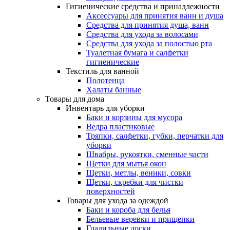
Гигиенические средства и принадлежности
Аксессуары для принятия ванн и душа
Средства для принятия душа, ванн
Средства для ухода за волосами
Средства для ухода за полостью рта
Туалетная бумага и салфетки
гигиенические
Текстиль для ванной
Полотенца
Халаты банные
Товары для дома
Инвентарь для уборки
Баки и корзины для мусора
Ведра пластиковые
Тряпки, салфетки, губки, перчатки для
уборки
Швабры, рукоятки, сменные части
Щетки для мытья окон
Щетки, метлы, веники, совки
Щетки, скребки для чистки
поверхностей
Товары для ухода за одеждой
Баки и короба для белья
Бельевые веревки и прищепки
Гладильные доски