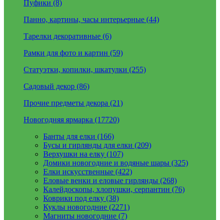
Пуфики (8)
Панно, картины, часы интерьерные (44)
Тарелки декоративные (6)
Рамки для фото и картин (59)
Статуэтки, копилки, шкатулки (255)
Садовый декор (86)
Прочие предметы декора (21)
Новогодняя ярмарка (17720)
Банты для елки (166)
Бусы и гирлянды для елки (209)
Верхушки на елку (107)
Домики новогодние и водяные шары (325)
Елки искусственные (422)
Еловые венки и еловые гирлянды (268)
Калейдоскопы, хлопушки, серпантин (76)
Коврики под елку (38)
Куклы новогодние (2271)
Магниты новогодние (7)