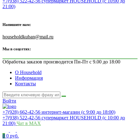
+7(938) 522-42-56 супермаркет HOUSEHOLD (с 10:00 до
21:00)
Напишите нам:
householdkuban@mail.ru
Мы в соцсетях:
Обработка заказов производится Пн-Пт с 9.00 до 18:00
О Household
Информация
Контакты
Войти
+7(928) 662-42-56 интернет-магазин (с 9:00 до 18:00)
+7(938) 522-42-56 супермаркет HOUSEHOLD (с 10:00 до
21:00)
Чат в MAX
0
0 руб.