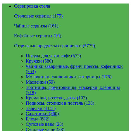
Сервировка стола
Столовые сервизы (175)
Чайные сервизы (161)
Кофейные сервизы (19)
Отдельные предметы сервировки (5779)
Посуда для чая и кофе (572)
Кружки (580)
Чайники заварочные, френч-прессы, кофейники
(353)
Молочники, сливочники, сахарницы (178)
Масленки (59)
Тортницы, фруктовницы, этажерки, хлебницы
(318)
Креманки, розетки, дозы (103)
Подносы, столики в постель (138)
Тарелки (1141)
Салатники (860)
Блюда (882)
Суповые вазы (28)
Суповые чаши (38)