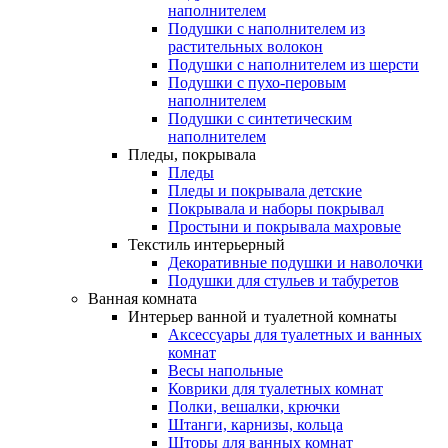
наполнителем
Подушки с наполнителем из
растительных волокон
Подушки с наполнителем из шерсти
Подушки с пухо-перовым
наполнителем
Подушки с синтетическим
наполнителем
Пледы, покрывала
Пледы
Пледы и покрывала детские
Покрывала и наборы покрывал
Простыни и покрывала махровые
Текстиль интерьерный
Декоративные подушки и наволочки
Подушки для стульев и табуретов
Ванная комната
Интерьер ванной и туалетной комнаты
Аксессуары для туалетных и ванных
комнат
Весы напольные
Коврики для туалетных комнат
Полки, вешалки, крючки
Штанги, карнизы, кольца
Шторы для ванных комнат