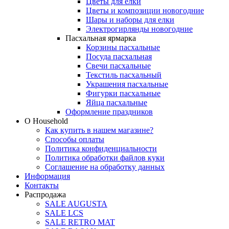
Цветы для елки
Цветы и композиции новогодние
Шары и наборы для елки
Электрогирлянды новогодние
Пасхальная ярмарка
Корзины пасхальные
Посуда пасхальная
Свечи пасхальные
Текстиль пасхальный
Украшения пасхальные
Фигурки пасхальные
Яйца пасхальные
Оформление праздников
О Household
Как купить в нашем магазине?
Способы оплаты
Политика конфиденциальности
Политика обработки файлов куки
Соглашение на обработку данных
Информация
Контакты
Распродажа
SALE AUGUSTA
SALE LCS
SALE RETRO MAT