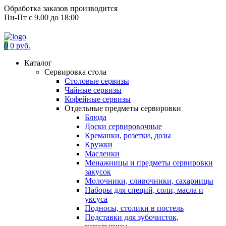
Обработка заказов производится
Пн-Пт с 9.00 до 18:00
0
0 руб.
Каталог
Сервировка стола
Столовые сервизы
Чайные сервизы
Кофейные сервизы
Отдельные предметы сервировки
Блюда
Доски сервировочные
Креманки, розетки, дозы
Кружки
Масленки
Менажницы и предметы сервировки
закусок
Молочники, сливочники, сахарницы
Наборы для специй, соли, масла и
уксуса
Подносы, столики в постель
Подставки для зубочисток,