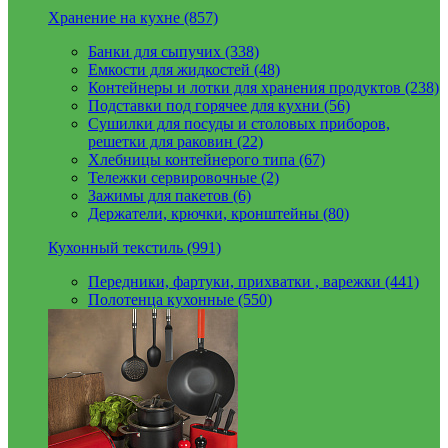
Хранение на кухне (857)
Банки для сыпучих (338)
Емкости для жидкостей (48)
Контейнеры и лотки для хранения продуктов (238)
Подставки под горячее для кухни (56)
Сушилки для посуды и столовых приборов,
решетки для раковин (22)
Хлебницы контейнерого типа (67)
Тележки сервировочные (2)
Зажимы для пакетов (6)
Держатели, крючки, кронштейны (80)
Кухонный текстиль (991)
Передники, фартуки, прихватки , варежки (441)
Полотенца кухонные (550)