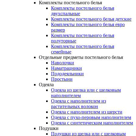
Комплекты постельного белья
Комплекты постельного белья
двухспальные
Комплекты постельного белья детские
Комплекты постельного белья евро
размер
Комплекты постельного белья
полуторные
Комплекты постельного белья
семейные
Отдельные предметы постельного белья
Наволочки
Наматрацники
Пододеяльники
Простыни
Одеяла
Одеяла из шелка или с шелковым
наполнителем
Одеяла с наполнителем из
растительных волокон
Одеяла с наполнителем из шерсти
Одеяла с пухо-перовым наполнителем
Одеяла с синтетическим наполнителем
Подушки
Подушки из шелка или с шелковым