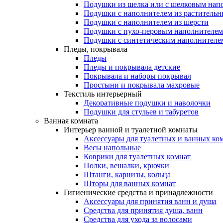
Подушки из шелка или с шелковым нап
Подушки с наполнителем из растительн
Подушки с наполнителем из шерсти
Подушки с пухо-перовым наполнителем
Подушки с синтетическим наполнителе
Пледы, покрывала
Пледы
Пледы и покрывала детские
Покрывала и наборы покрывал
Простыни и покрывала махровые
Текстиль интерьерный
Декоративные подушки и наволочки
Подушки для стульев и табуретов
Ванная комната
Интерьер ванной и туалетной комнаты
Аксессуары для туалетных и ванных ко
Весы напольные
Коврики для туалетных комнат
Полки, вешалки, крючки
Штанги, карнизы, кольца
Шторы для ванных комнат
Гигиенические средства и принадлежности
Аксессуары для принятия ванн и душа
Средства для принятия душа, ванн
Средства для ухода за волосами