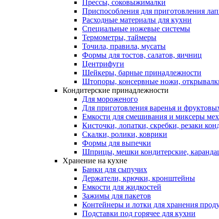
Прессы, соковыжималки
Приспособления для приготовления лап
Расходные материалы для кухни
Специальные ножевые системы
Термометры, таймеры
Точила, правила, мусаты
Формы для тостов, салатов, яичниц
Центрифуги
Шейкеры, барные принадлежности
Штопоры, консервные ножи, открывалк
Кондитерские принадлежности
Для мороженого
Для приготовления варенья и фруктовы
Емкости для смешивания и миксеры меха
Кисточки, лопатки, скребки, резаки кон
Скалки, ролики, коврики
Формы для выпечки
Шприцы, мешки кондитерские, карандаш
Хранение на кухне
Банки для сыпучих
Держатели, крючки, кронштейны
Емкости для жидкостей
Зажимы для пакетов
Контейнеры и лотки для хранения прод
Подставки под горячее для кухни