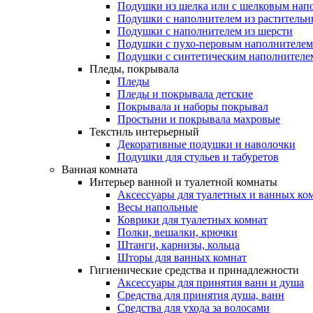
Подушки из шелка или с шелковым нап
Подушки с наполнителем из растительн
Подушки с наполнителем из шерсти
Подушки с пухо-перовым наполнителем
Подушки с синтетическим наполнителе
Пледы, покрывала
Пледы
Пледы и покрывала детские
Покрывала и наборы покрывал
Простыни и покрывала махровые
Текстиль интерьерный
Декоративные подушки и наволочки
Подушки для стульев и табуретов
Ванная комната
Интерьер ванной и туалетной комнаты
Аксессуары для туалетных и ванных ко
Весы напольные
Коврики для туалетных комнат
Полки, вешалки, крючки
Штанги, карнизы, кольца
Шторы для ванных комнат
Гигиенические средства и принадлежности
Аксессуары для принятия ванн и душа
Средства для принятия душа, ванн
Средства для ухода за волосами