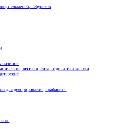
ши, пельменей, чебуреков
и
х начинок
нические, веселки, сита, отделители желтка
дитерские
и для декорирования, трафареты
уктов